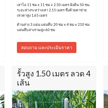
เสาไอ 11 ซม x 11 ซม x 2.50 เมตร ฝังดิน 50 ซม.
ระยะห่างระหว่างเสา 2.15 เมตร ขึงด้วยตาข่าย
เทวดาสูง 1.65 เมตร
ด้านล่าง 3 แผ่น แผ่นทึบ 20 ซม x 4 ซม x 210 ซม
แผ่นทึบล่างรวมสูง 60 ซม
สอบถาม และประเมินราคา
รั้วสูง 1.50 เมตร ลวด 4
เส้น