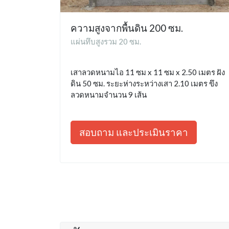
ความสูงจากพื้นดิน 200 ซม.
แผ่นทึบสูงรวม 20 ซม.
เสาลวดหนามไอ 11 ซม x 11 ซม x 2.50 เมตร ฝัง
ดิน 50 ซม. ระยะห่างระหว่างเสา 2.10 เมตร ขึง
ลวดหนามจำนวน 9 เส้น
สอบถาม และประเมินราคา