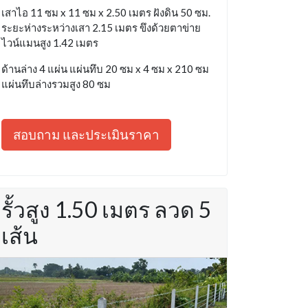
เสาไอ 11 ซม x 11 ซม x 2.50 เมตร ฝังดิน 50 ซม.
ระยะห่างระหว่างเสา 2.15 เมตร ขึงด้วยตาข่าย
ไวน์แมนสูง 1.42 เมตร
ด้านล่าง 4 แผ่น แผ่นทึบ 20 ซม x 4 ซม x 210 ซม
แผ่นทึบล่างรวมสูง 80 ซม
สอบถาม และประเมินราคา
รั้วสูง 1.50 เมตร ลวด 5
เส้น