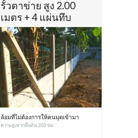
รั้วตาข่าย สูง 2.00
เมตร + 4 แผ่นทึบ
ล้อมที่ไม่ต้องการให้คนมุดเข้ามา
ความสูงจากพื้นดิน 200 ซม