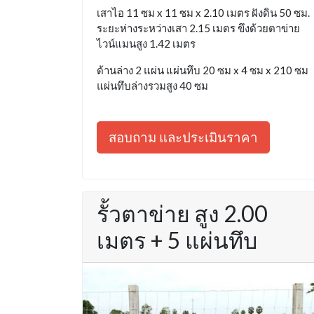
เสาไอ 11 ซม x 11 ซม x 2.10 เมตร ฝังดิน 50 ซม.
ระยะห่างระหว่างเสา 2.15 เมตร ขึงด้วยตาข่าย
ไวน์แมนสูง 1.42 เมตร
ด้านล่าง 2 แผ่น แผ่นทึบ 20 ซม x 4 ซม x 210 ซม
แผ่นทึบล่างรวมสูง 40 ซม
สอบถาม และประเมินราคา
รั้วตาข่าย สูง 2.00
เมตร + 5 แผ่นทึบ