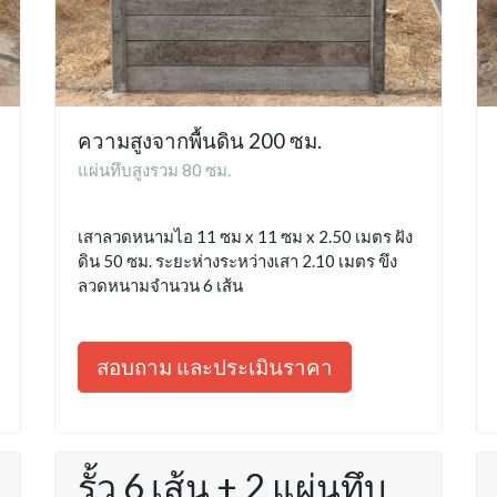
ความสูงจากพื้นดิน 200 ซม.
แผ่นทึบสูงรวม 80 ซม.
เสาลวดหนามไอ 11 ซม x 11 ซม x 2.50 เมตร ฝัง
ดิน 50 ซม. ระยะห่างระหว่างเสา 2.10 เมตร ขึง
ลวดหนามจำนวน 6 เส้น
สอบถาม และประเมินราคา
รั้ว 6 เส้น + 2 แผ่นทึบ