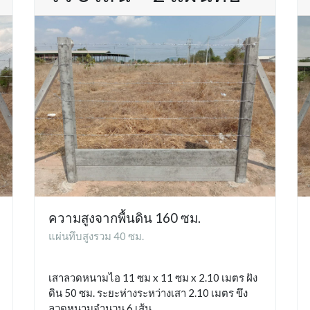
ความสูงจากพื้นดิน 160 ซม.
แผ่นทึบสูงรวม 40 ซม.
เสาลวดหนามไอ 11 ซม x 11 ซม x 2.10 เมตร ฝัง
ดิน 50 ซม. ระยะห่างระหว่างเสา 2.10 เมตร ขึง
ลวดหนามจำนวน 6 เส้น