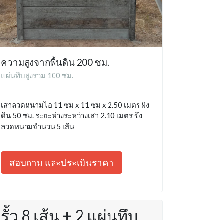
ความสูงจากพื้นดิน 200 ซม.
แผ่นทึบสูงรวม 100 ซม.
เสาลวดหนามไอ 11 ซม x 11 ซม x 2.50 เมตร ฝัง
ดิน 50 ซม. ระยะห่างระหว่างเสา 2.10 เมตร ขึง
ลวดหนามจำนวน 5 เส้น
สอบถาม และประเมินราคา
รั้ว 8 เส้น + 2 แผ่นทึบ