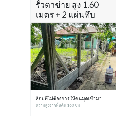
รั้วตาข่าย สูง 1.60
เมตร + 2 แผ่นทึบ
ล้อมที่ไม่ต้องการให้คนมุดเข้ามา
ความสูงจากพื้นดิน 160 ซม