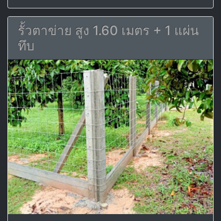
รั้วตาข่าย สูง 1.60 เมตร + 1 แผ่น
ทึบ