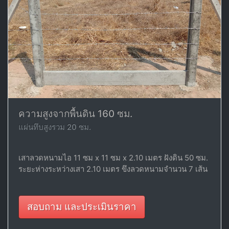
ความสูงจากพื้นดิน 160 ซม.
แผ่นทึบสูงรวม 20 ซม.
เสาลวดหนามไอ 11 ซม x 11 ซม x 2.10 เมตร ฝังดิน 50 ซม.
ระยะห่างระหว่างเสา 2.10 เมตร ขึงลวดหนามจำนวน 7 เส้น
สอบถาม และประเมินราคา