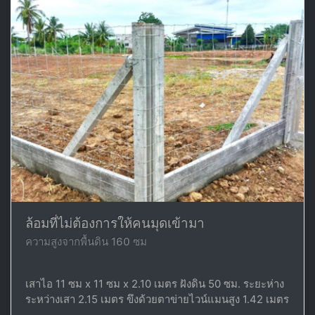
ล้อมที่ไม่ต้องการให้คนมุดเข้ามา
ความสูงจากพื้นดิน 160 ซม
เสาไอ 11 ซม x 11 ซม x 2.10 เมตร ฝังดิน 50 ซม. ระยะห่าง
ระหว่างเสา 2.15 เมตร ขึงด้วยตาข่ายไวน์แมนสูง 1.42 เมตร