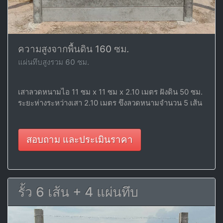
ความสูงจากพื้นดิน 160 ซม.
แผ่นทึบสูงรวม 60 ซม.
เสาลวดหนามไอ 11 ซม x 11 ซม x 2.10 เมตร ฝังดิน 50 ซม.
ระยะห่างระหว่างเสา 2.10 เมตร ขึงลวดหนามจำนวน 5 เส้น
สอบถาม และประเมินราคา
รั้ว 6 เส้น + 4 แผ่นทึบ