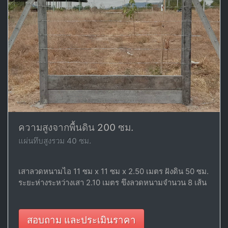
ความสูงจากพื้นดิน 200 ซม.
แผ่นทึบสูงรวม 40 ซม.
เสาลวดหนามไอ 11 ซม x 11 ซม x 2.50 เมตร ฝังดิน 50 ซม.
ระยะห่างระหว่างเสา 2.10 เมตร ขึงลวดหนามจำนวน 8 เส้น
สอบถาม และประเมินราคา