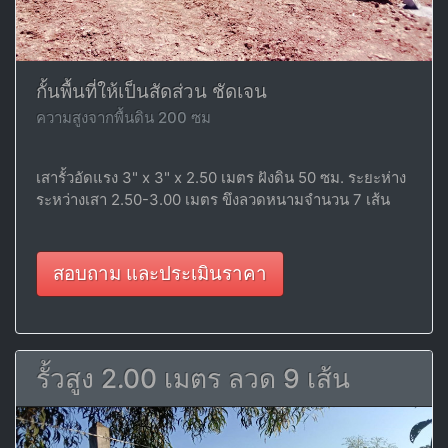
กั้นพื้นที่ให้เป็นสัดส่วน ชัดเจน
ความสูงจากพื้นดิน 200 ซม
เสารั้วอัดแรง 3" x 3" x 2.50 เมตร ฝังดิน 50 ซม. ระยะห่าง
ระหว่างเสา 2.50-3.00 เมตร ขึงลวดหนามจำนวน 7 เส้น
สอบถาม และประเมินราคา
รั้วสูง 2.00 เมตร ลวด 9 เส้น