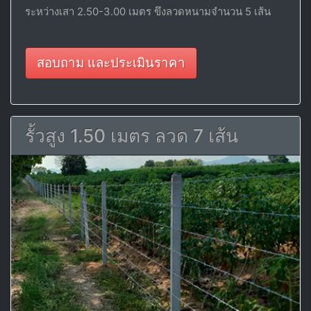
ระหว่างเสา 2.50-3.00 เมตร ขึงลวดหนามจำนวน 5 เส้น
สอบถาม และประเมินราคา
รั้วสูง 1.50 เมตร ลวด 7 เส้น