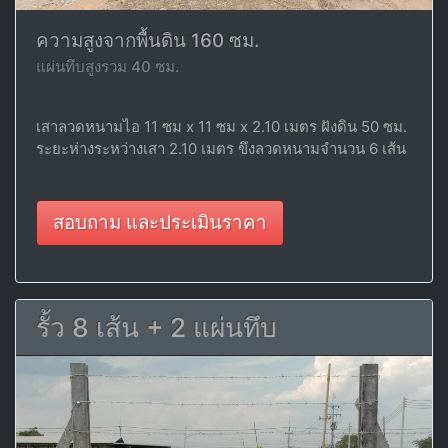
ความสูงจากพื้นดิน 160 ซม.
แผ่นทึบสูงรวม 40 ซม.
เสาลวดหนามไอ 11 ซม x 11 ซม x 2.10 เมตร ฝังดิน 50 ซม.
ระยะห่างระหว่างเสา 2.10 เมตร ขึงลวดหนามจำนวน 6 เส้น
สอบถาม และประเมินราคา
รั้ว 8 เส้น + 2 แผ่นทึบ