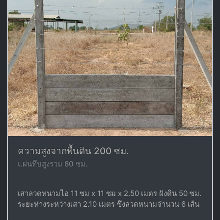
ความสูงจากพื้นดิน 200 ซม.
แผ่นทึบสูงรวม 80 ซม.
เสาลวดหนามไอ 11 ซม x 11 ซม x 2.50 เมตร ฝังดิน 50 ซม.
ระยะห่างระหว่างเสา 2.10 เมตร ขึงลวดหนามจำนวน 6 เส้น