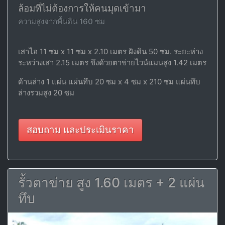
ล้อมที่ไม่ต้องการให้คนมุดเข้ามา
ความสูงจากพื้นดิน 160 ซม
เสาไอ 11 ซม x 11 ซม x 2.10 เมตร ฝังดิน 50 ซม. ระยะห่าง
ระหว่างเสา 2.15 เมตร ขึงด้วยตาข่ายไวน์แมนสูง 1.42 เมตร
ด้านล่าง 1 แผ่น แผ่นทึบ 20 ซม x 4 ซม x 210 ซม แผ่นทึบ
ล่างรวมสูง 20 ซม
สอบถาม และประเมินราคา
รั้วตาข่าย สูง 1.60 เมตร + 2 แผ่น
ทึบ