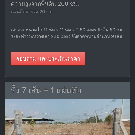
ความสูงจากพื้นดิน 200 ซม.
แผ่นทึบสูงรวม 20 ซม.
เสาลวดหนามไอ 11 ซม x 11 ซม x 2.50 เมตร ฝังดิน 50 ซม.
ระยะห่างระหว่างเสา 2.10 เมตร ขึงลวดหนามจำนวน 9 เส้น
สอบถาม และประเมินราคา
รั้ว 7 เส้น + 1 แผ่นทึบ