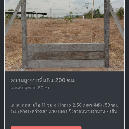
ความสูงจากพื้นดิน 200 ซม.
แผ่นทึบสูงรวม 60 ซม.
เสาลวดหนามไอ 11 ซม x 11 ซม x 2.50 เมตร ฝังดิน 50 ซม.
ระยะห่างระหว่างเสา 2.10 เมตร ขึงลวดหนามจำนวน 7 เส้น