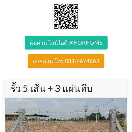
คุยผ่าน ไลน์ไอดี @HORHOME
สายด่วน โทร 081-4674663
รั้ว 5 เส้น + 3 แผ่นทึบ