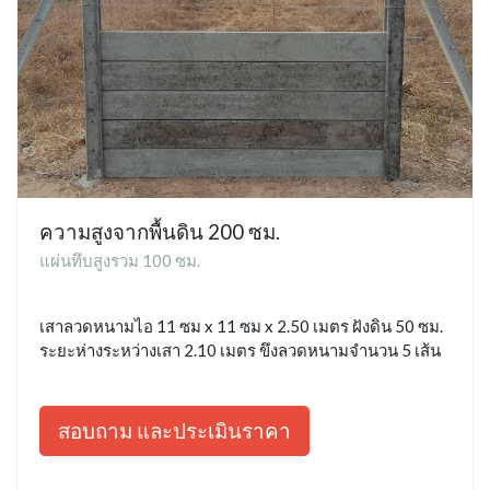
ความสูงจากพื้นดิน 200 ซม.
แผ่นทึบสูงรวม 100 ซม.
เสาลวดหนามไอ 11 ซม x 11 ซม x 2.50 เมตร ฝังดิน 50 ซม.
ระยะห่างระหว่างเสา 2.10 เมตร ขึงลวดหนามจำนวน 5 เส้น
สอบถาม และประเมินราคา