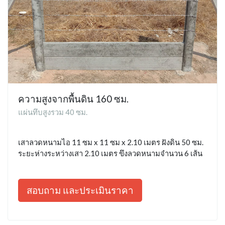
ความสูงจากพื้นดิน 160 ซม.
แผ่นทึบสูงรวม 40 ซม.
เสาลวดหนามไอ 11 ซม x 11 ซม x 2.10 เมตร ฝังดิน 50 ซม.
ระยะห่างระหว่างเสา 2.10 เมตร ขึงลวดหนามจำนวน 6 เส้น
สอบถาม และประเมินราคา