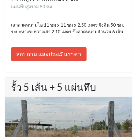
แผ่นทึบสูงรวม 80 ซม.
เสาลวดหนามไอ 11 ซม x 11 ซม x 2.50 เมตร ฝังดิน 50 ซม.
ระยะห่างระหว่างเสา 2.10 เมตร ขึงลวดหนามจำนวน 6 เส้น
สอบถาม และประเมินราคา
รั้ว 5 เส้น + 5 แผ่นทึบ