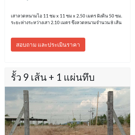
เสาลวดหนามไอ 11 ซม x 11 ซม x 2.50 เมตร ฝังดิน 50 ซม.
ระยะห่างระหว่างเสา 2.10 เมตร ขึงลวดหนามจำนวน 8 เส้น
สอบถาม และประเมินราคา
รั้ว 9 เส้น + 1 แผ่นทึบ