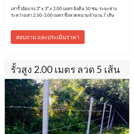
เสารั้วอัดแรง 3" x 3" x 2.00 เมตร ฝังดิน 50 ซม. ระยะห่าง
ระหว่างเสา 2.50-3.00 เมตร ขึงลวดหนามจำนวน 7 เส้น
สอบถาม และประเมินราคา
รั้วสูง 2.00 เมตร ลวด 5 เส้น