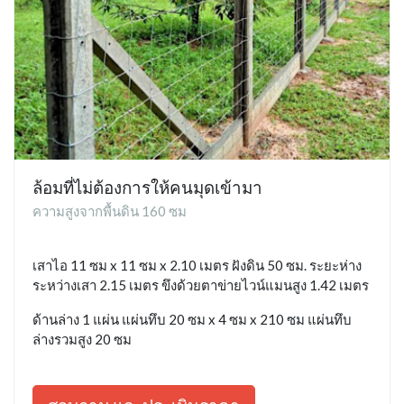
ล้อมที่ไม่ต้องการให้คนมุดเข้ามา
ความสูงจากพื้นดิน 160 ซม
เสาไอ 11 ซม x 11 ซม x 2.10 เมตร ฝังดิน 50 ซม. ระยะห่าง
ระหว่างเสา 2.15 เมตร ขึงด้วยตาข่ายไวน์แมนสูง 1.42 เมตร
ด้านล่าง 1 แผ่น แผ่นทึบ 20 ซม x 4 ซม x 210 ซม แผ่นทึบ
ล่างรวมสูง 20 ซม