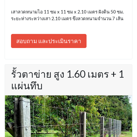
เสาลวดหนามไอ 11 ซม x 11 ซม x 2.10 เมตร ฝังดิน 50 ซม.
ระยะห่างระหว่างเสา 2.10 เมตร ขึงลวดหนามจำนวน 7 เส้น
สอบถาม และประเมินราคา
รั้วตาข่าย สูง 1.60 เมตร + 1
แผ่นทึบ