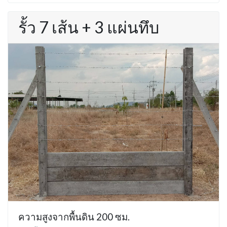
รั้ว 7 เส้น + 3 แผ่นทึบ
ความสูงจากพื้นดิน 200 ซม.