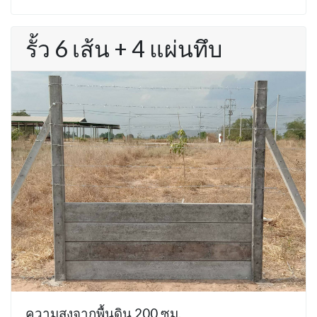
รั้ว 6 เส้น + 4 แผ่นทึบ
ความสูงจากพื้นดิน 200 ซม.