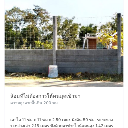
ล้อมที่ไม่ต้องการให้คนมุดเข้ามา
ความสูงจากพื้นดิน 200 ซม
เสาไอ 11 ซม x 11 ซม x 2.50 เมตร ฝังดิน 50 ซม. ระยะห่าง
ระหว่างเสา 2.15 เมตร ขึงด้วยตาข่ายไวน์แมนสูง 1.42 เมตร