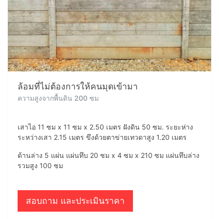
ล้อมที่ไม่ต้องการให้คนมุดเข้ามา
ความสูงจากพื้นดิน 200 ซม
เสาไอ 11 ซม x 11 ซม x 2.50 เมตร ฝังดิน 50 ซม. ระยะห่าง
ระหว่างเสา 2.15 เมตร ขึงด้วยตาข่ายเทวดาสูง 1.20 เมตร
ด้านล่าง 5 แผ่น แผ่นทึบ 20 ซม x 4 ซม x 210 ซม แผ่นทึบล่าง
รวมสูง 100 ซม
สอบถาม และประเมินราคา