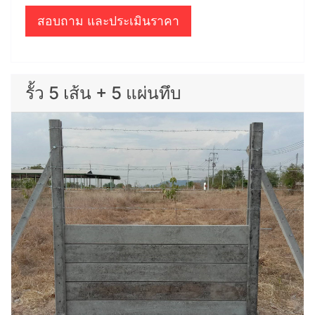
สอบถาม และประเมินราคา
รั้ว 5 เส้น + 5 แผ่นทึบ