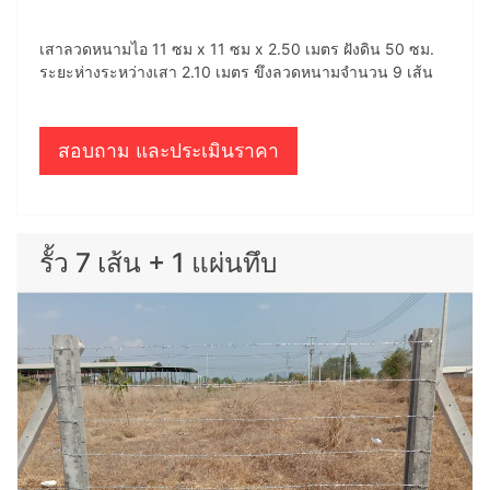
เสาลวดหนามไอ 11 ซม x 11 ซม x 2.50 เมตร ฝังดิน 50 ซม.
ระยะห่างระหว่างเสา 2.10 เมตร ขึงลวดหนามจำนวน 9 เส้น
สอบถาม และประเมินราคา
รั้ว 7 เส้น + 1 แผ่นทึบ