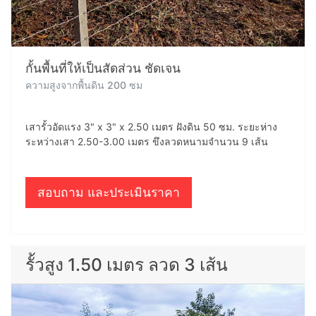
กั้นพื้นที่ให้เป็นสัดส่วน ชัดเจน
ความสูงจากพื้นดิน 200 ซม
เสารั้วอัดแรง 3" x 3" x 2.50 เมตร ฝังดิน 50 ซม. ระยะห่าง
ระหว่างเสา 2.50-3.00 เมตร ขึงลวดหนามจำนวน 9 เส้น
สอบถาม และประเมินราคา
รั้วสูง 1.50 เมตร ลวด 3 เส้น