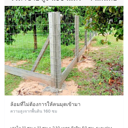
ล้อมที่ไม่ต้องการให้คนมุดเข้ามา
ความสูงจากพื้นดิน 160 ซม
เสาไอ 11 ซม x 11 ซม x 2.10 เมตร ฝังดิน 50 ซม. ระยะห่าง