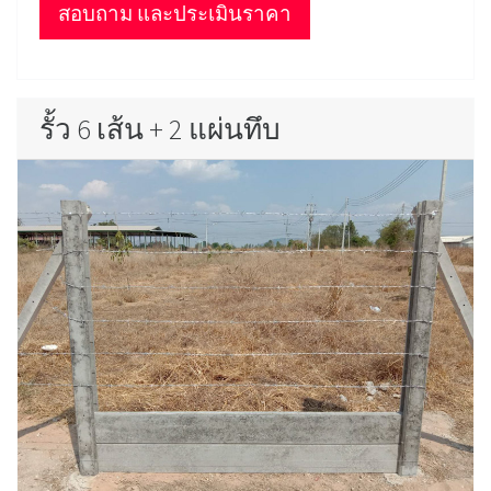
สอบถาม และประเมินราคา
รั้ว 6 เส้น + 2 แผ่นทึบ