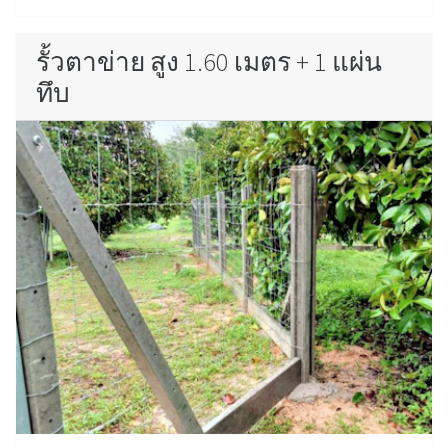
รั้วตาข่าย สูง 1.60 เมตร + 1 แผ่น
ทึบ