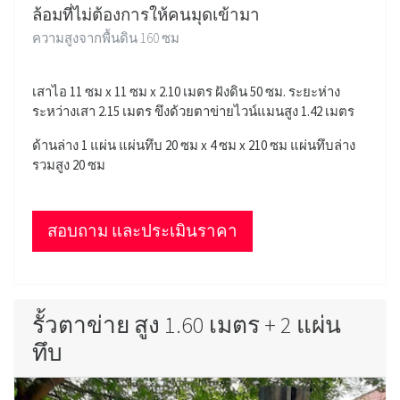
ล้อมที่ไม่ต้องการให้คนมุดเข้ามา
ความสูงจากพื้นดิน 160 ซม
เสาไอ 11 ซม x 11 ซม x 2.10 เมตร ฝังดิน 50 ซม. ระยะห่าง
ระหว่างเสา 2.15 เมตร ขึงด้วยตาข่ายไวน์แมนสูง 1.42 เมตร
ด้านล่าง 1 แผ่น แผ่นทึบ 20 ซม x 4 ซม x 210 ซม แผ่นทึบล่าง
รวมสูง 20 ซม
สอบถาม และประเมินราคา
รั้วตาข่าย สูง 1.60 เมตร + 2 แผ่น
ทึบ