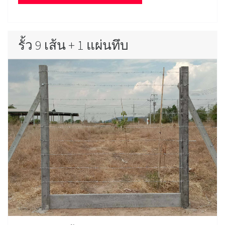
รั้ว 9 เส้น + 1 แผ่นทึบ