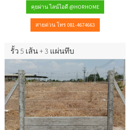
คุยผ่าน ไลน์ไอดี @HORHOME
สายด่วน โทร 081-4674663
รั้ว 5 เส้น + 3 แผ่นทึบ