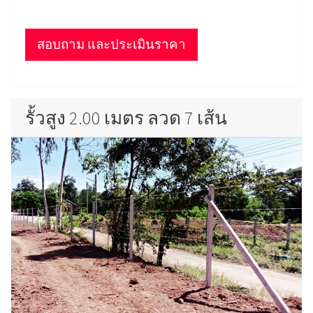
สอบถาม และประเมินราคา
รั้วสูง 2.00 เมตร ลวด 7 เส้น