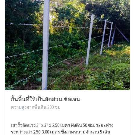
กั้นพื้นที่ให้เป็นสัดส่วน ชัดเจน
ความสูงจากพื้นดิน 200 ซม
เสารั้วอัดแรง 3" x 3" x 2.50 เมตร ฝังดิน 50 ซม. ระยะห่าง
ระหว่างเสา 2.50-3.00 เมตร ขึงลวดหนามจำนวน 5 เส้น