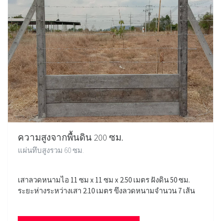
ความสูงจากพื้นดิน 200 ซม.
แผ่นทึบสูงรวม 60 ซม.
เสาลวดหนามไอ 11 ซม x 11 ซม x 2.50 เมตร ฝังดิน 50 ซม.
ระยะห่างระหว่างเสา 2.10 เมตร ขึงลวดหนามจำนวน 7 เส้น