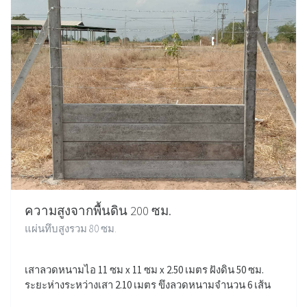
ความสูงจากพื้นดิน 200 ซม.
แผ่นทึบสูงรวม 80 ซม.
เสาลวดหนามไอ 11 ซม x 11 ซม x 2.50 เมตร ฝังดิน 50 ซม.
ระยะห่างระหว่างเสา 2.10 เมตร ขึงลวดหนามจำนวน 6 เส้น