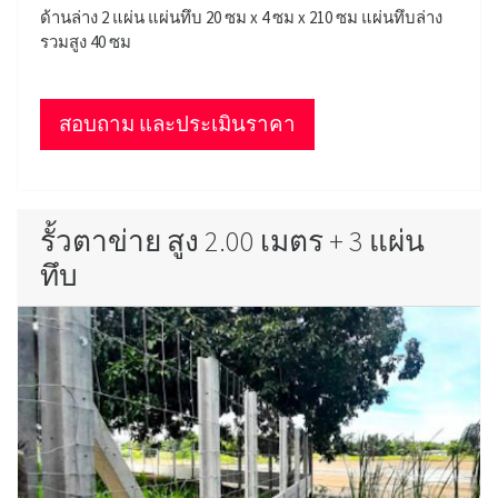
ด้านล่าง 2 แผ่น แผ่นทึบ 20 ซม x 4 ซม x 210 ซม แผ่นทึบล่าง
รวมสูง 40 ซม
สอบถาม และประเมินราคา
รั้วตาข่าย สูง 2.00 เมตร + 3 แผ่น
ทึบ