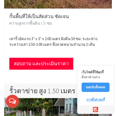
กั้นพื้นที่ให้เป็นสัดส่วน ชัดเจน
ความสูงจากพื้นดิน 150 ซม
เสารั้วอัดแรง 3" x 3" x 2.00 เมตร ฝังดิน 50 ซม. ระยะห่าง
ระหว่างเสา 2.50-3.00 เมตร ขึงลวดหนามจำนวน 3 เส้น
สอบถาม และประเมินราคา
เว็บไซต์นี้ใช้คุกกี้
ตั้งค่าด้านล่าง
ยอมรับทั้งหมด
รั้วตาข่าย สูง 1.50 เมตร เสาปูน
การตั้งค่าคุกกี้