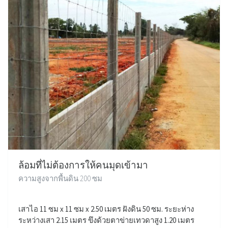
ล้อมที่ไม่ต้องการให้คนมุดเข้ามา
ความสูงจากพื้นดิน 200 ซม
เสาไอ 11 ซม x 11 ซม x 2.50 เมตร ฝังดิน 50 ซม. ระยะห่าง
ระหว่างเสา 2.15 เมตร ขึงด้วยตาข่ายเทวดาสูง 1.20 เมตร