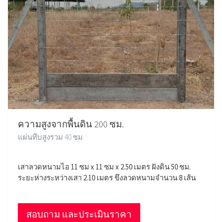
ความสูงจากพื้นดิน 200 ซม.
แผ่นทึบสูงรวม 40 ซม.
เสาลวดหนามไอ 11 ซม x 11 ซม x 2.50 เมตร ฝังดิน 50 ซม.
ระยะห่างระหว่างเสา 2.10 เมตร ขึงลวดหนามจำนวน 8 เส้น
สอบถาม และประเมินราคา