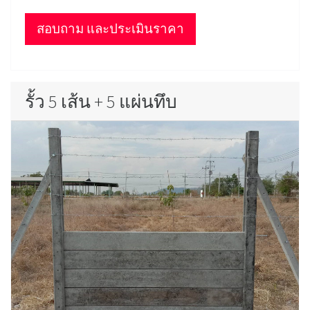
สอบถาม และประเมินราคา
รั้ว 5 เส้น + 5 แผ่นทึบ