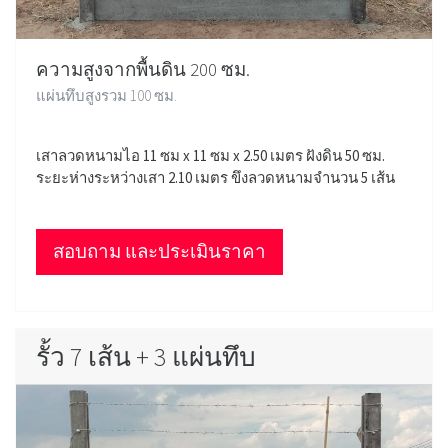
ความสูงจากพื้นดิน 200 ซม.
แผ่นทึบสูงรวม 100 ซม.
เสาลวดหนามไอ 11 ซม x 11 ซม x 2.50 เมตร ฝังดิน 50 ซม.
ระยะห่างระหว่างเสา 2.10 เมตร ขึงลวดหนามจำนวน 5 เส้น
สอบถาม และประเมินราคา
รั้ว 7 เส้น + 3 แผ่นทึบ