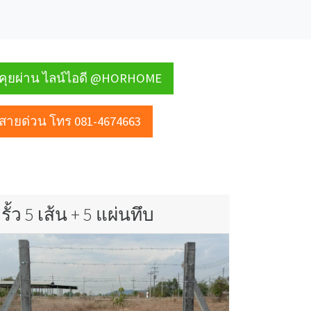
คุยผ่าน ไลน์ไอดี @HORHOME
สายด่วน โทร 081-4674663
รั้ว 5 เส้น + 5 แผ่นทึบ