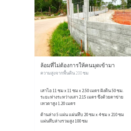
ล้อมที่ไม่ต้องการให้คนมุดเข้ามา
ความสูงจากพื้นดิน 200 ซม
เสาไอ 11 ซม x 11 ซม x 2.50 เมตร ฝังดิน 50 ซม.
ระยะห่างระหว่างเสา 2.15 เมตร ขึงด้วยตาข่าย
เทวดาสูง 1.20 เมตร
ด้านล่าง 5 แผ่น แผ่นทึบ 20 ซม x 4 ซม x 210 ซม
แผ่นทึบล่างรวมสูง 100 ซม