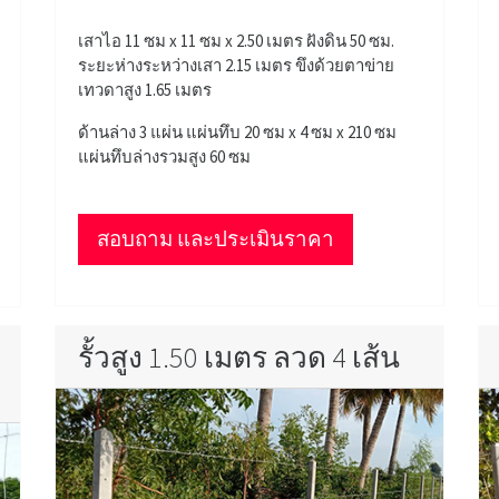
เสาไอ 11 ซม x 11 ซม x 2.50 เมตร ฝังดิน 50 ซม.
ระยะห่างระหว่างเสา 2.15 เมตร ขึงด้วยตาข่าย
เทวดาสูง 1.65 เมตร
ด้านล่าง 3 แผ่น แผ่นทึบ 20 ซม x 4 ซม x 210 ซม
แผ่นทึบล่างรวมสูง 60 ซม
สอบถาม และประเมินราคา
รั้วสูง 1.50 เมตร ลวด 4 เส้น