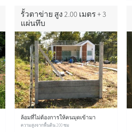
รั้วตาข่าย สูง 2.00 เมตร + 3
แผ่นทึบ
ล้อมที่ไม่ต้องการให้คนมุดเข้ามา
ความสูงจากพื้นดิน 200 ซม