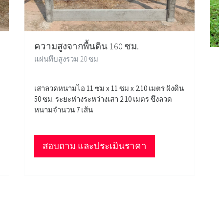
ความสูงจากพื้นดิน 160 ซม.
แผ่นทึบสูงรวม 20 ซม.
เสาลวดหนามไอ 11 ซม x 11 ซม x 2.10 เมตร ฝังดิน
50 ซม. ระยะห่างระหว่างเสา 2.10 เมตร ขึงลวด
หนามจำนวน 7 เส้น
สอบถาม และประเมินราคา