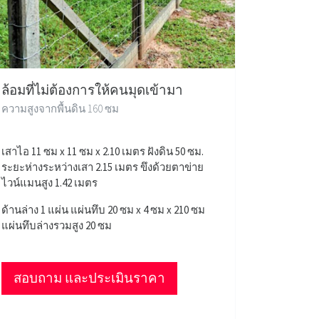
ล้อมที่ไม่ต้องการให้คนมุดเข้ามา
ความสูงจากพื้นดิน 160 ซม
เสาไอ 11 ซม x 11 ซม x 2.10 เมตร ฝังดิน 50 ซม.
ระยะห่างระหว่างเสา 2.15 เมตร ขึงด้วยตาข่าย
ไวน์แมนสูง 1.42 เมตร
ด้านล่าง 1 แผ่น แผ่นทึบ 20 ซม x 4 ซม x 210 ซม
แผ่นทึบล่างรวมสูง 20 ซม
สอบถาม และประเมินราคา