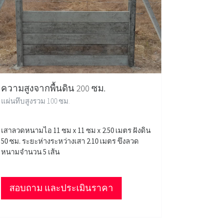
ความสูงจากพื้นดิน 200 ซม.
แผ่นทึบสูงรวม 100 ซม.
เสาลวดหนามไอ 11 ซม x 11 ซม x 2.50 เมตร ฝังดิน
50 ซม. ระยะห่างระหว่างเสา 2.10 เมตร ขึงลวด
หนามจำนวน 5 เส้น
สอบถาม และประเมินราคา