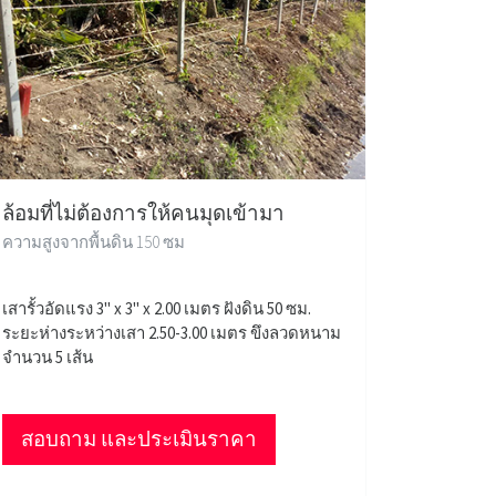
ล้อมที่ไม่ต้องการให้คนมุดเข้ามา
ความสูงจากพื้นดิน 150 ซม
เสารั้วอัดแรง 3" x 3" x 2.00 เมตร ฝังดิน 50 ซม.
ระยะห่างระหว่างเสา 2.50-3.00 เมตร ขึงลวดหนาม
จำนวน 5 เส้น
สอบถาม และประเมินราคา