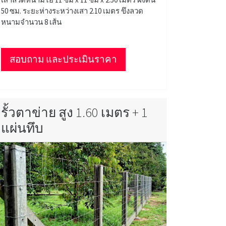
50 ซม. ระยะห่างระหว่างเสา 2.10 เมตร ขึงลวด
หนามจำนวน 8 เส้น
สอบถาม และประเมินราคา
รั้วตาข่าย สูง 1.60 เมตร + 1
แผ่นทึบ