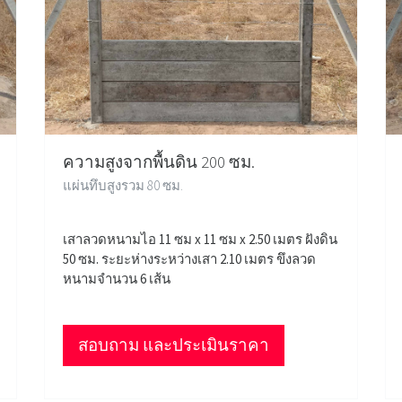
ความสูงจากพื้นดิน 200 ซม.
แผ่นทึบสูงรวม 80 ซม.
เสาลวดหนามไอ 11 ซม x 11 ซม x 2.50 เมตร ฝังดิน
50 ซม. ระยะห่างระหว่างเสา 2.10 เมตร ขึงลวด
หนามจำนวน 6 เส้น
สอบถาม และประเมินราคา