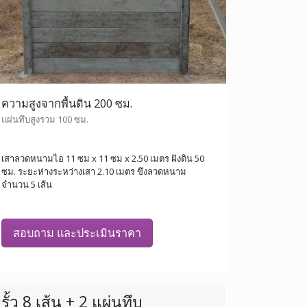
ความสูงจากพื้นดิน 200 ซม.
แผ่นทึบสูงรวม 100 ซม.
เสาลวดหนามไอ 11 ซม x 11 ซม x 2.50 เมตร ฝังดิน 50
ซม. ระยะห่างระหว่างเสา 2.10 เมตร ขึงลวดหนาม
จำนวน 5 เส้น
สอบถาม และประเมินราคา
รั้ว 8 เส้น + 2 แผ่นทึบ