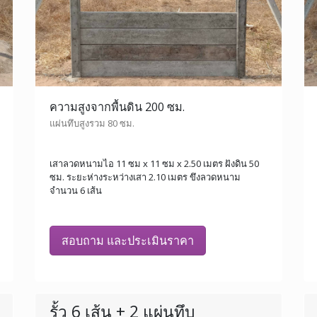
ความสูงจากพื้นดิน 200 ซม.
แผ่นทึบสูงรวม 80 ซม.
เสาลวดหนามไอ 11 ซม x 11 ซม x 2.50 เมตร ฝังดิน 50
ซม. ระยะห่างระหว่างเสา 2.10 เมตร ขึงลวดหนาม
จำนวน 6 เส้น
สอบถาม และประเมินราคา
รั้ว 6 เส้น + 2 แผ่นทึบ