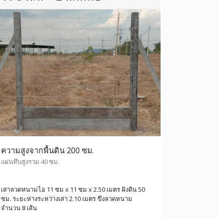
ความสูงจากพื้นดิน 200 ซม.
แผ่นทึบสูงรวม 40 ซม.
เสาลวดหนามไอ 11 ซม x 11 ซม x 2.50 เมตร ฝังดิน 50
ซม. ระยะห่างระหว่างเสา 2.10 เมตร ขึงลวดหนาม
จำนวน 8 เส้น