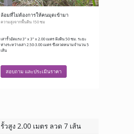
ล้อมที่ไม่ต้องการให้คนมุดเข้ามา
ความสูงจากพื้นดิน 150 ซม
เสารั้วอัดแรง 3" x 3" x 2.00 เมตร ฝังดิน 50 ซม. ระยะ
ห่างระหว่างเสา 2.50-3.00 เมตร ขึงลวดหนามจำนวน 5
เส้น
สอบถาม และประเมินราคา
รั้วสูง 2.00 เมตร ลวด 7 เส้น