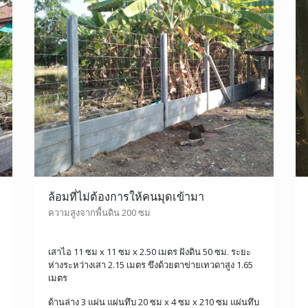
ล้อมที่ไม่ต้องการให้คนมุดเข้ามา
ความสูงจากพื้นดิน 200 ซม
เสาไอ 11 ซม x 11 ซม x 2.50 เมตร ฝังดิน 50 ซม. ระยะ
ห่างระหว่างเสา 2.15 เมตร ขึงด้วยตาข่ายเทวดาสูง 1.65
เมตร
ด้านล่าง 3 แผ่น แผ่นทึบ 20 ซม x 4 ซม x 210 ซม แผ่นทึบ