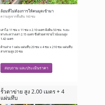
ล้อมที่ไม่ต้องการให้คนมุดเข้ามา
ความสูงจากพื้นดิน 160 ซม
เสาไอ 11 ซม x 11 ซม x 2.10 เมตร ฝังดิน 50 ซม. ระยะ
ห่างระหว่างเสา 2.15 เมตร ขึงด้วยตาข่ายไวน์แมนสูง
1.42 เมตร
ด้านล่าง 1 แผ่น แผ่นทึบ 20 ซม x 4 ซม x 210 ซม แผ่นทึบ
ล่างรวมสูง 20 ซม
สอบถาม และประเมินราคา
รั้วตาข่าย สูง 2.00 เมตร + 4
แผ่นทึบ