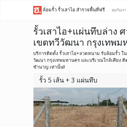
ล้อมรั้ว รั้วเสาไอ สำรวจพื้นที่ฟรี
คุยกับเรา
รั้วเสาไอ+แผ่นทึบล่าง
เขตทวีวัฒนา กรุงเทพ
บริการติดตั้ง รั้วเสาไอ+ลวดหนาม รับล้อมรั้ว ใ
วัฒนา กรุงเทพมหานคร และบริเวณใกล้เคียง ติด
ชำนาญ เท่านั้น!!
รั้ว 5 เส้น + 3 แผ่นทึบ