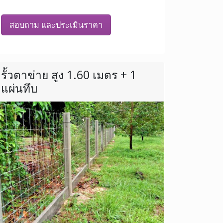
สอบถาม และประเมินราคา
รั้วตาข่าย สูง 1.60 เมตร + 1
แผ่นทึบ