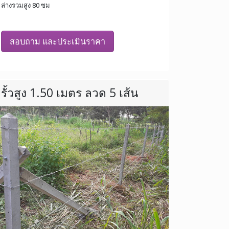
ล่างรวมสูง 80 ซม
สอบถาม และประเมินราคา
รั้วสูง 1.50 เมตร ลวด 5 เส้น