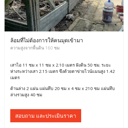
ล้อมที่ไม่ต้องการให้คนมุดเข้ามา
ความสูงจากพื้นดิน 160 ซม
เสาไอ 11 ซม x 11 ซม x 2.10 เมตร ฝังดิน 50 ซม. ระยะ
ห่างระหว่างเสา 2.15 เมตร ขึงด้วยตาข่ายไวน์แมนสูง 1.42
เมตร
ด้านล่าง 2 แผ่น แผ่นทึบ 20 ซม x 4 ซม x 210 ซม แผ่นทึบ
ล่างรวมสูง 40 ซม
สอบถาม และประเมินราคา