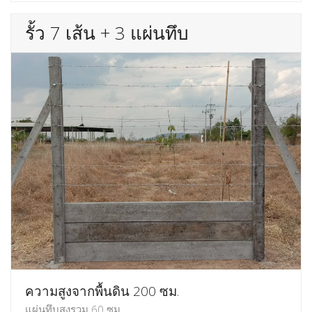
รั้ว 7 เส้น + 3 แผ่นทึบ
ความสูงจากพื้นดิน 200 ซม.
แผ่นทึบสูงรวม 60 ซม.