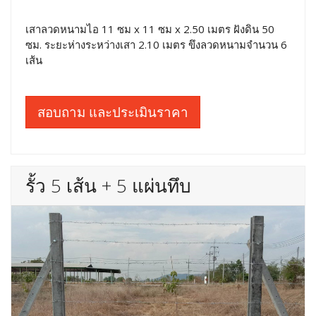
เสาลวดหนามไอ 11 ซม x 11 ซม x 2.50 เมตร ฝังดิน 50
ซม. ระยะห่างระหว่างเสา 2.10 เมตร ขึงลวดหนามจำนวน 6
เส้น
สอบถาม และประเมินราคา
รั้ว 5 เส้น + 5 แผ่นทึบ