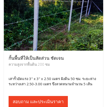
กั้นพื้นที่ให้เป็นสัดส่วน ชัดเจน
ความสูงจากพื้นดิน 200 ซม
เสารั้วอัดแรง 3" x 3" x 2.50 เมตร ฝังดิน 50 ซม. ระยะห่าง
ระหว่างเสา 2.50-3.00 เมตร ขึงลวดหนามจำนวน 5 เส้น
สอบถาม และประเมินราคา