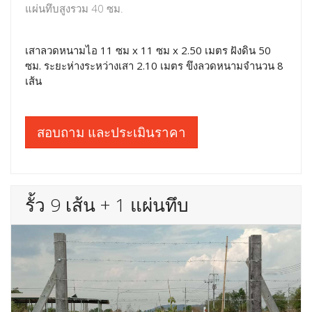
แผ่นทึบสูงรวม 40 ซม.
เสาลวดหนามไอ 11 ซม x 11 ซม x 2.50 เมตร ฝังดิน 50
ซม. ระยะห่างระหว่างเสา 2.10 เมตร ขึงลวดหนามจำนวน 8
เส้น
สอบถาม และประเมินราคา
รั้ว 9 เส้น + 1 แผ่นทึบ