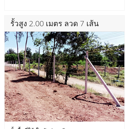
รั้วสูง 2.00 เมตร ลวด 7 เส้น