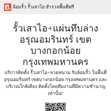
ล้อมรั้ว รั้วเสาไอ สำรวจพื้นที่ฟรี
รั้วเสาไอ+แผ่นทึบล่าง
อรุณอมรินทร์ เขต
บางกอกน้อย
กรุงเทพมหานคร
บริการติดตั้ง รั้วเสาไอ+ลวดหนาม รับล้อมรั้ว ในพื้นที่
อรุณอมรินทร์ เขตบางกอกน้อย กรุงเทพมหานคร และ
บริเวณใกล้เคียง ติดตั้งโดยทีมงานที่มีความชำนาญ
เท่านั้น!!