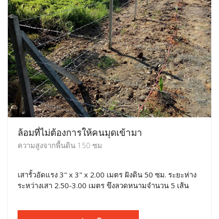
ล้อมที่ไม่ต้องการให้คนมุดเข้ามา
ความสูงจากพื้นดิน 150 ซม
เสารั้วอัดแรง 3" x 3" x 2.00 เมตร ฝังดิน 50 ซม. ระยะห่าง
ระหว่างเสา 2.50-3.00 เมตร ขึงลวดหนามจำนวน 5 เส้น