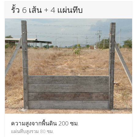
รั้ว 6 เส้น + 4 แผ่นทึบ
ความสูงจากพื้นดิน 200 ซม.
แผ่นทึบสูงรวม 80 ซม.