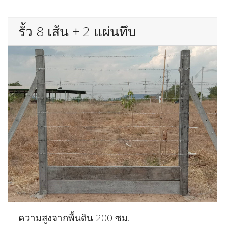
รั้ว 8 เส้น + 2 แผ่นทึบ
ความสูงจากพื้นดิน 200 ซม.