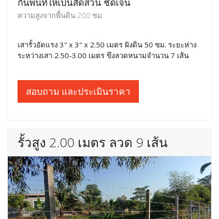
กั้นพื้นที่ให้เป็นสัดส่วน ชัดเจน
ความสูงจากพื้นดิน 200 ซม
เสารั้วอัดแรง 3" x 3" x 2.50 เมตร ฝังดิน 50 ซม. ระยะห่าง
ระหว่างเสา 2.50-3.00 เมตร ขึงลวดหนามจำนวน 7 เส้น
สอบถาม และประเมินราคา
รั้วสูง 2.00 เมตร ลวด 9 เส้น