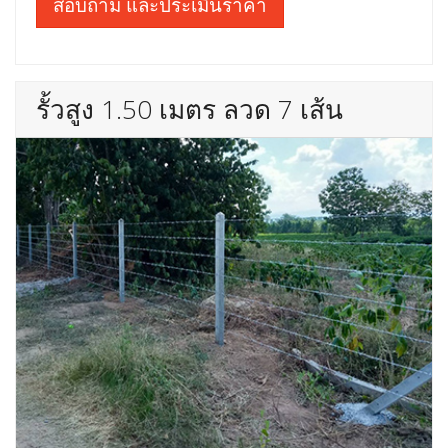
สอบถาม และประเมินราคา
รั้วสูง 1.50 เมตร ลวด 7 เส้น