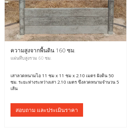
ความสูงจากพื้นดิน 160 ซม.
แผ่นทึบสูงรวม 60 ซม.
เสาลวดหนามไอ 11 ซม x 11 ซม x 2.10 เมตร ฝังดิน 50
ซม. ระยะห่างระหว่างเสา 2.10 เมตร ขึงลวดหนามจำนวน 5
เส้น
สอบถาม และประเมินราคา