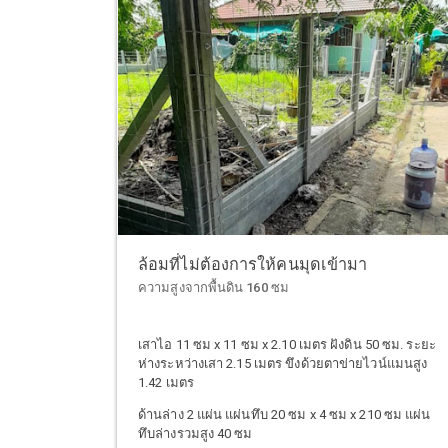
ล้อมที่ไม่ต้องการให้คนมุดเข้ามา
ความสูงจากพื้นดิน 160 ซม
เสาไอ 11 ซม x 11 ซม x 2.10 เมตร ฝังดิน 50 ซม. ระยะ
ห่างระหว่างเสา 2.15 เมตร ขึงด้วยตาข่ายไวน์แมนสูง
1.42 เมตร
ด้านล่าง 2 แผ่น แผ่นทึบ 20 ซม x 4 ซม x 210 ซม แผ่น
ทึบล่างรวมสูง 40 ซม