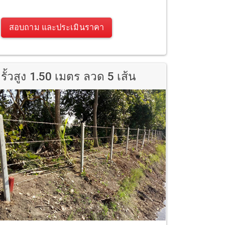
สอบถาม และประเมินราคา
รั้วสูง 1.50 เมตร ลวด 5 เส้น