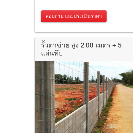
สอบถาม และประเมินราคา
รั้วตาข่าย สูง 2.00 เมตร + 5
แผ่นทึบ