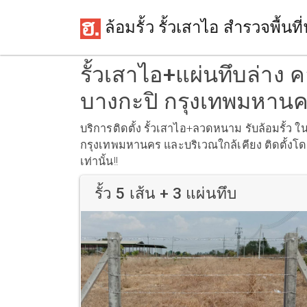
ล้อมรั้ว รั้วเสาไอ สำรวจพื้นที่
รั้วเสาไอ+แผ่นทึบล่าง ค
บางกะปิ กรุงเทพมหาน
บริการติดตั้ง รั้วเสาไอ+ลวดหนาม รับล้อมรั้ว ใน
กรุงเทพมหานคร และบริเวณใกล้เคียง ติดตั้งโ
เท่านั้น!!
รั้ว 5 เส้น + 3 แผ่นทึบ