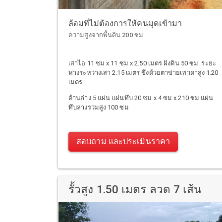
ล้อมที่ไม่ต้องการให้คนมุดเข้ามา
ความสูงจากพื้นดิน 200 ซม
เสาไอ 11 ซม x 11 ซม x 2.50 เมตร ฝังดิน 50 ซม. ระยะ
ห่างระหว่างเสา 2.15 เมตร ขึงด้วยตาข่ายเทวดาสูง 1.20
เมตร
ด้านล่าง 5 แผ่น แผ่นทึบ 20 ซม x 4 ซม x 210 ซม แผ่น
ทึบล่างรวมสูง 100 ซม
สอบถาม และประเมินราคา
รั้วสูง 1.50 เมตร ลวด 7 เส้น