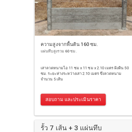
ความสูงจากพื้นดิน 160 ซม.
แผ่นทึบสูงรวม 60 ซม.
เสาลวดหนามไอ 11 ซม x 11 ซม x 2.10 เมตร ฝังดิน 50
ซม. ระยะห่างระหว่างเสา 2.10 เมตร ขึงลวดหนาม
จำนวน 5 เส้น
สอบถาม และประเมินราคา
รั้ว 7 เส้น + 3 แผ่นทึบ