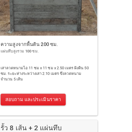
ความสูงจากพื้นดิน 200 ซม.
แผ่นทึบสูงรวม 100 ซม.
เสาลวดหนามไอ 11 ซม x 11 ซม x 2.50 เมตร ฝังดิน 50
ซม. ระยะห่างระหว่างเสา 2.10 เมตร ขึงลวดหนาม
จำนวน 5 เส้น
สอบถาม และประเมินราคา
รั้ว 8 เส้น + 2 แผ่นทึบ