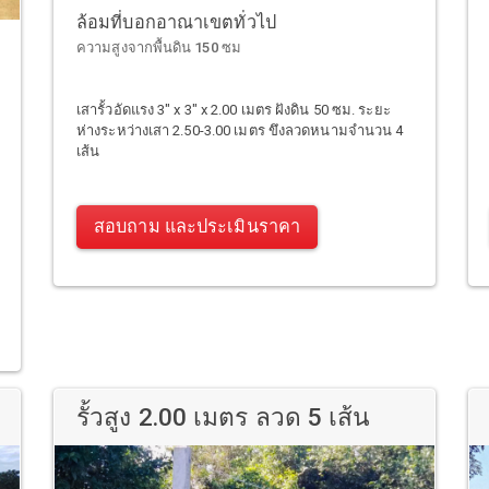
ล้อมที่บอกอาณาเขตทั่วไป
ความสูงจากพื้นดิน 150 ซม
เสารั้วอัดแรง 3" x 3" x 2.00 เมตร ฝังดิน 50 ซม. ระยะ
ห่างระหว่างเสา 2.50-3.00 เมตร ขึงลวดหนามจำนวน 4
เส้น
สอบถาม และประเมินราคา
รั้วสูง 2.00 เมตร ลวด 5 เส้น