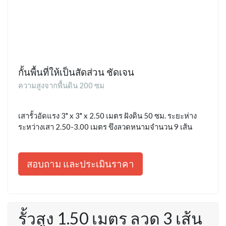
กั้นพื้นที่ให้เป็นสัดส่วน ชัดเจน
ความสูงจากพื้นดิน 200 ซม
เสารั้วอัดแรง 3" x 3" x 2.50 เมตร ฝังดิน 50 ซม. ระยะห่าง
ระหว่างเสา 2.50-3.00 เมตร ขึงลวดหนามจำนวน 9 เส้น
สอบถาม และประเมินราคา
รั้วสูง 1.50 เมตร ลวด 3 เส้น