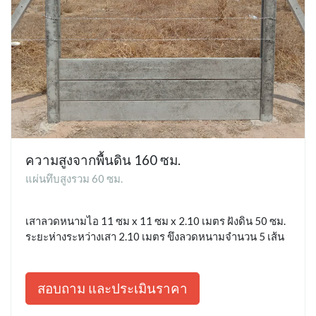
ความสูงจากพื้นดิน 160 ซม.
แผ่นทึบสูงรวม 60 ซม.
เสาลวดหนามไอ 11 ซม x 11 ซม x 2.10 เมตร ฝังดิน 50 ซม.
ระยะห่างระหว่างเสา 2.10 เมตร ขึงลวดหนามจำนวน 5 เส้น
สอบถาม และประเมินราคา