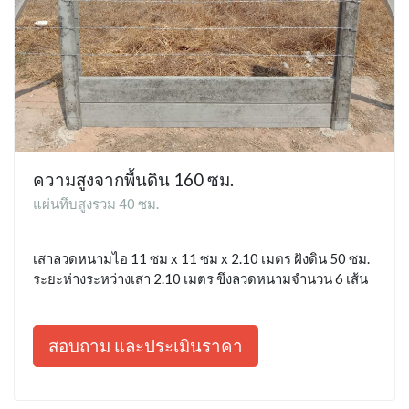
ความสูงจากพื้นดิน 160 ซม.
แผ่นทึบสูงรวม 40 ซม.
เสาลวดหนามไอ 11 ซม x 11 ซม x 2.10 เมตร ฝังดิน 50 ซม.
ระยะห่างระหว่างเสา 2.10 เมตร ขึงลวดหนามจำนวน 6 เส้น
สอบถาม และประเมินราคา