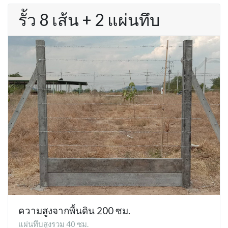
รั้ว 8 เส้น + 2 แผ่นทึบ
ความสูงจากพื้นดิน 200 ซม.
แผ่นทึบสูงรวม 40 ซม.