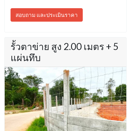
สอบถาม และประเมินราคา
รั้วตาข่าย สูง 2.00 เมตร + 5
แผ่นทึบ