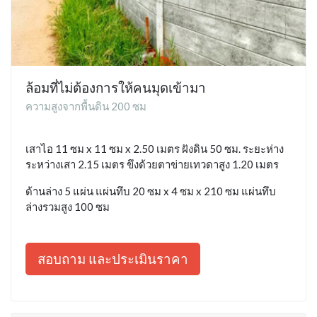
ล้อมที่ไม่ต้องการให้คนมุดเข้ามา
ความสูงจากพื้นดิน 200 ซม
เสาไอ 11 ซม x 11 ซม x 2.50 เมตร ฝังดิน 50 ซม. ระยะห่าง
ระหว่างเสา 2.15 เมตร ขึงด้วยตาข่ายเทวดาสูง 1.20 เมตร
ด้านล่าง 5 แผ่น แผ่นทึบ 20 ซม x 4 ซม x 210 ซม แผ่นทึบ
ล่างรวมสูง 100 ซม
สอบถาม และประเมินราคา