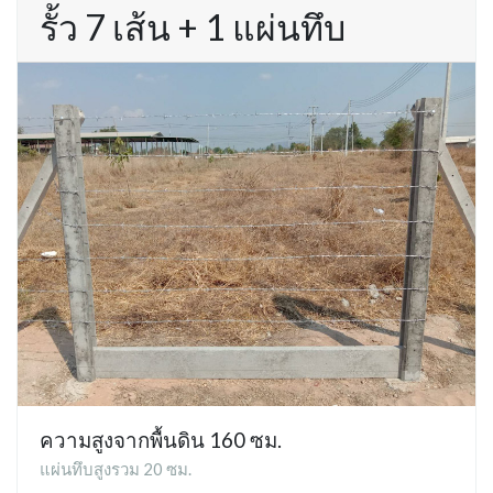
รั้ว 7 เส้น + 1 แผ่นทึบ
ความสูงจากพื้นดิน 160 ซม.
แผ่นทึบสูงรวม 20 ซม.