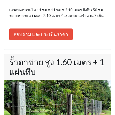
เสาลวดหนามไอ 11 ซม x 11 ซม x 2.10 เมตร ฝังดิน 50 ซม.
ระยะห่างระหว่างเสา 2.10 เมตร ขึงลวดหนามจำนวน 7 เส้น
สอบถาม และประเมินราคา
รั้วตาข่าย สูง 1.60 เมตร + 1
แผ่นทึบ