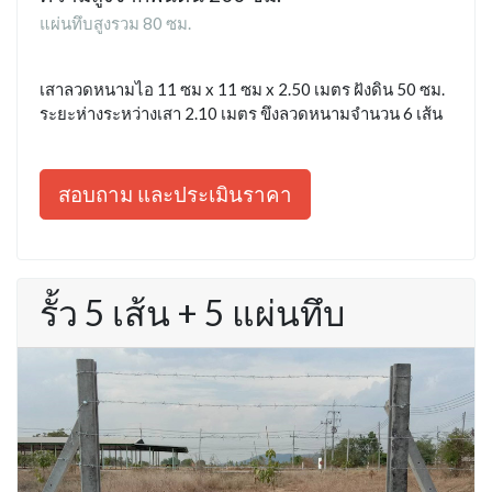
แผ่นทึบสูงรวม 80 ซม.
เสาลวดหนามไอ 11 ซม x 11 ซม x 2.50 เมตร ฝังดิน 50 ซม.
ระยะห่างระหว่างเสา 2.10 เมตร ขึงลวดหนามจำนวน 6 เส้น
สอบถาม และประเมินราคา
รั้ว 5 เส้น + 5 แผ่นทึบ