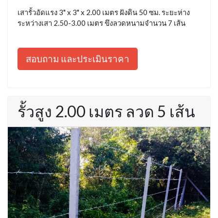
เสารั้วอัดแรง 3" x 3" x 2.00 เมตร ฝังดิน 50 ซม. ระยะห่าง
ระหว่างเสา 2.50-3.00 เมตร ขึงลวดหนามจำนวน 7 เส้น
สอบถาม และประเมินราคา
รั้วสูง 2.00 เมตร ลวด 5 เส้น