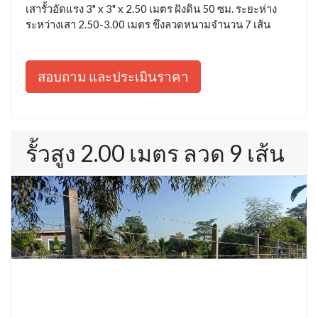
เสารั้วอัดแรง 3" x 3" x 2.50 เมตร ฝังดิน 50 ซม. ระยะห่าง
ระหว่างเสา 2.50-3.00 เมตร ขึงลวดหนามจำนวน 7 เส้น
สอบถาม และประเมินราคา
รั้วสูง 2.00 เมตร ลวด 9 เส้น