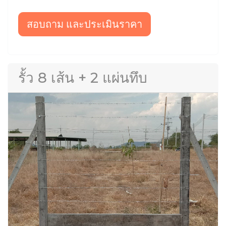
สอบถาม และประเมินราคา
รั้ว 8 เส้น + 2 แผ่นทึบ