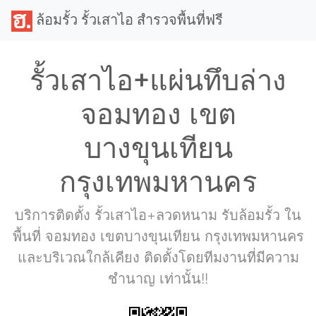
ล้อมรั้ว รั้วเสาไอ สำรวจพื้นที่ฟรี
รั้วเสาไอ+แผ่นทึบล่าง
จอมทอง เขต
บางขุนเทียน
กรุงเทพมหานคร
บริการติดตั้ง รั้วเสาไอ+ลวดหนาม รับล้อมรั้ว ใน
พื้นที่ จอมทอง เขตบางขุนเทียน กรุงเทพมหานคร
และบริเวณใกล้เคียง ติดตั้งโดยทีมงานที่มีความ
ชำนาญ เท่านั้น!!