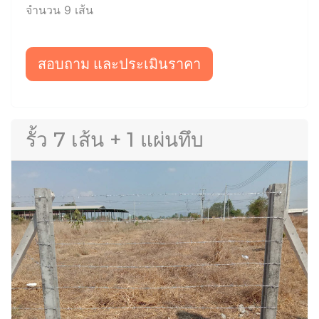
จำนวน 9 เส้น
สอบถาม และประเมินราคา
รั้ว 7 เส้น + 1 แผ่นทึบ