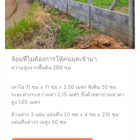
ล้อมที่ไม่ต้องการให้คนมุดเข้ามา
ความสูงจากพื้นดิน 200 ซม
เสาไอ 11 ซม x 11 ซม x 2.50 เมตร ฝังดิน 50 ซม.
ระยะห่างระหว่างเสา 2.15 เมตร ขึงด้วยตาข่ายเทวดา
สูง 1.65 เมตร
ด้านล่าง 3 แผ่น แผ่นทึบ 20 ซม x 4 ซม x 210 ซม
แผ่นทึบล่างรวมสูง 60 ซม