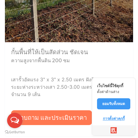
กั้นพื้นที่ให้เป็นสัดส่วน ชัดเจน
ความสูงจากพื้นดิน 200 ซม
เสารั้วอัดแรง 3" x 3" x 2.50 เมตร ฝังดิน 50 ซม.
เว็บไซต์นี้ใช้คุกกี้
ระยะห่างระหว่างเสา 2.50-3.00 เมตร ขึงลวดหนาม
ตั้งค่าด้านล่าง
จำนวน 9 เส้น
ยอมรับทั้งหมด
สอบถาม และประเมินราคา
การตั้งค่าคุกกี้