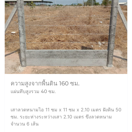
ความสูงจากพื้นดิน 160 ซม.
แผ่นทึบสูงรวม 40 ซม.
เสาลวดหนามไอ 11 ซม x 11 ซม x 2.10 เมตร ฝังดิน 50
ซม. ระยะห่างระหว่างเสา 2.10 เมตร ขึงลวดหนาม
จำนวน 6 เส้น