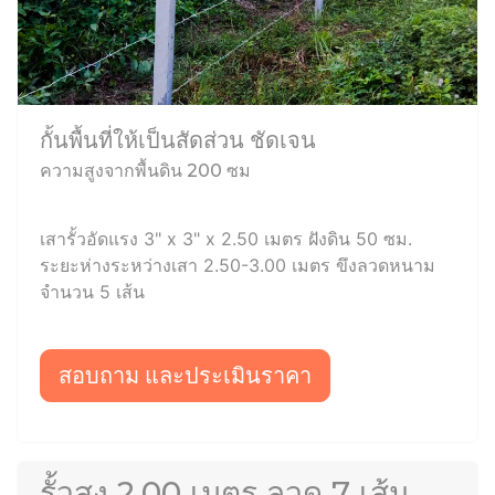
กั้นพื้นที่ให้เป็นสัดส่วน ชัดเจน
ความสูงจากพื้นดิน 200 ซม
เสารั้วอัดแรง 3" x 3" x 2.50 เมตร ฝังดิน 50 ซม.
ระยะห่างระหว่างเสา 2.50-3.00 เมตร ขึงลวดหนาม
จำนวน 5 เส้น
สอบถาม และประเมินราคา
รั้วสูง 2.00 เมตร ลวด 7 เส้น