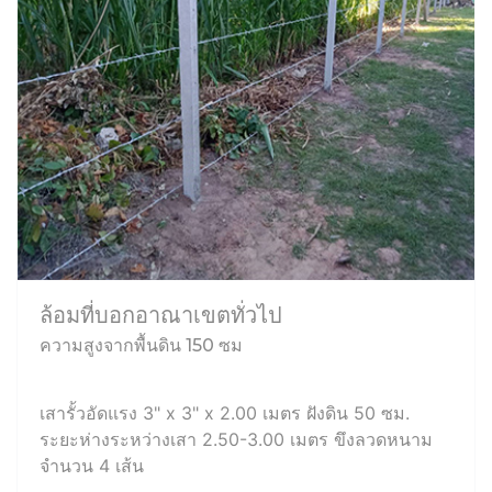
ล้อมที่บอกอาณาเขตทั่วไป
ความสูงจากพื้นดิน 150 ซม
เสารั้วอัดแรง 3" x 3" x 2.00 เมตร ฝังดิน 50 ซม.
ระยะห่างระหว่างเสา 2.50-3.00 เมตร ขึงลวดหนาม
จำนวน 4 เส้น