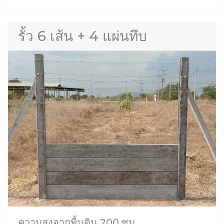
รั้ว 6 เส้น + 4 แผ่นทึบ
ความสูงจากพื้นดิน 200 ซม.