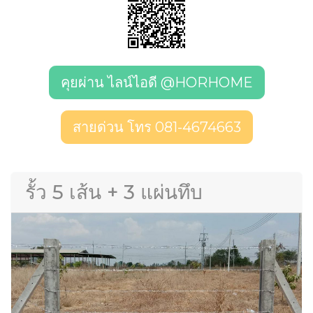
คุยผ่าน ไลน์ไอดี @HORHOME
สายด่วน โทร 081-4674663
รั้ว 5 เส้น + 3 แผ่นทึบ