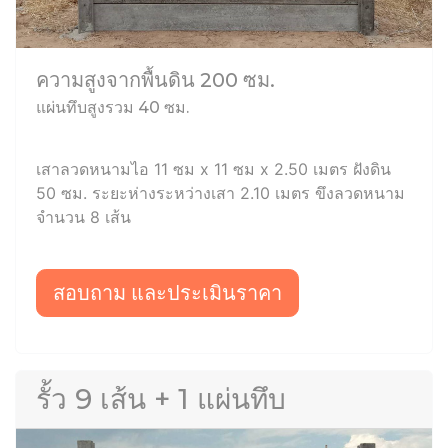
ความสูงจากพื้นดิน 200 ซม.
แผ่นทึบสูงรวม 40 ซม.
เสาลวดหนามไอ 11 ซม x 11 ซม x 2.50 เมตร ฝังดิน
50 ซม. ระยะห่างระหว่างเสา 2.10 เมตร ขึงลวดหนาม
จำนวน 8 เส้น
สอบถาม และประเมินราคา
รั้ว 9 เส้น + 1 แผ่นทึบ