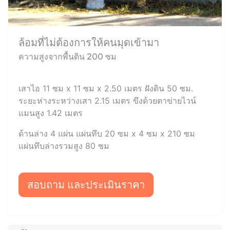
ล้อมที่ไม่ต้องการให้คนมุดเข้ามา
ความสูงจากพื้นดิน 200 ซม
เสาไอ 11 ซม x 11 ซม x 2.50 เมตร ฝังดิน 50 ซม.
ระยะห่างระหว่างเสา 2.15 เมตร ขึงด้วยตาข่ายไวน์
แมนสูง 1.42 เมตร
ด้านล่าง 4 แผ่น แผ่นทึบ 20 ซม x 4 ซม x 210 ซม
แผ่นทึบล่างรวมสูง 80 ซม
สอบถาม และประเมินราคา