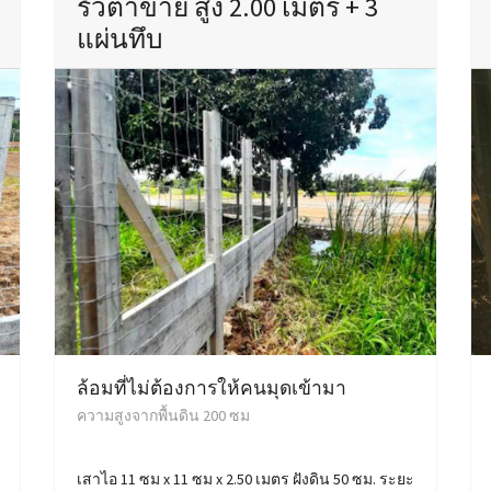
รั้วตาข่าย สูง 2.00 เมตร + 3
แผ่นทึบ
ล้อมที่ไม่ต้องการให้คนมุดเข้ามา
ความสูงจากพื้นดิน 200 ซม
เสาไอ 11 ซม x 11 ซม x 2.50 เมตร ฝังดิน 50 ซม. ระยะ