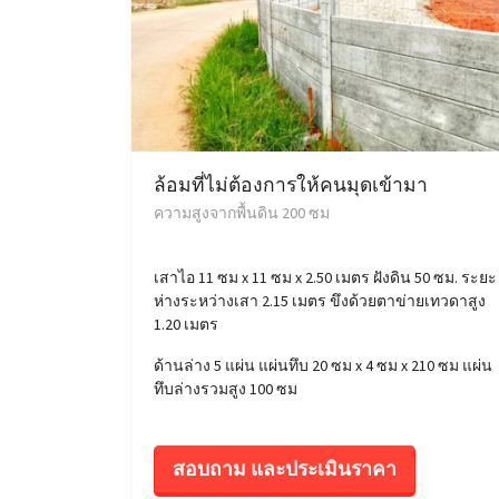
ล้อมที่ไม่ต้องการให้คนมุดเข้ามา
ความสูงจากพื้นดิน 200 ซม
เสาไอ 11 ซม x 11 ซม x 2.50 เมตร ฝังดิน 50 ซม. ระยะ
ห่างระหว่างเสา 2.15 เมตร ขึงด้วยตาข่ายเทวดาสูง
1.20 เมตร
ด้านล่าง 5 แผ่น แผ่นทึบ 20 ซม x 4 ซม x 210 ซม แผ่น
ทึบล่างรวมสูง 100 ซม
สอบถาม และประเมินราคา