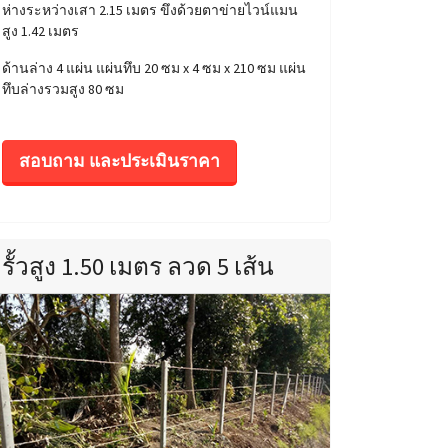
ห่างระหว่างเสา 2.15 เมตร ขึงด้วยตาข่ายไวน์แมน
สูง 1.42 เมตร
ด้านล่าง 4 แผ่น แผ่นทึบ 20 ซม x 4 ซม x 210 ซม แผ่น
ทึบล่างรวมสูง 80 ซม
สอบถาม และประเมินราคา
รั้วสูง 1.50 เมตร ลวด 5 เส้น