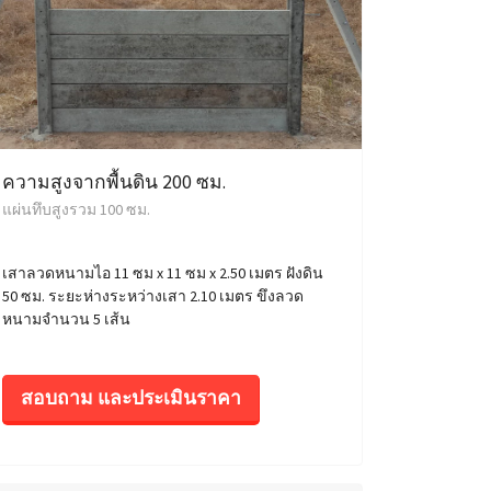
ความสูงจากพื้นดิน 200 ซม.
แผ่นทึบสูงรวม 100 ซม.
เสาลวดหนามไอ 11 ซม x 11 ซม x 2.50 เมตร ฝังดิน
50 ซม. ระยะห่างระหว่างเสา 2.10 เมตร ขึงลวด
หนามจำนวน 5 เส้น
สอบถาม และประเมินราคา