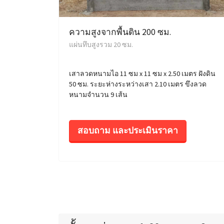
ความสูงจากพื้นดิน 200 ซม.
แผ่นทึบสูงรวม 20 ซม.
เสาลวดหนามไอ 11 ซม x 11 ซม x 2.50 เมตร ฝังดิน
50 ซม. ระยะห่างระหว่างเสา 2.10 เมตร ขึงลวด
หนามจำนวน 9 เส้น
สอบถาม และประเมินราคา