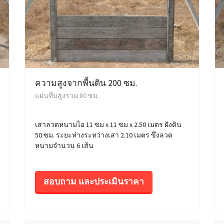
ความสูงจากพื้นดิน 200 ซม.
แผ่นทึบสูงรวม 80 ซม.
เสาลวดหนามไอ 11 ซม x 11 ซม x 2.50 เมตร ฝังดิน
50 ซม. ระยะห่างระหว่างเสา 2.10 เมตร ขึงลวด
หนามจำนวน 6 เส้น
สอบถาม และประเมินราคา