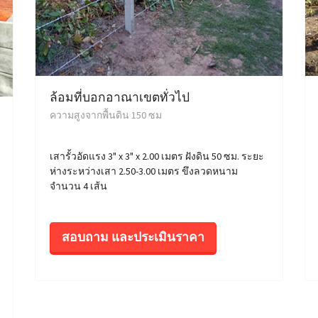
ล้อมที่บอกอาณาเขตทั่วไป
ความสูงจากพื้นดิน 150 ซม
เสารั้วอัดแรง 3" x 3" x 2.00 เมตร ฝังดิน 50 ซม. ระยะ
ห่างระหว่างเสา 2.50-3.00 เมตร ขึงลวดหนาม
จำนวน 4 เส้น
สอบถาม และประเมินราคา