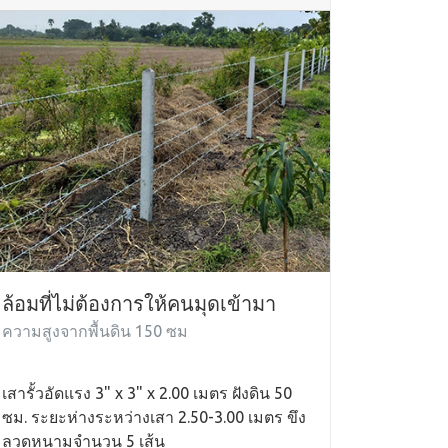
ล้อมที่ไม่ต้องการให้คนมุดเข้ามา
ความสูงจากพื้นดิน 150 ซม
เสารั้วอัดแรง 3" x 3" x 2.00 เมตร ฝังดิน 50
ซม. ระยะห่างระหว่างเสา 2.50-3.00 เมตร ขึง
ลวดหนามจำนวน 5 เส้น