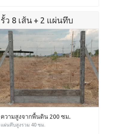
รั้ว 8 เส้น + 2 แผ่นทึบ
ความสูงจากพื้นดิน 200 ซม.
แผ่นทึบสูงรวม 40 ซม.