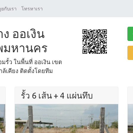
ุยกับเรา
โทรหาเรา
าง ออเงิน
ทพมหานคร
รั้ว ในพื้นที่ ออเงิน เขต
เคียง ติดตั้งโดยทีม
รั้ว 6 เส้น + 4 แผ่นทึบ