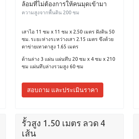
ล้อมที่ไม่ต้องการให้คนมุดเข้ามา
ความสูงจากพื้นดิน 200 ซม
เสาไอ 11 ซม x 11 ซม x 2.50 เมตร ฝังดิน 50
ซม. ระยะห่างระหว่างเสา 2.15 เมตร ขึงด้วย
ตาข่ายเทวดาสูง 1.65 เมตร
ด้านล่าง 3 แผ่น แผ่นทึบ 20 ซม x 4 ซม x 210
ซม แผ่นทึบล่างรวมสูง 60 ซม
สอบถาม และประเมินราคา
รั้วสูง 1.50 เมตร ลวด 4
เส้น