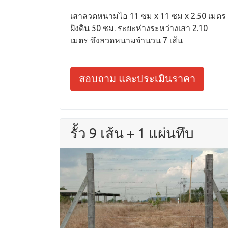
เสาลวดหนามไอ 11 ซม x 11 ซม x 2.50 เมตร
ฝังดิน 50 ซม. ระยะห่างระหว่างเสา 2.10
เมตร ขึงลวดหนามจำนวน 7 เส้น
สอบถาม และประเมินราคา
รั้ว 9 เส้น + 1 แผ่นทึบ