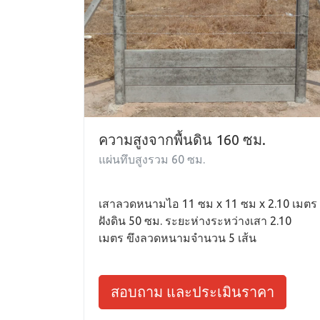
ความสูงจากพื้นดิน 160 ซม.
แผ่นทึบสูงรวม 60 ซม.
เสาลวดหนามไอ 11 ซม x 11 ซม x 2.10 เมตร
ฝังดิน 50 ซม. ระยะห่างระหว่างเสา 2.10
เมตร ขึงลวดหนามจำนวน 5 เส้น
สอบถาม และประเมินราคา