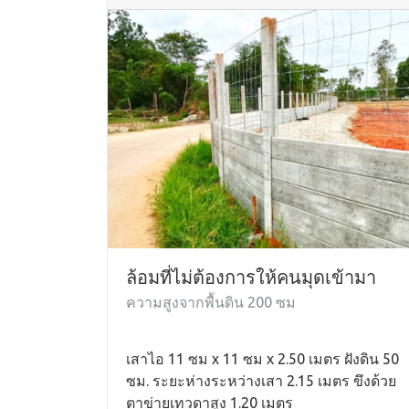
ล้อมที่ไม่ต้องการให้คนมุดเข้ามา
ความสูงจากพื้นดิน 200 ซม
เสาไอ 11 ซม x 11 ซม x 2.50 เมตร ฝังดิน 50
ซม. ระยะห่างระหว่างเสา 2.15 เมตร ขึงด้วย
ตาข่ายเทวดาสูง 1.20 เมตร