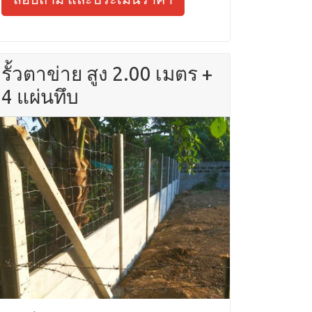
รั้วตาข่าย สูง 2.00 เมตร +
4 แผ่นทึบ