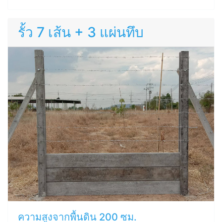
รั้ว 7 เส้น + 3 แผ่นทึบ
ความสูงจากพื้นดิน 200 ซม.