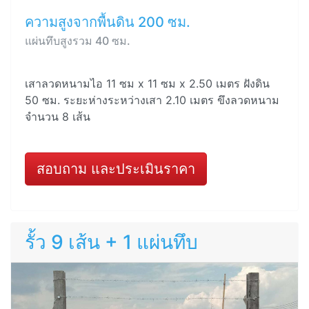
ความสูงจากพื้นดิน 200 ซม.
แผ่นทึบสูงรวม 40 ซม.
เสาลวดหนามไอ 11 ซม x 11 ซม x 2.50 เมตร ฝังดิน
50 ซม. ระยะห่างระหว่างเสา 2.10 เมตร ขึงลวดหนาม
จำนวน 8 เส้น
สอบถาม และประเมินราคา
รั้ว 9 เส้น + 1 แผ่นทึบ