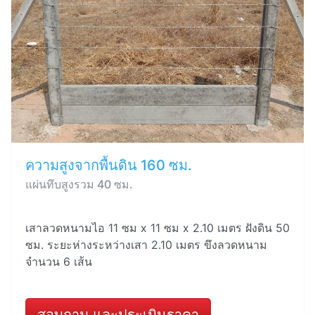
ความสูงจากพื้นดิน 160 ซม.
แผ่นทึบสูงรวม 40 ซม.
เสาลวดหนามไอ 11 ซม x 11 ซม x 2.10 เมตร ฝังดิน 50
ซม. ระยะห่างระหว่างเสา 2.10 เมตร ขึงลวดหนาม
จำนวน 6 เส้น