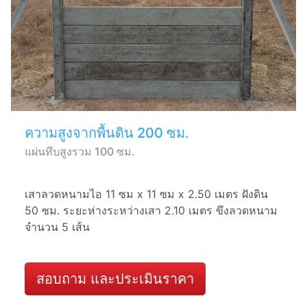
ความสูงจากพื้นดิน 200 ซม.
แผ่นทึบสูงรวม 100 ซม.
เสาลวดหนามไอ 11 ซม x 11 ซม x 2.50 เมตร ฝังดิน
50 ซม. ระยะห่างระหว่างเสา 2.10 เมตร ขึงลวดหนาม
จำนวน 5 เส้น
สอบถาม และประเมินราคา