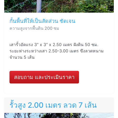
กั้นพื้นที่ให้เป็นสัดส่วน ชัดเจน
ความสูงจากพื้นดิน 200 ซม
เสารั้วอัดแรง 3" x 3" x 2.50 เมตร ฝังดิน 50 ซม.
ระยะห่างระหว่างเสา 2.50-3.00 เมตร ขึงลวดหนาม
จำนวน 5 เส้น
สอบถาม และประเมินราคา
รั้วสูง 2.00 เมตร ลวด 7 เส้น