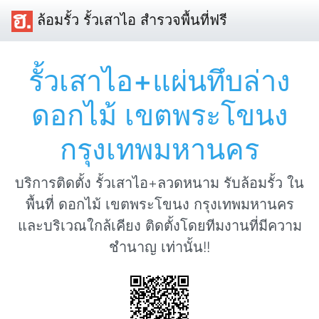
ล้อมรั้ว รั้วเสาไอ สำรวจพื้นที่ฟรี
รั้วเสาไอ+แผ่นทึบล่าง
ดอกไม้ เขตพระโขนง
กรุงเทพมหานคร
บริการติดตั้ง รั้วเสาไอ+ลวดหนาม รับล้อมรั้ว ใน
พื้นที่ ดอกไม้ เขตพระโขนง กรุงเทพมหานคร
และบริเวณใกล้เคียง ติดตั้งโดยทีมงานที่มีความ
ชำนาญ เท่านั้น!!