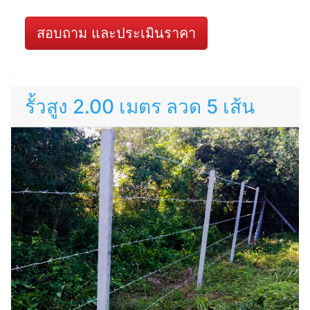
สอบถาม และประเมินราคา
รั้วสูง 2.00 เมตร ลวด 5 เส้น