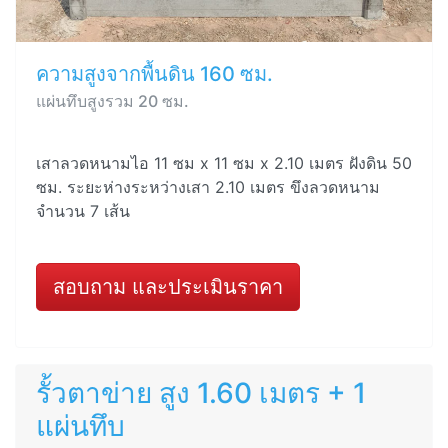
ความสูงจากพื้นดิน 160 ซม.
แผ่นทึบสูงรวม 20 ซม.
เสาลวดหนามไอ 11 ซม x 11 ซม x 2.10 เมตร ฝังดิน 50
ซม. ระยะห่างระหว่างเสา 2.10 เมตร ขึงลวดหนาม
จำนวน 7 เส้น
สอบถาม และประเมินราคา
รั้วตาข่าย สูง 1.60 เมตร + 1
แผ่นทึบ