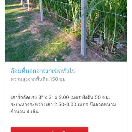
ล้อมที่บอกอาณาเขตทั่วไป
ความสูงจากพื้นดิน 150 ซม
เสารั้วอัดแรง 3" x 3" x 2.00 เมตร ฝังดิน 50 ซม.
ระยะห่างระหว่างเสา 2.50-3.00 เมตร ขึงลวดหนาม
จำนวน 4 เส้น