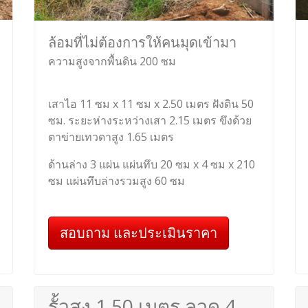
ล้อมที่ไม่ต้องการให้คนมุดเข้ามา
ความสูงจากพื้นดิน 200 ซม
เสาไอ 11 ซม x 11 ซม x 2.50 เมตร ฝังดิน 50
ซม. ระยะห่างระหว่างเสา 2.15 เมตร ขึงด้วย
ตาข่ายเทวดาสูง 1.65 เมตร
ด้านล่าง 3 แผ่น แผ่นทึบ 20 ซม x 4 ซม x 210
ซม แผ่นทึบล่างรวมสูง 60 ซม
สอบถาม และประเมินราคา
รั้วสูง 1.50 เมตร ลวด 4