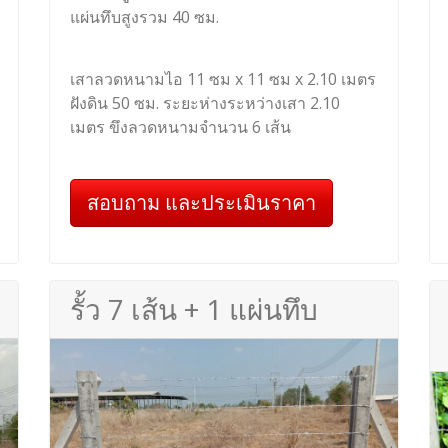
แผ่นทึบสูงรวม 40 ซม.
เสาลวดหนามไอ 11 ซม x 11 ซม x 2.10 เมตร
ฝังดิน 50 ซม. ระยะห่างระหว่างเสา 2.10
เมตร ขึงลวดหนามจำนวน 6 เส้น
สอบถาม และประเมินราคา
รั้ว 7 เส้น + 1 แผ่นทึบ