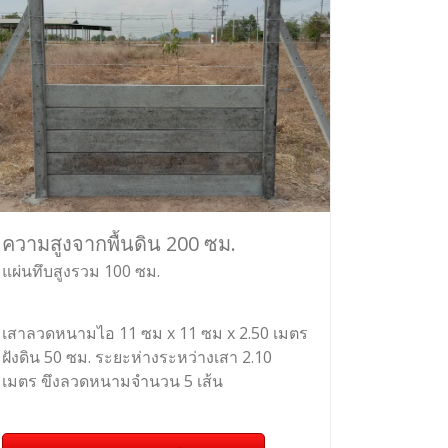
ความสูงจากพื้นดิน 200 ซม.
แผ่นทึบสูงรวม 100 ซม.
เสาลวดหนามไอ 11 ซม x 11 ซม x 2.50 เมตร
ฝังดิน 50 ซม. ระยะห่างระหว่างเสา 2.10
เมตร ขึงลวดหนามจำนวน 5 เส้น