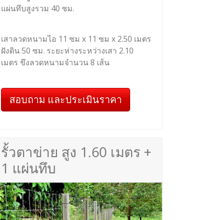
แผ่นทึบสูงรวม 40 ซม.
เสาลวดหนามไอ 11 ซม x 11 ซม x 2.50 เมตร
ฝังดิน 50 ซม. ระยะห่างระหว่างเสา 2.10
เมตร ขึงลวดหนามจำนวน 8 เส้น
สอบถาม และประเมินราคา
รั้วตาข่าย สูง 1.60 เมตร +
1 แผ่นทึบ