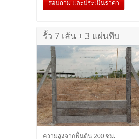
สอบถาม และประเมินราคา
รั้ว 7 เส้น + 3 แผ่นทึบ
ความสูงจากพื้นดิน 200 ซม.