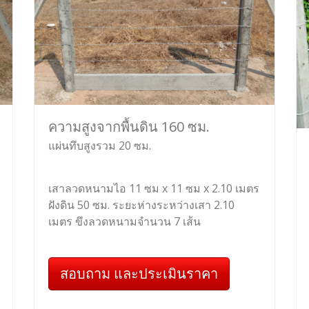
ความสูงจากพื้นดิน 160 ซม.
แผ่นทึบสูงรวม 20 ซม.
เสาลวดหนามไอ 11 ซม x 11 ซม x 2.10 เมตร
ฝังดิน 50 ซม. ระยะห่างระหว่างเสา 2.10
เมตร ขึงลวดหนามจำนวน 7 เส้น
สอบถาม และประเมินราคา