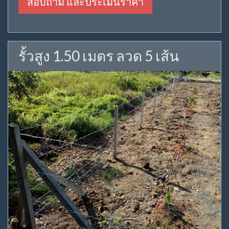
สอบถาม และประเมินราคา
รั้วสูง 1.50 เมตร ลวด 5 เส้น