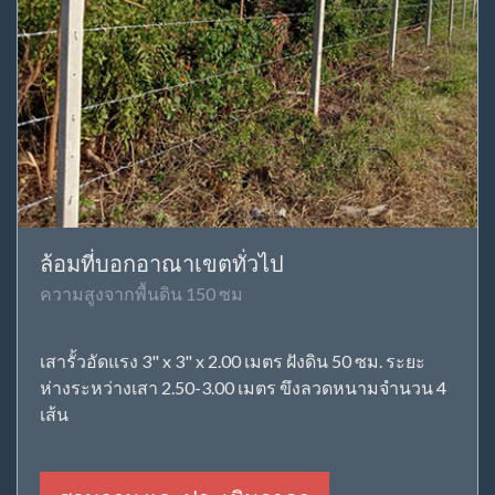
ล้อมที่บอกอาณาเขตทั่วไป
ความสูงจากพื้นดิน 150 ซม
เสารั้วอัดแรง 3" x 3" x 2.00 เมตร ฝังดิน 50 ซม. ระยะ
ห่างระหว่างเสา 2.50-3.00 เมตร ขึงลวดหนามจำนวน 4
เส้น