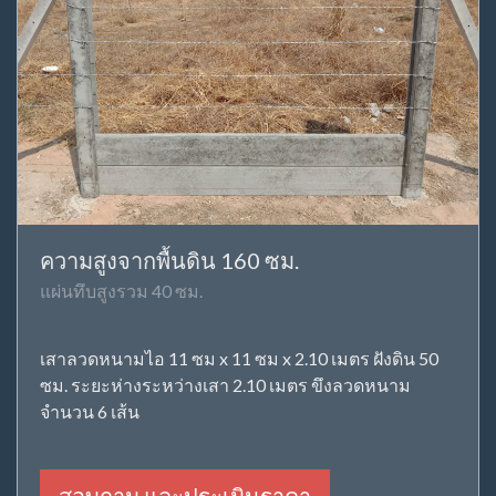
ความสูงจากพื้นดิน 160 ซม.
แผ่นทึบสูงรวม 40 ซม.
เสาลวดหนามไอ 11 ซม x 11 ซม x 2.10 เมตร ฝังดิน 50
ซม. ระยะห่างระหว่างเสา 2.10 เมตร ขึงลวดหนาม
จำนวน 6 เส้น