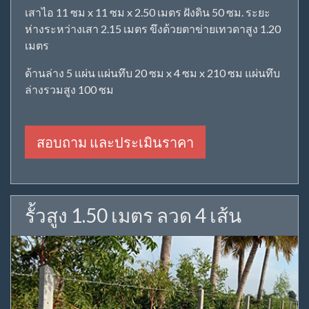
เสาไอ 11 ซม x 11 ซม x 2.50 เมตร ฝังดิน 50 ซม. ระยะ
ห่างระหว่างเสา 2.15 เมตร ขึงด้วยตาข่ายเทวดาสูง 1.20
เมตร
ด้านล่าง 5 แผ่น แผ่นทึบ 20 ซม x 4 ซม x 210 ซม แผ่นทึบ
ล่างรวมสูง 100 ซม
สอบถาม และประเมินราคา
รั้วสูง 1.50 เมตร ลวด 4 เส้น