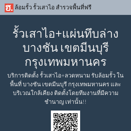
ล้อมรั้ว รั้วเสาไอ สำรวจพื้นที่ฟรี
รั้วเสาไอ+แผ่นทึบล่าง
บางชัน เขตมีนบุรี
กรุงเทพมหานคร
บริการติดตั้ง รั้วเสาไอ+ลวดหนาม รับล้อมรั้ว ใน
พื้นที่ บางชัน เขตมีนบุรี กรุงเทพมหานคร และ
บริเวณใกล้เคียง ติดตั้งโดยทีมงานที่มีความ
ชำนาญ เท่านั้น!!