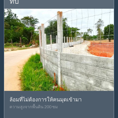
ทึบ
ล้อมที่ไม่ต้องการให้คนมุดเข้ามา
ความสูงจากพื้นดิน 200 ซม