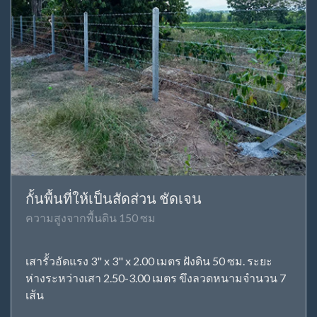
กั้นพื้นที่ให้เป็นสัดส่วน ชัดเจน
ความสูงจากพื้นดิน 150 ซม
เสารั้วอัดแรง 3" x 3" x 2.00 เมตร ฝังดิน 50 ซม. ระยะ
ห่างระหว่างเสา 2.50-3.00 เมตร ขึงลวดหนามจำนวน 7
เส้น