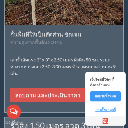
กั้นพื้นที่ให้เป็นสัดส่วน ชัดเจน
ความสูงจากพื้นดิน 200 ซม
เสารั้วอัดแรง 3" x 3" x 2.50 เมตร ฝังดิน 50 ซม. ระยะ
ห่างระหว่างเสา 2.50-3.00 เมตร ขึงลวดหนามจำนวน 9
เส้น
เว็บไซต์นี้ใช้คุกกี้
ตั้งค่าด้านล่าง
สอบถาม และประเมินราคา
ยอมรับทั้งหมด
การตั้งค่าคุกกี้
รั้วสูง 1.50 เมตร ลวด 3 เส้น