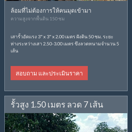
ล้อมที่ไม่ต้องการให้คนมุดเข้ามา
ความสูงจากพื้นดิน 150 ซม
เสารั้วอัดแรง 3" x 3" x 2.00 เมตร ฝังดิน 50 ซม. ระยะ
ห่างระหว่างเสา 2.50-3.00 เมตร ขึงลวดหนามจำนวน 5
เส้น
สอบถาม และประเมินราคา
รั้วสูง 1.50 เมตร ลวด 7 เส้น