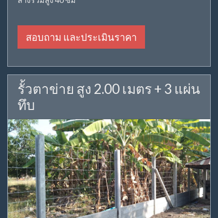
สอบถาม และประเมินราคา
รั้วตาข่าย สูง 2.00 เมตร + 3 แผ่น
ทึบ