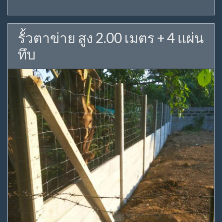
รั้วตาข่าย สูง 2.00 เมตร + 4 แผ่น
ทึบ