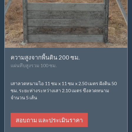
ความสูงจากพื้นดิน 200 ซม.
แผ่นทึบสูงรวม 100 ซม.
เสาลวดหนามไอ 11 ซม x 11 ซม x 2.50 เมตร ฝังดิน 50
ซม. ระยะห่างระหว่างเสา 2.10 เมตร ขึงลวดหนาม
จำนวน 5 เส้น
สอบถาม และประเมินราคา