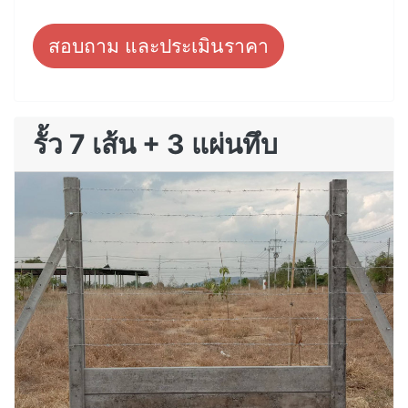
สอบถาม และประเมินราคา
รั้ว 7 เส้น + 3 แผ่นทึบ