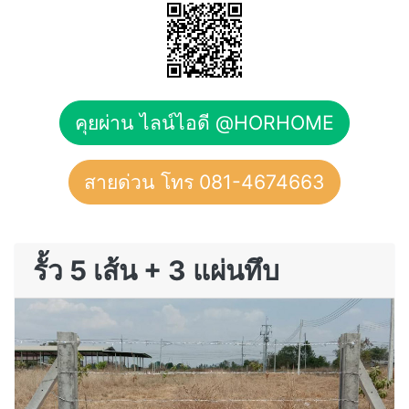
คุยผ่าน ไลน์ไอดี @HORHOME
สายด่วน โทร 081-4674663
รั้ว 5 เส้น + 3 แผ่นทึบ