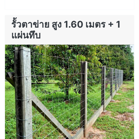
รั้วตาข่าย สูง 1.60 เมตร + 1
แผ่นทึบ