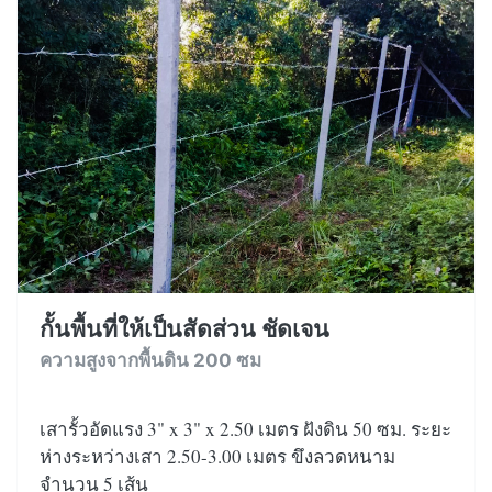
กั้นพื้นที่ให้เป็นสัดส่วน ชัดเจน
ความสูงจากพื้นดิน 200 ซม
เสารั้วอัดแรง 3" x 3" x 2.50 เมตร ฝังดิน 50 ซม. ระยะ
ห่างระหว่างเสา 2.50-3.00 เมตร ขึงลวดหนาม
จำนวน 5 เส้น