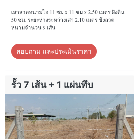
เสาลวดหนามไอ 11 ซม x 11 ซม x 2.50 เมตร ฝังดิน
50 ซม. ระยะห่างระหว่างเสา 2.10 เมตร ขึงลวด
หนามจำนวน 9 เส้น
สอบถาม และประเมินราคา
รั้ว 7 เส้น + 1 แผ่นทึบ