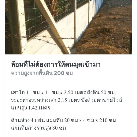
ล้อมที่ไม่ต้องการให้คนมุดเข้ามา
ความสูงจากพื้นดิน 200 ซม
เสาไอ 11 ซม x 11 ซม x 2.50 เมตร ฝังดิน 50 ซม.
ระยะห่างระหว่างเสา 2.15 เมตร ขึงด้วยตาข่ายไวน์
แมนสูง 1.42 เมตร
ด้านล่าง 4 แผ่น แผ่นทึบ 20 ซม x 4 ซม x 210 ซม
แผ่นทึบล่างรวมสูง 80 ซม