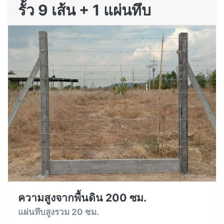
รั้ว 9 เส้น + 1 แผ่นทึบ
ความสูงจากพื้นดิน 200 ซม.
แผ่นทึบสูงรวม 20 ซม.