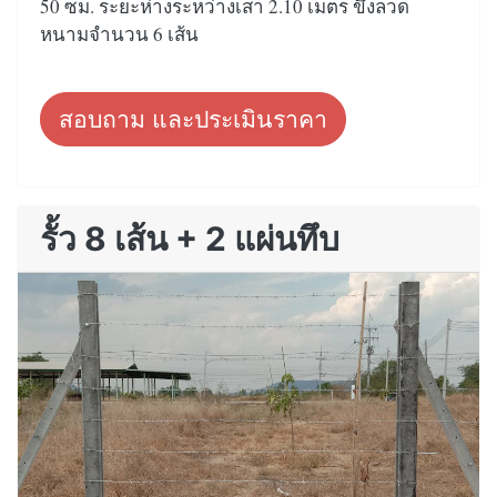
50 ซม. ระยะห่างระหว่างเสา 2.10 เมตร ขึงลวด
หนามจำนวน 6 เส้น
สอบถาม และประเมินราคา
รั้ว 8 เส้น + 2 แผ่นทึบ