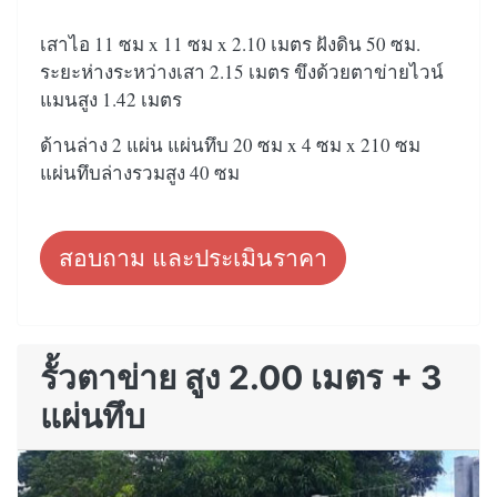
เสาไอ 11 ซม x 11 ซม x 2.10 เมตร ฝังดิน 50 ซม.
ระยะห่างระหว่างเสา 2.15 เมตร ขึงด้วยตาข่ายไวน์
แมนสูง 1.42 เมตร
ด้านล่าง 2 แผ่น แผ่นทึบ 20 ซม x 4 ซม x 210 ซม
แผ่นทึบล่างรวมสูง 40 ซม
สอบถาม และประเมินราคา
รั้วตาข่าย สูง 2.00 เมตร + 3
แผ่นทึบ