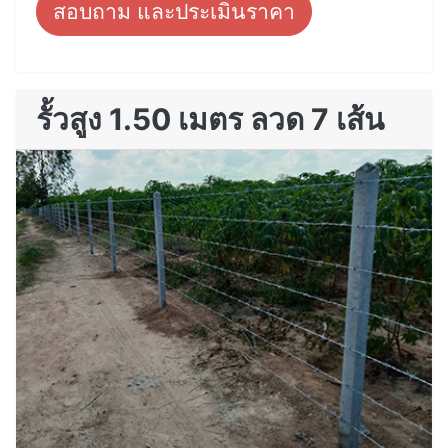
สอบถาม และประเมินราคา
รั้วสูง 1.50 เมตร ลวด 7 เส้น