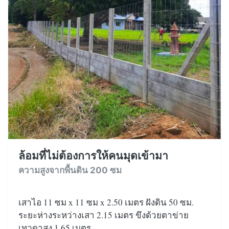
ล้อมที่ไม่ต้องการให้คนมุดเข้ามา
ความสูงจากพื้นดิน 200 ซม
เสาไอ 11 ซม x 11 ซม x 2.50 เมตร ฝังดิน 50 ซม.
ระยะห่างระหว่างเสา 2.15 เมตร ขึงด้วยตาข่าย
เทวดาสูง 1.65 เมตร