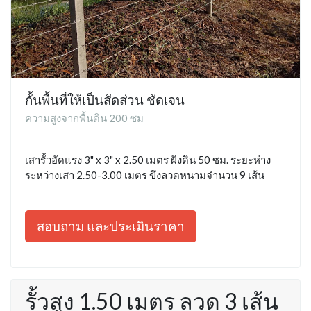
กั้นพื้นที่ให้เป็นสัดส่วน ชัดเจน
ความสูงจากพื้นดิน 200 ซม
เสารั้วอัดแรง 3" x 3" x 2.50 เมตร ฝังดิน 50 ซม. ระยะห่าง
ระหว่างเสา 2.50-3.00 เมตร ขึงลวดหนามจำนวน 9 เส้น
สอบถาม และประเมินราคา
รั้วสูง 1.50 เมตร ลวด 3 เส้น