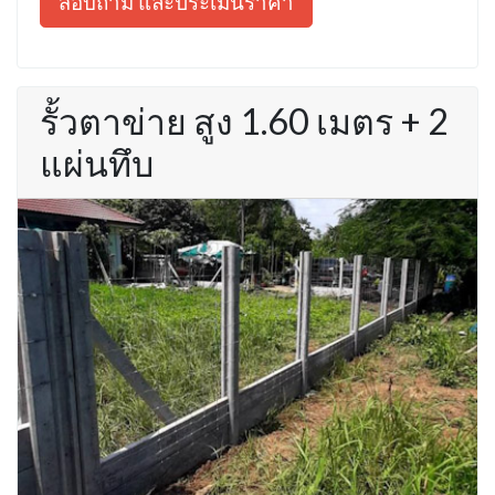
สอบถาม และประเมินราคา
รั้วตาข่าย สูง 1.60 เมตร + 2
แผ่นทึบ