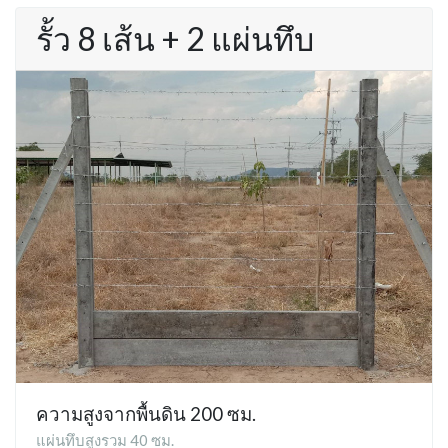
รั้ว 8 เส้น + 2 แผ่นทึบ
ความสูงจากพื้นดิน 200 ซม.
แผ่นทึบสูงรวม 40 ซม.