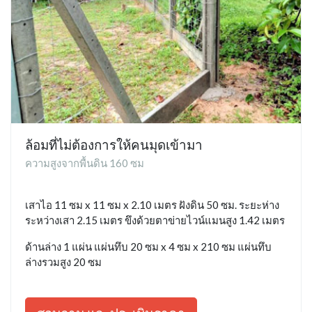
ล้อมที่ไม่ต้องการให้คนมุดเข้ามา
ความสูงจากพื้นดิน 160 ซม
เสาไอ 11 ซม x 11 ซม x 2.10 เมตร ฝังดิน 50 ซม. ระยะห่าง
ระหว่างเสา 2.15 เมตร ขึงด้วยตาข่ายไวน์แมนสูง 1.42 เมตร
ด้านล่าง 1 แผ่น แผ่นทึบ 20 ซม x 4 ซม x 210 ซม แผ่นทึบ
ล่างรวมสูง 20 ซม