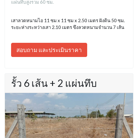
แผ่นทึบสูงรวม 60 ซม.
เสาลวดหนามไอ 11 ซม x 11 ซม x 2.50 เมตร ฝังดิน 50 ซม.
ระยะห่างระหว่างเสา 2.10 เมตร ขึงลวดหนามจำนวน 7 เส้น
สอบถาม และประเมินราคา
รั้ว 6 เส้น + 2 แผ่นทึบ