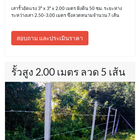
เสารั้วอัดแรง 3" x 3" x 2.00 เมตร ฝังดิน 50 ซม. ระยะห่าง
ระหว่างเสา 2.50-3.00 เมตร ขึงลวดหนามจำนวน 7 เส้น
สอบถาม และประเมินราคา
รั้วสูง 2.00 เมตร ลวด 5 เส้น