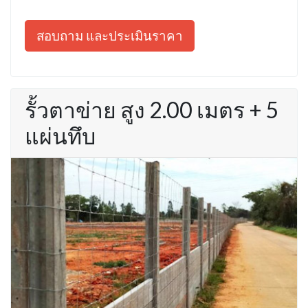
สอบถาม และประเมินราคา
รั้วตาข่าย สูง 2.00 เมตร + 5
แผ่นทึบ