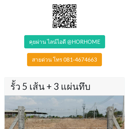
คุยผ่าน ไลน์ไอดี @HORHOME
สายด่วน โทร 081-4674663
รั้ว 5 เส้น + 3 แผ่นทึบ