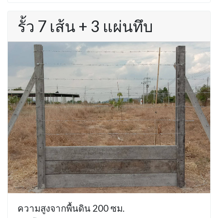
รั้ว 7 เส้น + 3 แผ่นทึบ
ความสูงจากพื้นดิน 200 ซม.