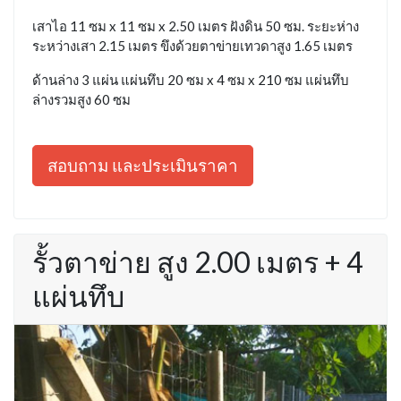
เสาไอ 11 ซม x 11 ซม x 2.50 เมตร ฝังดิน 50 ซม. ระยะห่าง
ระหว่างเสา 2.15 เมตร ขึงด้วยตาข่ายเทวดาสูง 1.65 เมตร
ด้านล่าง 3 แผ่น แผ่นทึบ 20 ซม x 4 ซม x 210 ซม แผ่นทึบ
ล่างรวมสูง 60 ซม
สอบถาม และประเมินราคา
รั้วตาข่าย สูง 2.00 เมตร + 4
แผ่นทึบ