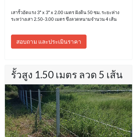
เสารั้วอัดแรง 3" x 3" x 2.00 เมตร ฝังดิน 50 ซม. ระยะห่าง
ระหว่างเสา 2.50-3.00 เมตร ขึงลวดหนามจำนวน 4 เส้น
สอบถาม และประเมินราคา
รั้วสูง 1.50 เมตร ลวด 5 เส้น