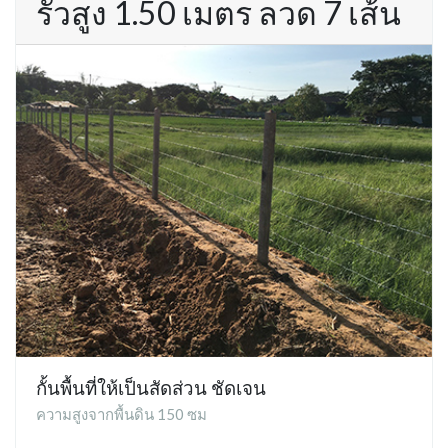
รั้วสูง 1.50 เมตร ลวด 7 เส้น
กั้นพื้นที่ให้เป็นสัดส่วน ชัดเจน
ความสูงจากพื้นดิน 150 ซม