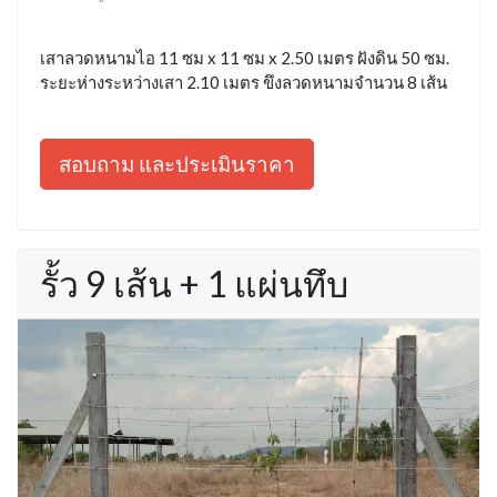
เสาลวดหนามไอ 11 ซม x 11 ซม x 2.50 เมตร ฝังดิน 50 ซม.
ระยะห่างระหว่างเสา 2.10 เมตร ขึงลวดหนามจำนวน 8 เส้น
สอบถาม และประเมินราคา
รั้ว 9 เส้น + 1 แผ่นทึบ