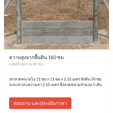
ความสูงจากพื้นดิน 160 ซม.
แผ่นทึบสูงรวม 60 ซม.
เสาลวดหนามไอ 11 ซม x 11 ซม x 2.10 เมตร ฝังดิน 50 ซม.
ระยะห่างระหว่างเสา 2.10 เมตร ขึงลวดหนามจำนวน 5 เส้น
สอบถาม และประเมินราคา