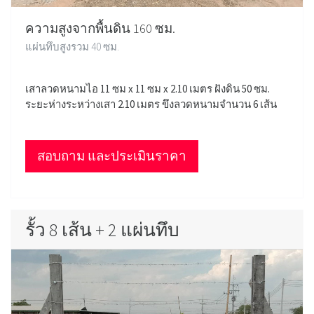
ความสูงจากพื้นดิน 160 ซม.
แผ่นทึบสูงรวม 40 ซม.
เสาลวดหนามไอ 11 ซม x 11 ซม x 2.10 เมตร ฝังดิน 50 ซม.
ระยะห่างระหว่างเสา 2.10 เมตร ขึงลวดหนามจำนวน 6 เส้น
สอบถาม และประเมินราคา
รั้ว 8 เส้น + 2 แผ่นทึบ