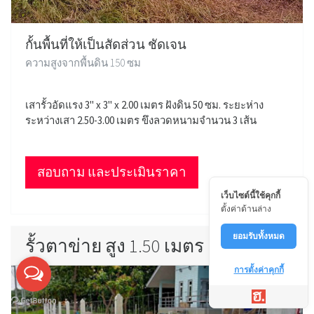
กั้นพื้นที่ให้เป็นสัดส่วน ชัดเจน
ความสูงจากพื้นดิน 150 ซม
เสารั้วอัดแรง 3" x 3" x 2.00 เมตร ฝังดิน 50 ซม. ระยะห่าง
ระหว่างเสา 2.50-3.00 เมตร ขึงลวดหนามจำนวน 3 เส้น
สอบถาม และประเมินราคา
เว็บไซต์นี้ใช้คุกกี้
ตั้งค่าด้านล่าง
ยอมรับทั้งหมด
รั้วตาข่าย สูง 1.50 เมตร เสาปูน
การตั้งค่าคุกกี้