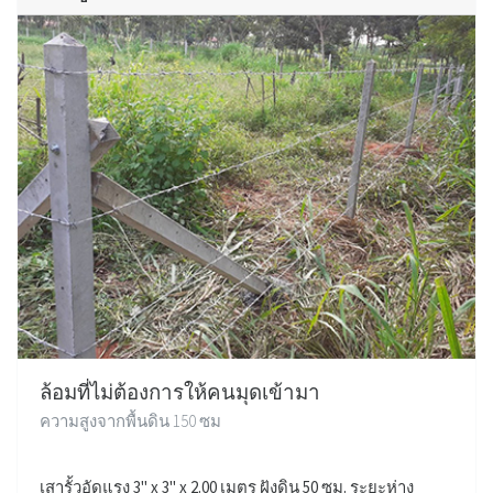
ล้อมที่ไม่ต้องการให้คนมุดเข้ามา
ความสูงจากพื้นดิน 150 ซม
เสารั้วอัดแรง 3" x 3" x 2.00 เมตร ฝังดิน 50 ซม. ระยะห่าง