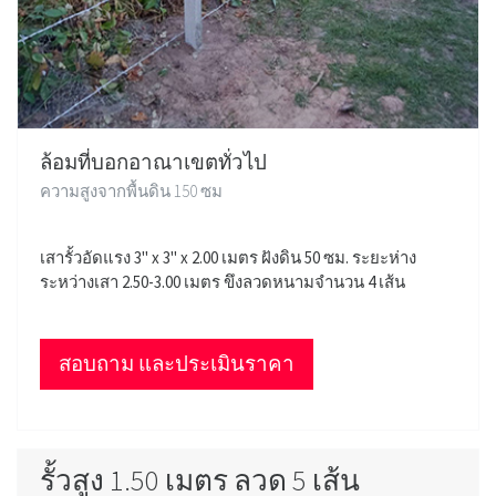
ล้อมที่บอกอาณาเขตทั่วไป
ความสูงจากพื้นดิน 150 ซม
เสารั้วอัดแรง 3" x 3" x 2.00 เมตร ฝังดิน 50 ซม. ระยะห่าง
ระหว่างเสา 2.50-3.00 เมตร ขึงลวดหนามจำนวน 4 เส้น
สอบถาม และประเมินราคา
รั้วสูง 1.50 เมตร ลวด 5 เส้น