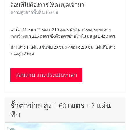
ล้อมที่ไม่ต้องการให้คนมุดเข้ามา
ความสูงจากพื้นดิน 160 ซม
เสาไอ 11 ซม x 11 ซม x 2.10 เมตร ฝังดิน 50 ซม. ระยะห่าง
ระหว่างเสา 2.15 เมตร ขึงด้วยตาข่ายไวน์แมนสูง 1.42 เมตร
ด้านล่าง 1 แผ่น แผ่นทึบ 20 ซม x 4 ซม x 210 ซม แผ่นทึบล่าง
รวมสูง 20 ซม
สอบถาม และประเมินราคา
รั้วตาข่าย สูง 1.60 เมตร + 2 แผ่น
ทึบ