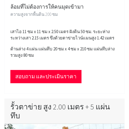
ล้อมที่ไม่ต้องการให้คนมุดเข้ามา
ความสูงจากพื้นดิน 200 ซม
เสาไอ 11 ซม x 11 ซม x 2.50 เมตร ฝังดิน 50 ซม. ระยะห่าง
ระหว่างเสา 2.15 เมตร ขึงด้วยตาข่ายไวน์แมนสูง 1.42 เมตร
ด้านล่าง 4 แผ่น แผ่นทึบ 20 ซม x 4 ซม x 210 ซม แผ่นทึบล่าง
รวมสูง 80 ซม
สอบถาม และประเมินราคา
รั้วตาข่าย สูง 2.00 เมตร + 5 แผ่น
ทึบ