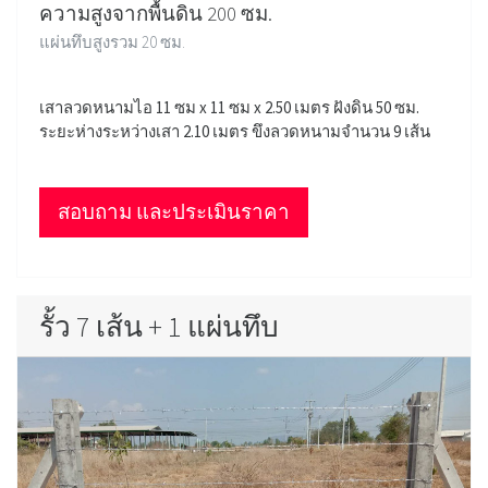
ความสูงจากพื้นดิน 200 ซม.
แผ่นทึบสูงรวม 20 ซม.
เสาลวดหนามไอ 11 ซม x 11 ซม x 2.50 เมตร ฝังดิน 50 ซม.
ระยะห่างระหว่างเสา 2.10 เมตร ขึงลวดหนามจำนวน 9 เส้น
สอบถาม และประเมินราคา
รั้ว 7 เส้น + 1 แผ่นทึบ