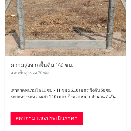
ความสูงจากพื้นดิน 160 ซม.
แผ่นทึบสูงรวม 20 ซม.
เสาลวดหนามไอ 11 ซม x 11 ซม x 2.10 เมตร ฝังดิน 50 ซม.
ระยะห่างระหว่างเสา 2.10 เมตร ขึงลวดหนามจำนวน 7 เส้น
สอบถาม และประเมินราคา