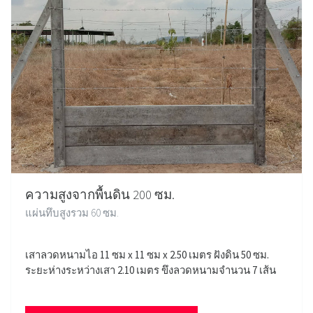
ความสูงจากพื้นดิน 200 ซม.
แผ่นทึบสูงรวม 60 ซม.
เสาลวดหนามไอ 11 ซม x 11 ซม x 2.50 เมตร ฝังดิน 50 ซม.
ระยะห่างระหว่างเสา 2.10 เมตร ขึงลวดหนามจำนวน 7 เส้น