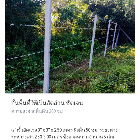
กั้นพื้นที่ให้เป็นสัดส่วน ชัดเจน
ความสูงจากพื้นดิน 200 ซม
เสารั้วอัดแรง 3" x 3" x 2.50 เมตร ฝังดิน 50 ซม. ระยะห่าง
ระหว่างเสา 2.50-3.00 เมตร ขึงลวดหนามจำนวน 5 เส้น