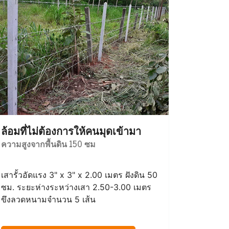
ล้อมที่ไม่ต้องการให้คนมุดเข้ามา
ความสูงจากพื้นดิน 150 ซม
เสารั้วอัดแรง 3" x 3" x 2.00 เมตร ฝังดิน 50
ซม. ระยะห่างระหว่างเสา 2.50-3.00 เมตร
ขึงลวดหนามจำนวน 5 เส้น