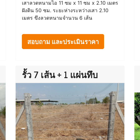
เสาลวดหนามไอ 11 ซม x 11 ซม x 2.10 เมตร
ฝังดิน 50 ซม. ระยะห่างระหว่างเสา 2.10
เมตร ขึงลวดหนามจำนวน 6 เส้น
สอบถาม และประเมินราคา
รั้ว 7 เส้น + 1 แผ่นทึบ