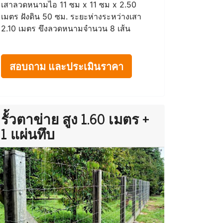
เสาลวดหนามไอ 11 ซม x 11 ซม x 2.50
เมตร ฝังดิน 50 ซม. ระยะห่างระหว่างเสา
2.10 เมตร ขึงลวดหนามจำนวน 8 เส้น
สอบถาม และประเมินราคา
รั้วตาข่าย สูง 1.60 เมตร +
1 แผ่นทึบ