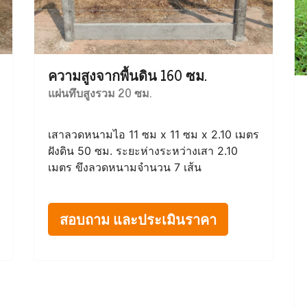
ความสูงจากพื้นดิน 160 ซม.
แผ่นทึบสูงรวม 20 ซม.
เสาลวดหนามไอ 11 ซม x 11 ซม x 2.10 เมตร
ฝังดิน 50 ซม. ระยะห่างระหว่างเสา 2.10
เมตร ขึงลวดหนามจำนวน 7 เส้น
สอบถาม และประเมินราคา