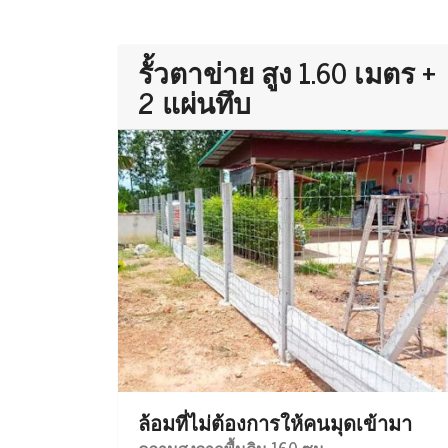
รั้วตาข่าย สูง 1.60 เมตร +
2 แผ่นทึบ
ล้อมที่ไม่ต้องการให้คนมุดเข้ามา
ความสูงจากพื้นดิน 160 ซม