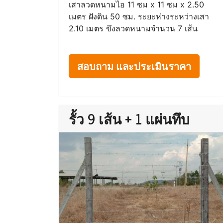
เสาลวดหนามไอ 11 ซม x 11 ซม x 2.50
เมตร ฝังดิน 50 ซม. ระยะห่างระหว่างเสา
2.10 เมตร ขึงลวดหนามจำนวน 7 เส้น
สอบถาม และประเมินราคา
รั้ว 9 เส้น + 1 แผ่นทึบ