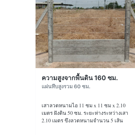
ความสูงจากพื้นดิน 160 ซม.
แผ่นทึบสูงรวม 60 ซม.
เสาลวดหนามไอ 11 ซม x 11 ซม x 2.10
เมตร ฝังดิน 50 ซม. ระยะห่างระหว่างเสา
2.10 เมตร ขึงลวดหนามจำนวน 5 เส้น