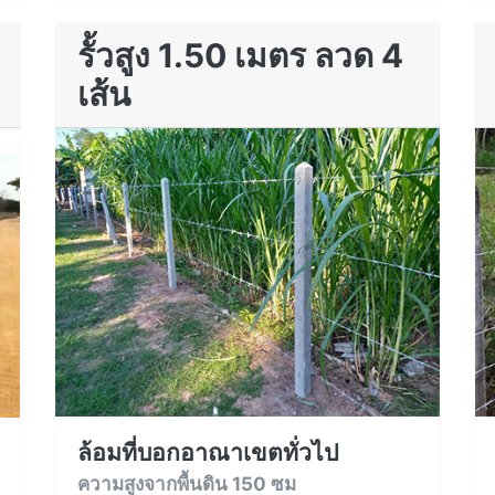
รั้วสูง 1.50 เมตร ลวด 4
เส้น
ล้อมที่บอกอาณาเขตทั่วไป
ความสูงจากพื้นดิน 150 ซม