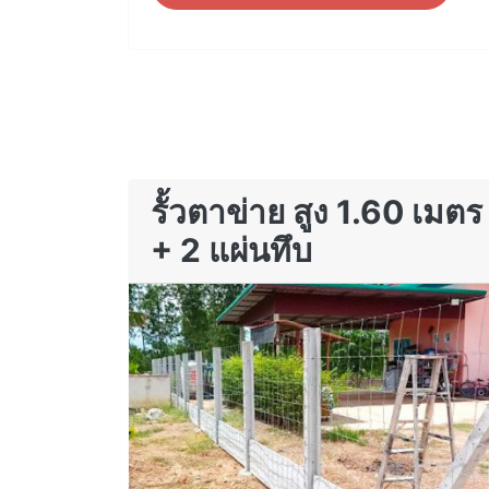
รั้วตาข่าย สูง 1.60 เมตร
+ 2 แผ่นทึบ