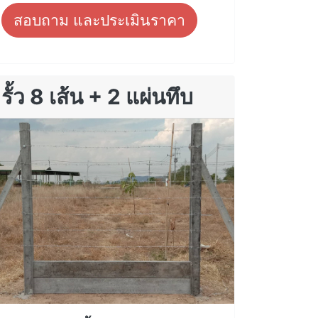
สอบถาม และประเมินราคา
รั้ว 8 เส้น + 2 แผ่นทึบ