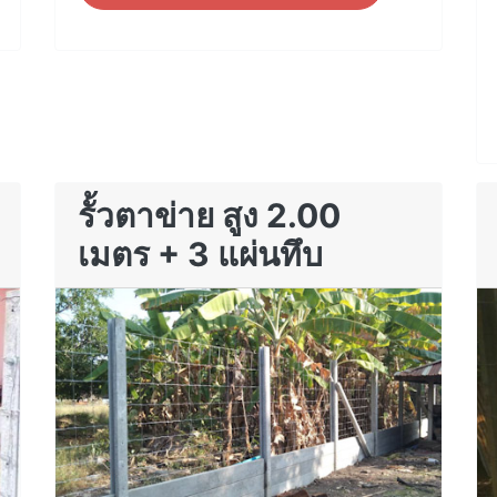
รั้วตาข่าย สูง 2.00
เมตร + 3 แผ่นทึบ