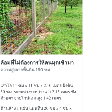
ล้อมที่ไม่ต้องการให้คนมุดเข้ามา
ความสูงจากพื้นดิน 160 ซม
เสาไอ 11 ซม x 11 ซม x 2.10 เมตร ฝังดิน
50 ซม. ระยะห่างระหว่างเสา 2.15 เมตร ขึง
ด้วยตาข่ายไวน์แมนสูง 1.42 เมตร
ด้านล่าง 1 แผ่น แผ่นทึบ 20 ซม x 4 ซม x