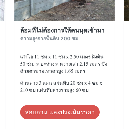
ล้อมที่ไม่ต้องการให้คนมุดเข้ามา
ความสูงจากพื้นดิน 200 ซม
เสาไอ 11 ซม x 11 ซม x 2.50 เมตร ฝังดิน
50 ซม. ระยะห่างระหว่างเสา 2.15 เมตร ขึง
ด้วยตาข่ายเทวดาสูง 1.65 เมตร
ด้านล่าง 3 แผ่น แผ่นทึบ 20 ซม x 4 ซม x
210 ซม แผ่นทึบล่างรวมสูง 60 ซม
สอบถาม และประเมินราคา