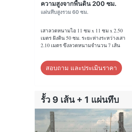
ความสูงจากพื้นดิน 200 ซม.
แผ่นทึบสูงรวม 60 ซม.
เสาลวดหนามไอ 11 ซม x 11 ซม x 2.50
เมตร ฝังดิน 50 ซม. ระยะห่างระหว่างเสา
2.10 เมตร ขึงลวดหนามจำนวน 7 เส้น
สอบถาม และประเมินราคา
รั้ว 9 เส้น + 1 แผ่นทึบ