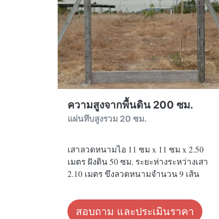
ความสูงจากพื้นดิน 200 ซม.
แผ่นทึบสูงรวม 20 ซม.
เสาลวดหนามไอ 11 ซม x 11 ซม x 2.50
เมตร ฝังดิน 50 ซม. ระยะห่างระหว่างเสา
2.10 เมตร ขึงลวดหนามจำนวน 9 เส้น
สอบถาม และประเมินราคา