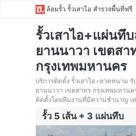
ล้อมรั้ว รั้วเสาไอ สำรวจพื้นที่ฟรี
รั้วเสาไอ+แผ่นทึบ
ยานนาวา เขตสา
กรุงเทพมหานคร
บริการติดตั้ง รั้วเสาไอ+ลวดหนาม รับล้
ยานนาวา เขตสาทร กรุงเทพมหานคร 
ติดตั้งโดยทีมงานที่มีความชำนาญ เท่า
รั้ว 5 เส้น + 3 แผ่นทึบ