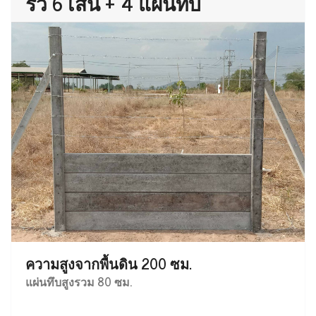
รั้ว 6 เส้น + 4 แผ่นทึบ
ความสูงจากพื้นดิน 200 ซม.
แผ่นทึบสูงรวม 80 ซม.