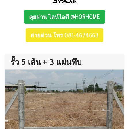
คุยผ่าน ไลน์ไอดี @HORHOME
สายด่วน โทร 081-4674663
รั้ว 5 เส้น + 3 แผ่นทึบ