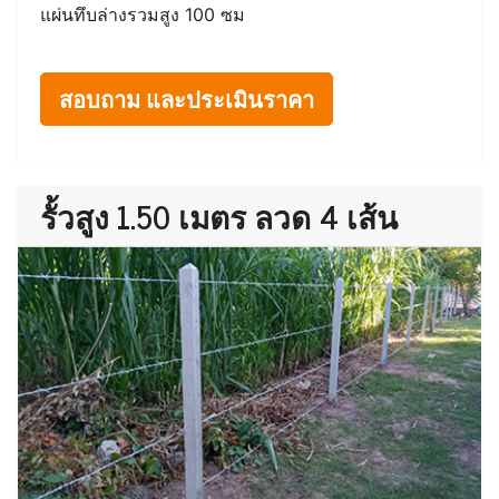
แผ่นทึบล่างรวมสูง 100 ซม
สอบถาม และประเมินราคา
รั้วสูง 1.50 เมตร ลวด 4 เส้น