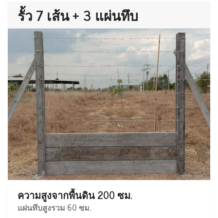
รั้ว 7 เส้น + 3 แผ่นทึบ
ความสูงจากพื้นดิน 200 ซม.
แผ่นทึบสูงรวม 60 ซม.