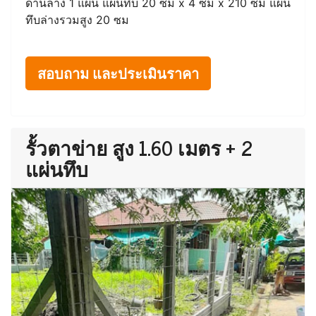
ด้านล่าง 1 แผ่น แผ่นทึบ 20 ซม x 4 ซม x 210 ซม แผ่น
ทึบล่างรวมสูง 20 ซม
สอบถาม และประเมินราคา
รั้วตาข่าย สูง 1.60 เมตร + 2
แผ่นทึบ