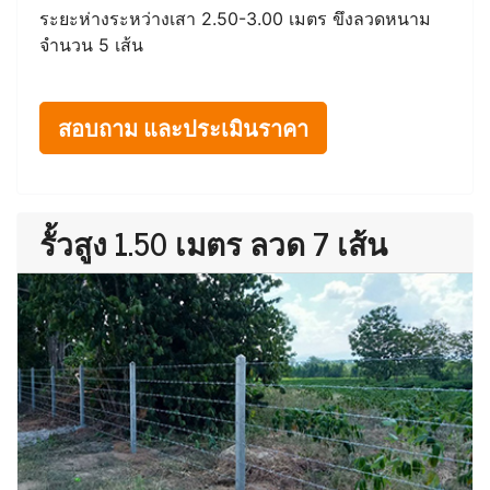
ระยะห่างระหว่างเสา 2.50-3.00 เมตร ขึงลวดหนาม
จำนวน 5 เส้น
สอบถาม และประเมินราคา
รั้วสูง 1.50 เมตร ลวด 7 เส้น