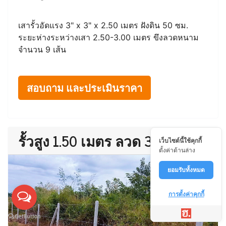
เสารั้วอัดแรง 3" x 3" x 2.50 เมตร ฝังดิน 50 ซม.
ระยะห่างระหว่างเสา 2.50-3.00 เมตร ขึงลวดหนาม
จำนวน 9 เส้น
สอบถาม และประเมินราคา
รั้วสูง 1.50 เมตร ลวด 3 เส้น
เว็บไซต์นี้ใช้คุกกี้
ตั้งค่าด้านล่าง
ยอมรับทั้งหมด
การตั้งค่าคุกกี้