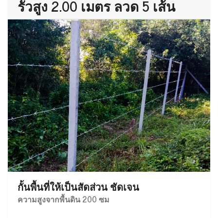
รั้วสูง 2.00 เมตร ลวด 5 เส้น
กั้นพื้นที่ให้เป็นสัดส่วน ชัดเจน
ความสูงจากพื้นดิน 200 ซม