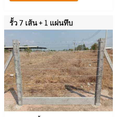
รั้ว 7 เส้น + 1 แผ่นทึบ