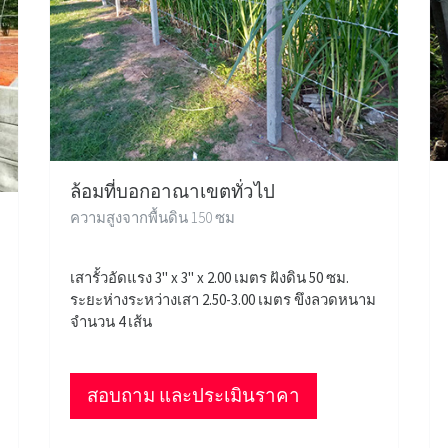
ล้อมที่บอกอาณาเขตทั่วไป
ความสูงจากพื้นดิน 150 ซม
เสารั้วอัดแรง 3" x 3" x 2.00 เมตร ฝังดิน 50 ซม.
ระยะห่างระหว่างเสา 2.50-3.00 เมตร ขึงลวดหนาม
จำนวน 4 เส้น
สอบถาม และประเมินราคา