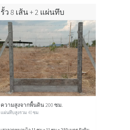
รั้ว 8 เส้น + 2 แผ่นทึบ
ความสูงจากพื้นดิน 200 ซม.
แผ่นทึบสูงรวม 40 ซม.
เสาลวดหนามไอ 11 ซม x 11 ซม x 2.50 เมตร ฝังดิน