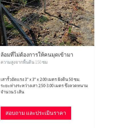
ล้อมที่ไม่ต้องการให้คนมุดเข้ามา
ความสูงจากพื้นดิน 150 ซม
เสารั้วอัดแรง 3" x 3" x 2.00 เมตร ฝังดิน 50 ซม.
ระยะห่างระหว่างเสา 2.50-3.00 เมตร ขึงลวดหนาม
จำนวน 5 เส้น
สอบถาม และประเมินราคา