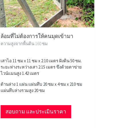
ล้อมที่ไม่ต้องการให้คนมุดเข้ามา
ความสูงจากพื้นดิน 160 ซม
เสาไอ 11 ซม x 11 ซม x 2.10 เมตร ฝังดิน 50 ซม.
ระยะห่างระหว่างเสา 2.15 เมตร ขึงด้วยตาข่าย
ไวน์แมนสูง 1.42 เมตร
ด้านล่าง 1 แผ่น แผ่นทึบ 20 ซม x 4 ซม x 210 ซม
แผ่นทึบล่างรวมสูง 20 ซม
สอบถาม และประเมินราคา