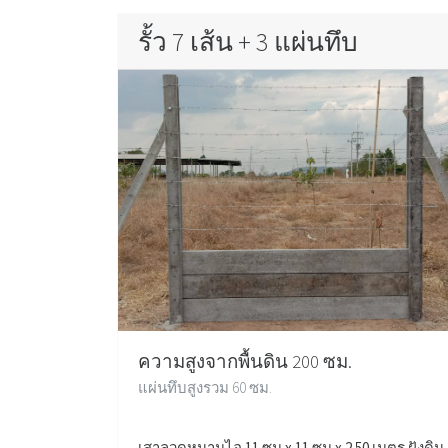
รั้ว 7 เส้น + 3 แผ่นทึบ
ความสูงจากพื้นดิน 200 ซม.
แผ่นทึบสูงรวม 60 ซม.
เสาลวดหนามไอ 11 ซม x 11 ซม x 2.50 เมตร ฝังดิน