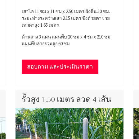
เสาไอ 11 ซม x 11 ซม x 2.50 เมตร ฝังดิน 50 ซม.
ระยะห่างระหว่างเสา 2.15 เมตร ขึงด้วยตาข่าย
เทวดาสูง 1.65 เมตร
ด้านล่าง 3 แผ่น แผ่นทึบ 20 ซม x 4 ซม x 210 ซม
แผ่นทึบล่างรวมสูง 60 ซม
สอบถาม และประเมินราคา
รั้วสูง 1.50 เมตร ลวด 4 เส้น