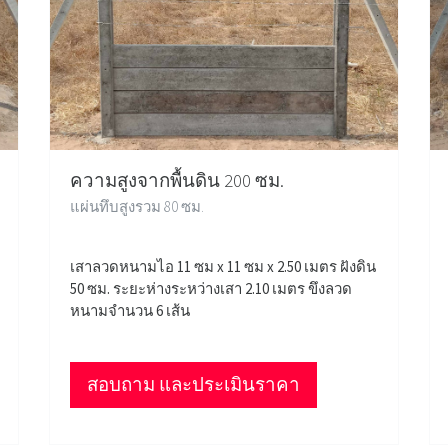
ความสูงจากพื้นดิน 200 ซม.
แผ่นทึบสูงรวม 80 ซม.
เสาลวดหนามไอ 11 ซม x 11 ซม x 2.50 เมตร ฝังดิน
50 ซม. ระยะห่างระหว่างเสา 2.10 เมตร ขึงลวด
หนามจำนวน 6 เส้น
สอบถาม และประเมินราคา