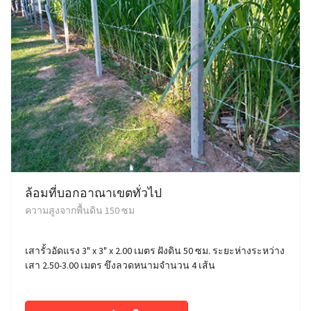
ล้อมที่บอกอาณาเขตทั่วไป
ความสูงจากพื้นดิน 150 ซม
เสารั้วอัดแรง 3" x 3" x 2.00 เมตร ฝังดิน 50 ซม. ระยะห่างระหว่าง
เสา 2.50-3.00 เมตร ขึงลวดหนามจำนวน 4 เส้น