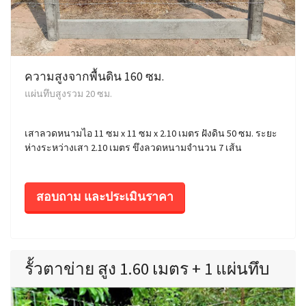
ความสูงจากพื้นดิน 160 ซม.
แผ่นทึบสูงรวม 20 ซม.
เสาลวดหนามไอ 11 ซม x 11 ซม x 2.10 เมตร ฝังดิน 50 ซม. ระยะ
ห่างระหว่างเสา 2.10 เมตร ขึงลวดหนามจำนวน 7 เส้น
สอบถาม และประเมินราคา
รั้วตาข่าย สูง 1.60 เมตร + 1 แผ่นทึบ