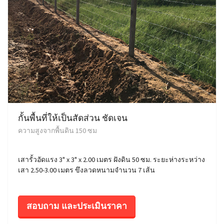
กั้นพื้นที่ให้เป็นสัดส่วน ชัดเจน
ความสูงจากพื้นดิน 150 ซม
เสารั้วอัดแรง 3" x 3" x 2.00 เมตร ฝังดิน 50 ซม. ระยะห่างระหว่าง
เสา 2.50-3.00 เมตร ขึงลวดหนามจำนวน 7 เส้น
สอบถาม และประเมินราคา