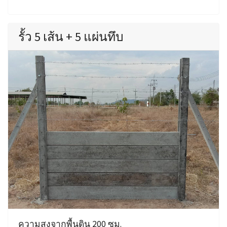
รั้ว 5 เส้น + 5 แผ่นทึบ
ความสูงจากพื้นดิน 200 ซม.