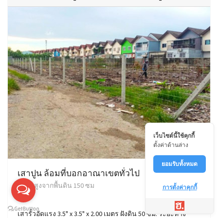
เว็บไซต์นี้ใช้คุกกี้
ตั้งค่าด้านล่าง
ยอมรับทั้งหมด
เสาปูน ล้อมที่บอกอาณาเขตทั่วไป
ความสูงจากพื้นดิน 150 ซม
การตั้งค่าคุกกี้
เสารั้วอัดแรง 3.5" x 3.5" x 2.00 เมตร ฝังดิน 50 ซม. ระยะห่าง