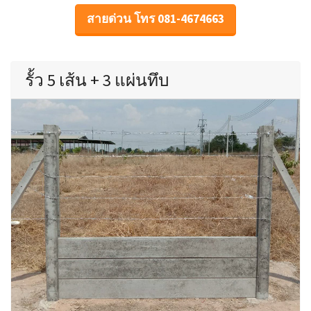
สายด่วน โทร 081-4674663
รั้ว 5 เส้น + 3 แผ่นทึบ