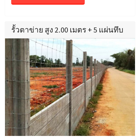
รั้วตาข่าย สูง 2.00 เมตร + 5 แผ่นทึบ