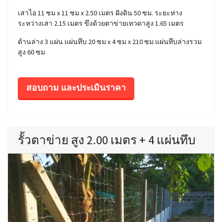
เสาไอ 11 ซม x 11 ซม x 2.50 เมตร ฝังดิน 50 ซม. ระยะห่าง
ระหว่างเสา 2.15 เมตร ขึงด้วยตาข่ายเทวดาสูง 1.65 เมตร
ด้านล่าง 3 แผ่น แผ่นทึบ 20 ซม x 4 ซม x 210 ซม แผ่นทึบล่างรวม
สูง 60 ซม
สอบถาม และประเมินราคา
รั้วตาข่าย สูง 2.00 เมตร + 4 แผ่นทึบ