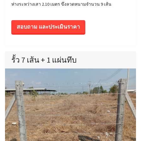
ห่างระหว่างเสา 2.10 เมตร ขึงลวดหนามจำนวน 9 เส้น
สอบถาม และประเมินราคา
รั้ว 7 เส้น + 1 แผ่นทึบ