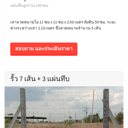
แผ่นทึบสูงรวม 100 ซม.
เสาลวดหนามไอ 11 ซม x 11 ซม x 2.50 เมตร ฝังดิน 50 ซม. ระยะ
ห่างระหว่างเสา 2.10 เมตร ขึงลวดหนามจำนวน 5 เส้น
สอบถาม และประเมินราคา
รั้ว 7 เส้น + 3 แผ่นทึบ