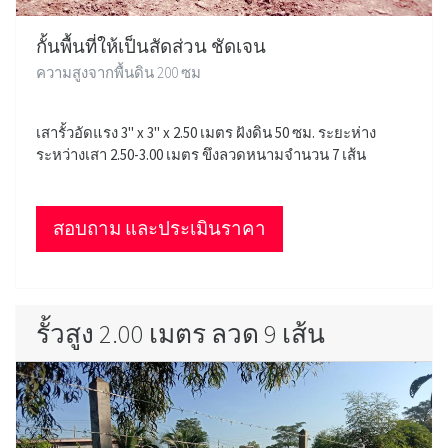
กั้นพื้นที่ให้เป็นสัดส่วน ชัดเจน
ความสูงจากพื้นดิน 200 ซม
เสารั้วอัดแรง 3" x 3" x 2.50 เมตร ฝังดิน 50 ซม. ระยะห่าง
ระหว่างเสา 2.50-3.00 เมตร ขึงลวดหนามจำนวน 7 เส้น
สอบถาม และประเมินราคา
รั้วสูง 2.00 เมตร ลวด 9 เส้น