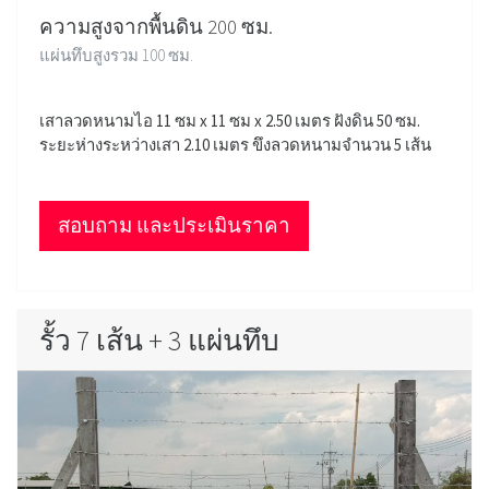
ความสูงจากพื้นดิน 200 ซม.
แผ่นทึบสูงรวม 100 ซม.
เสาลวดหนามไอ 11 ซม x 11 ซม x 2.50 เมตร ฝังดิน 50 ซม.
ระยะห่างระหว่างเสา 2.10 เมตร ขึงลวดหนามจำนวน 5 เส้น
สอบถาม และประเมินราคา
รั้ว 7 เส้น + 3 แผ่นทึบ