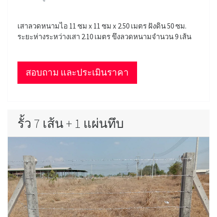
เสาลวดหนามไอ 11 ซม x 11 ซม x 2.50 เมตร ฝังดิน 50 ซม.
ระยะห่างระหว่างเสา 2.10 เมตร ขึงลวดหนามจำนวน 9 เส้น
สอบถาม และประเมินราคา
รั้ว 7 เส้น + 1 แผ่นทึบ