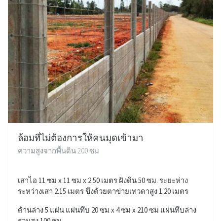
ล้อมที่ไม่ต้องการให้คนมุดเข้ามา
ความสูงจากพื้นดิน 200 ซม
เสาไอ 11 ซม x 11 ซม x 2.50 เมตร ฝังดิน 50 ซม. ระยะห่าง
ระหว่างเสา 2.15 เมตร ขึงด้วยตาข่ายเทวดาสูง 1.20 เมตร
ด้านล่าง 5 แผ่น แผ่นทึบ 20 ซม x 4 ซม x 210 ซม แผ่นทึบล่าง
รวมสูง 100 ซม