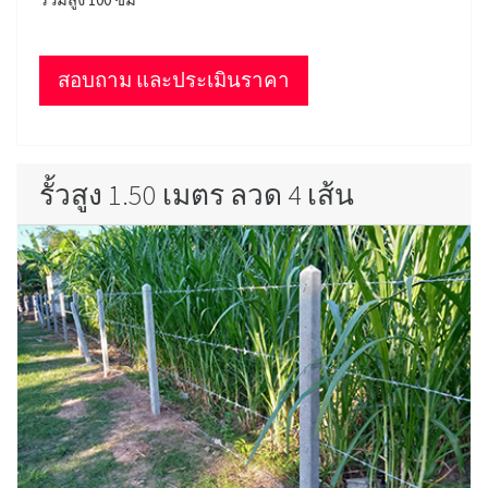
สอบถาม และประเมินราคา
รั้วสูง 1.50 เมตร ลวด 4 เส้น