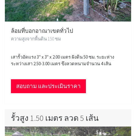
ล้อมที่บอกอาณาเขตทั่วไป
ความสูงจากพื้นดิน 150 ซม
เสารั้วอัดแรง 3" x 3" x 2.00 เมตร ฝังดิน 50 ซม. ระยะห่าง
ระหว่างเสา 2.50-3.00 เมตร ขึงลวดหนามจำนวน 4 เส้น
สอบถาม และประเมินราคา
รั้วสูง 1.50 เมตร ลวด 5 เส้น