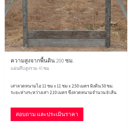
ความสูงจากพื้นดิน 200 ซม.
แผ่นทึบสูงรวม 40 ซม.
เสาลวดหนามไอ 11 ซม x 11 ซม x 2.50 เมตร ฝังดิน 50 ซม.
ระยะห่างระหว่างเสา 2.10 เมตร ขึงลวดหนามจำนวน 8 เส้น
สอบถาม และประเมินราคา