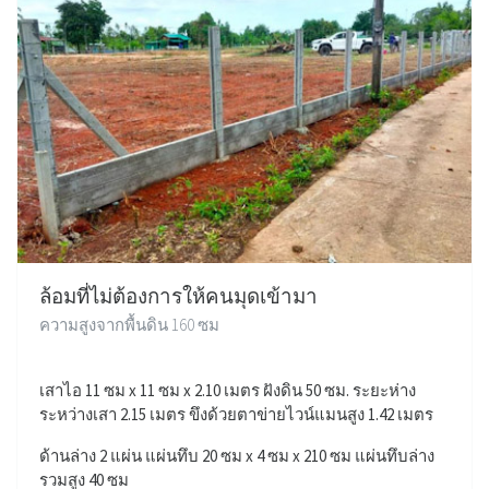
ล้อมที่ไม่ต้องการให้คนมุดเข้ามา
ความสูงจากพื้นดิน 160 ซม
เสาไอ 11 ซม x 11 ซม x 2.10 เมตร ฝังดิน 50 ซม. ระยะห่าง
ระหว่างเสา 2.15 เมตร ขึงด้วยตาข่ายไวน์แมนสูง 1.42 เมตร
ด้านล่าง 2 แผ่น แผ่นทึบ 20 ซม x 4 ซม x 210 ซม แผ่นทึบล่าง
รวมสูง 40 ซม