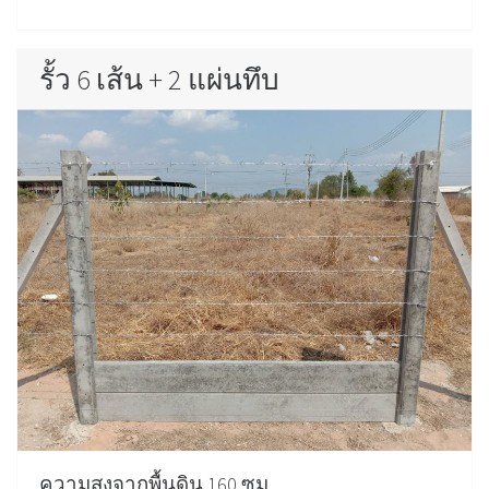
รั้ว 6 เส้น + 2 แผ่นทึบ
ความสูงจากพื้นดิน 160 ซม.