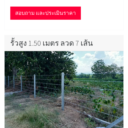
สอบถาม และประเมินราคา
รั้วสูง 1.50 เมตร ลวด 7 เส้น