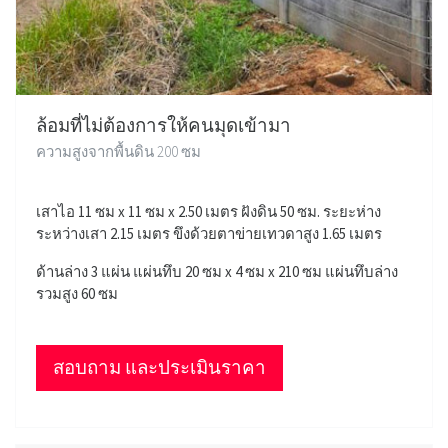
ล้อมที่ไม่ต้องการให้คนมุดเข้ามา
ความสูงจากพื้นดิน 200 ซม
เสาไอ 11 ซม x 11 ซม x 2.50 เมตร ฝังดิน 50 ซม. ระยะห่าง
ระหว่างเสา 2.15 เมตร ขึงด้วยตาข่ายเทวดาสูง 1.65 เมตร
ด้านล่าง 3 แผ่น แผ่นทึบ 20 ซม x 4 ซม x 210 ซม แผ่นทึบล่าง
รวมสูง 60 ซม
สอบถาม และประเมินราคา