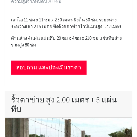
ความสูงจากพื้นดิน 200 ซม
เสาไอ 11 ซม x 11 ซม x 2.50 เมตร ฝังดิน 50 ซม. ระยะห่าง
ระหว่างเสา 2.15 เมตร ขึงด้วยตาข่ายไวน์แมนสูง 1.42 เมตร
ด้านล่าง 4 แผ่น แผ่นทึบ 20 ซม x 4 ซม x 210 ซม แผ่นทึบล่าง
รวมสูง 80 ซม
สอบถาม และประเมินราคา
รั้วตาข่าย สูง 2.00 เมตร + 5 แผ่น
ทึบ