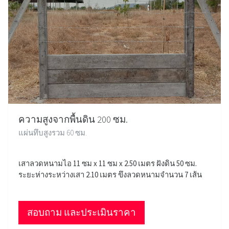
ความสูงจากพื้นดิน 200 ซม.
แผ่นทึบสูงรวม 60 ซม.
เสาลวดหนามไอ 11 ซม x 11 ซม x 2.50 เมตร ฝังดิน 50 ซม.
ระยะห่างระหว่างเสา 2.10 เมตร ขึงลวดหนามจำนวน 7 เส้น
สอบถาม และประเมินราคา