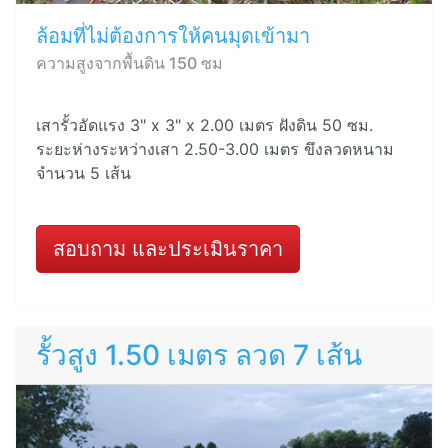
ล้อมที่ไม่ต้องการให้คนมุดเข้ามา
ความสูงจากพื้นดิน 150 ซม
เสารั้วอัดแรง 3" x 3" x 2.00 เมตร ฝังดิน 50 ซม.
ระยะห่างระหว่างเสา 2.50-3.00 เมตร ขึงลวดหนาม
จำนวน 5 เส้น
สอบถาม และประเมินราคา
รั้วสูง 1.50 เมตร ลวด 7 เส้น