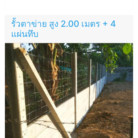
รั้วตาข่าย สูง 2.00 เมตร + 4
แผ่นทึบ