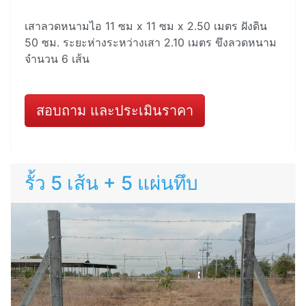
เสาลวดหนามไอ 11 ซม x 11 ซม x 2.50 เมตร ฝังดิน
50 ซม. ระยะห่างระหว่างเสา 2.10 เมตร ขึงลวดหนาม
จำนวน 6 เส้น
สอบถาม และประเมินราคา
รั้ว 5 เส้น + 5 แผ่นทึบ