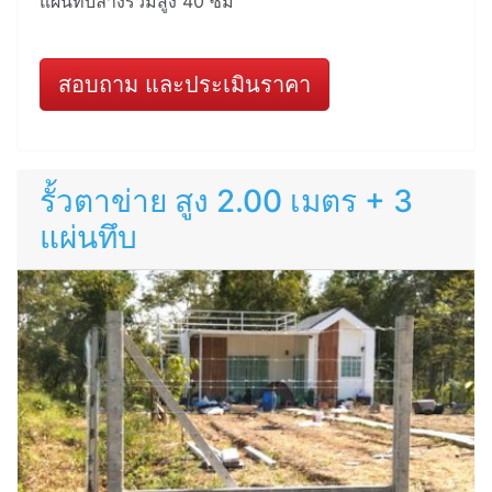
แผ่นทึบล่างรวมสูง 40 ซม
สอบถาม และประเมินราคา
รั้วตาข่าย สูง 2.00 เมตร + 3
แผ่นทึบ