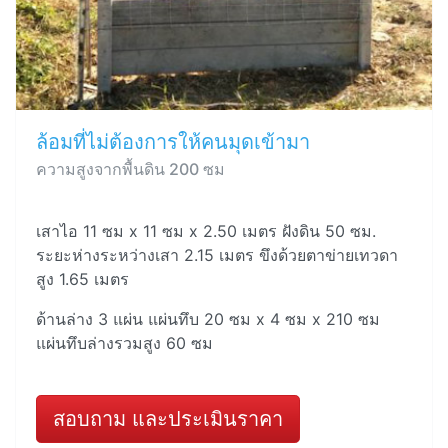
ล้อมที่ไม่ต้องการให้คนมุดเข้ามา
ความสูงจากพื้นดิน 200 ซม
เสาไอ 11 ซม x 11 ซม x 2.50 เมตร ฝังดิน 50 ซม.
ระยะห่างระหว่างเสา 2.15 เมตร ขึงด้วยตาข่ายเทวดา
สูง 1.65 เมตร
ด้านล่าง 3 แผ่น แผ่นทึบ 20 ซม x 4 ซม x 210 ซม
แผ่นทึบล่างรวมสูง 60 ซม
สอบถาม และประเมินราคา