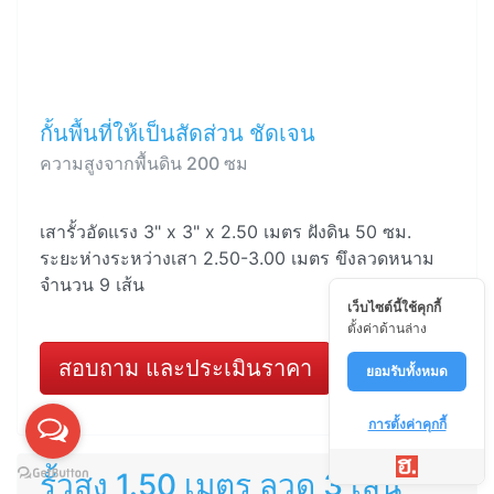
กั้นพื้นที่ให้เป็นสัดส่วน ชัดเจน
ความสูงจากพื้นดิน 200 ซม
เสารั้วอัดแรง 3" x 3" x 2.50 เมตร ฝังดิน 50 ซม.
ระยะห่างระหว่างเสา 2.50-3.00 เมตร ขึงลวดหนาม
จำนวน 9 เส้น
เว็บไซต์นี้ใช้คุกกี้
ตั้งค่าด้านล่าง
สอบถาม และประเมินราคา
ยอมรับทั้งหมด
การตั้งค่าคุกกี้
รั้วสูง 1.50 เมตร ลวด 3 เส้น