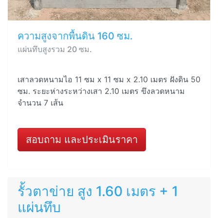
ความสูงจากพื้นดิน 160 ซม.
แผ่นทึบสูงรวม 20 ซม.
เสาลวดหนามไอ 11 ซม x 11 ซม x 2.10 เมตร ฝังดิน 50
ซม. ระยะห่างระหว่างเสา 2.10 เมตร ขึงลวดหนาม
จำนวน 7 เส้น
สอบถาม และประเมินราคา
รั้วตาข่าย สูง 1.60 เมตร + 1
แผ่นทึบ