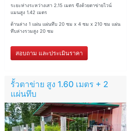
ระยะห่างระหว่างเสา 2.15 เมตร ขึงด้วยตาข่ายไวน์
แมนสูง 1.42 เมตร
ด้านล่าง 1 แผ่น แผ่นทึบ 20 ซม x 4 ซม x 210 ซม แผ่น
ทึบล่างรวมสูง 20 ซม
สอบถาม และประเมินราคา
รั้วตาข่าย สูง 1.60 เมตร + 2
แผ่นทึบ