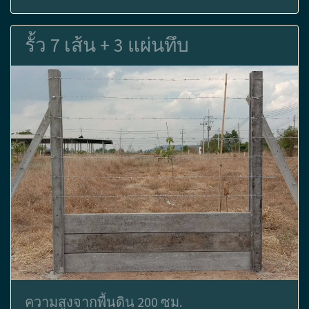
รั้ว 7 เส้น + 3 แผ่นทึบ
ความสูงจากพื้นดิน 200 ซม.