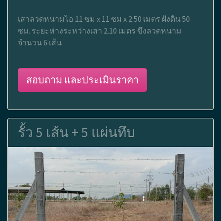
เสาลวดหนามไอ 11 ซม x 11 ซม x 2.50 เมตร ฝังดิน 50
ซม. ระยะห่างระหว่างเสา 2.10 เมตร ขึงลวดหนาม
จำนวน 6 เส้น
สอบถาม และประเมินราคา
รั้ว 5 เส้น + 5 แผ่นทึบ