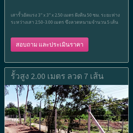
เสารั้วอัดแรง 3" x 3" x 2.50 เมตร ฝังดิน 50 ซม. ระยะห่าง
ระหว่างเสา 2.50-3.00 เมตร ขึงลวดหนามจำนวน 5 เส้น
สอบถาม และประเมินราคา
รั้วสูง 2.00 เมตร ลวด 7 เส้น