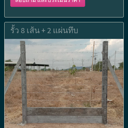
รั้ว 8 เส้น + 2 แผ่นทึบ