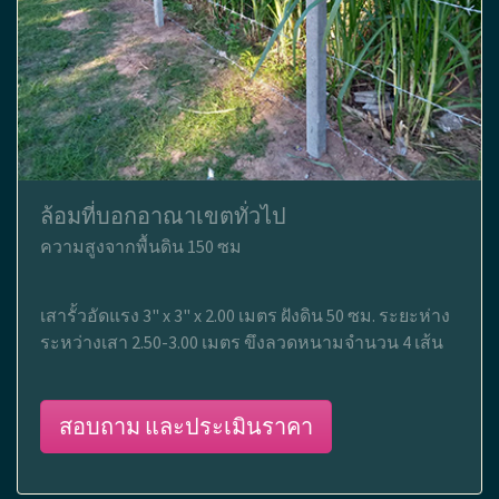
ล้อมที่บอกอาณาเขตทั่วไป
ความสูงจากพื้นดิน 150 ซม
เสารั้วอัดแรง 3" x 3" x 2.00 เมตร ฝังดิน 50 ซม. ระยะห่าง
ระหว่างเสา 2.50-3.00 เมตร ขึงลวดหนามจำนวน 4 เส้น
สอบถาม และประเมินราคา