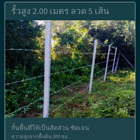
รั้วสูง 2.00 เมตร ลวด 5 เส้น
กั้นพื้นที่ให้เป็นสัดส่วน ชัดเจน
ความสูงจากพื้นดิน 200 ซม