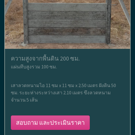
ความสูงจากพื้นดิน 200 ซม.
แผ่นทึบสูงรวม 100 ซม.
เสาลวดหนามไอ 11 ซม x 11 ซม x 2.50 เมตร ฝังดิน 50
ซม. ระยะห่างระหว่างเสา 2.10 เมตร ขึงลวดหนาม
จำนวน 5 เส้น
สอบถาม และประเมินราคา