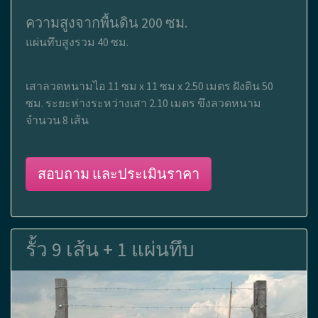
ความสูงจากพื้นดิน 200 ซม.
แผ่นทึบสูงรวม 40 ซม.
เสาลวดหนามไอ 11 ซม x 11 ซม x 2.50 เมตร ฝังดิน 50
ซม. ระยะห่างระหว่างเสา 2.10 เมตร ขึงลวดหนาม
จำนวน 8 เส้น
สอบถาม และประเมินราคา
รั้ว 9 เส้น + 1 แผ่นทึบ