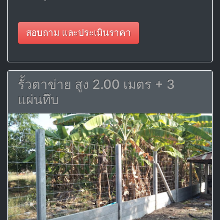
สอบถาม และประเมินราคา
รั้วตาข่าย สูง 2.00 เมตร + 3
แผ่นทึบ