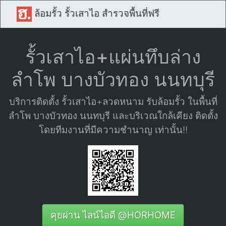
ล้อมรั้ว รั้วเสาไอ สำรวจพื้นที่ฟรี
รั้วเสาไอ+แผ่นทึบล่าง
ลำโพ บางบัวทอง นนทบุรี
บริการติดตั้ง รั้วเสาไอ+ลวดหนาม รับล้อมรั้ว ในพื้นที่
ลำโพ บางบัวทอง นนทบุรี และบริเวณใกล้เคียง ติดตั้ง
โดยทีมงานที่มีความชำนาญ เท่านั้น!!
คุยผ่าน ไลน์ไอดี @HORHOME