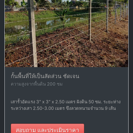
กั้นพื้นที่ให้เป็นสัดส่วน ชัดเจน
ความสูงจากพื้นดิน 200 ซม
เสารั้วอัดแรง 3" x 3" x 2.50 เมตร ฝังดิน 50 ซม. ระยะห่าง
ระหว่างเสา 2.50-3.00 เมตร ขึงลวดหนามจำนวน 9 เส้น
สอบถาม และประเมินราคา