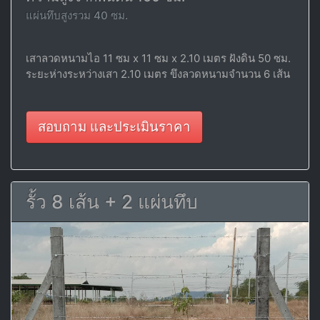
แผ่นทึบสูงรวม 40 ซม.
เสาลวดหนามไอ 11 ซม x 11 ซม x 2.10 เมตร ฝังดิน 50 ซม.
ระยะห่างระหว่างเสา 2.10 เมตร ขึงลวดหนามจำนวน 6 เส้น
สอบถาม และประเมินราคา
รั้ว 8 เส้น + 2 แผ่นทึบ