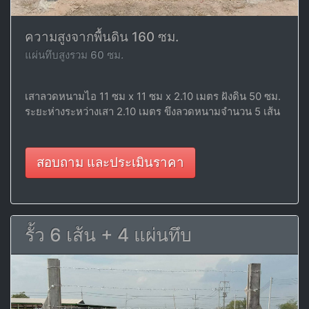
ความสูงจากพื้นดิน 160 ซม.
แผ่นทึบสูงรวม 60 ซม.
เสาลวดหนามไอ 11 ซม x 11 ซม x 2.10 เมตร ฝังดิน 50 ซม.
ระยะห่างระหว่างเสา 2.10 เมตร ขึงลวดหนามจำนวน 5 เส้น
สอบถาม และประเมินราคา
รั้ว 6 เส้น + 4 แผ่นทึบ