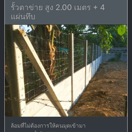
รั้วตาข่าย สูง 2.00 เมตร + 4
แผ่นทึบ
ล้อมที่ไม่ต้องการให้คนมุดเข้ามา