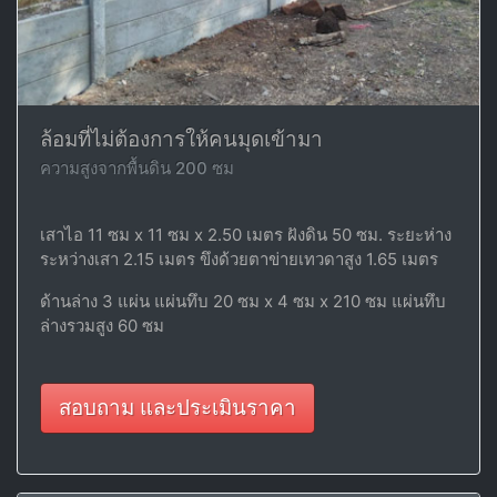
ล้อมที่ไม่ต้องการให้คนมุดเข้ามา
ความสูงจากพื้นดิน 200 ซม
เสาไอ 11 ซม x 11 ซม x 2.50 เมตร ฝังดิน 50 ซม. ระยะห่าง
ระหว่างเสา 2.15 เมตร ขึงด้วยตาข่ายเทวดาสูง 1.65 เมตร
ด้านล่าง 3 แผ่น แผ่นทึบ 20 ซม x 4 ซม x 210 ซม แผ่นทึบ
ล่างรวมสูง 60 ซม
สอบถาม และประเมินราคา