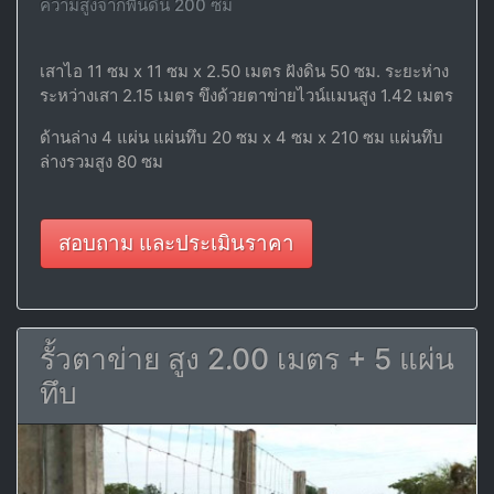
ความสูงจากพื้นดิน 200 ซม
เสาไอ 11 ซม x 11 ซม x 2.50 เมตร ฝังดิน 50 ซม. ระยะห่าง
ระหว่างเสา 2.15 เมตร ขึงด้วยตาข่ายไวน์แมนสูง 1.42 เมตร
ด้านล่าง 4 แผ่น แผ่นทึบ 20 ซม x 4 ซม x 210 ซม แผ่นทึบ
ล่างรวมสูง 80 ซม
สอบถาม และประเมินราคา
รั้วตาข่าย สูง 2.00 เมตร + 5 แผ่น
ทึบ