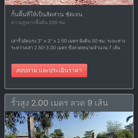
กั้นพื้นที่ให้เป็นสัดส่วน ชัดเจน
ความสูงจากพื้นดิน 200 ซม
เสารั้วอัดแรง 3" x 3" x 2.50 เมตร ฝังดิน 50 ซม. ระยะห่าง
ระหว่างเสา 2.50-3.00 เมตร ขึงลวดหนามจำนวน 7 เส้น
สอบถาม และประเมินราคา
รั้วสูง 2.00 เมตร ลวด 9 เส้น