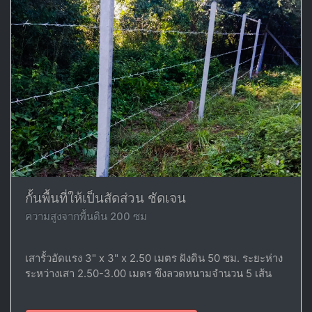
กั้นพื้นที่ให้เป็นสัดส่วน ชัดเจน
ความสูงจากพื้นดิน 200 ซม
เสารั้วอัดแรง 3" x 3" x 2.50 เมตร ฝังดิน 50 ซม. ระยะห่าง
ระหว่างเสา 2.50-3.00 เมตร ขึงลวดหนามจำนวน 5 เส้น