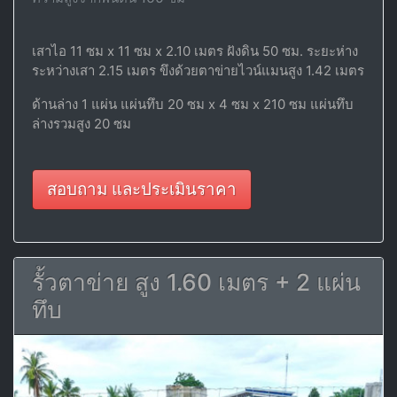
เสาไอ 11 ซม x 11 ซม x 2.10 เมตร ฝังดิน 50 ซม. ระยะห่าง
ระหว่างเสา 2.15 เมตร ขึงด้วยตาข่ายไวน์แมนสูง 1.42 เมตร
ด้านล่าง 1 แผ่น แผ่นทึบ 20 ซม x 4 ซม x 210 ซม แผ่นทึบ
ล่างรวมสูง 20 ซม
สอบถาม และประเมินราคา
รั้วตาข่าย สูง 1.60 เมตร + 2 แผ่น
ทึบ