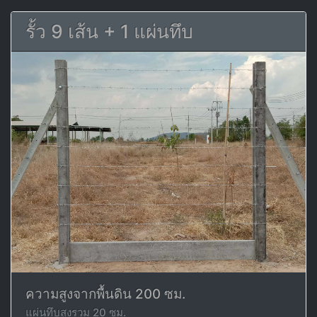
รั้ว 9 เส้น + 1 แผ่นทึบ
ความสูงจากพื้นดิน 200 ซม.
แผ่นทึบสูงรวม 20 ซม.