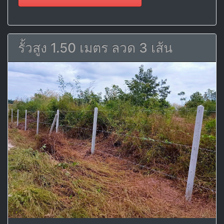
รั้วสูง 1.50 เมตร ลวด 3 เส้น