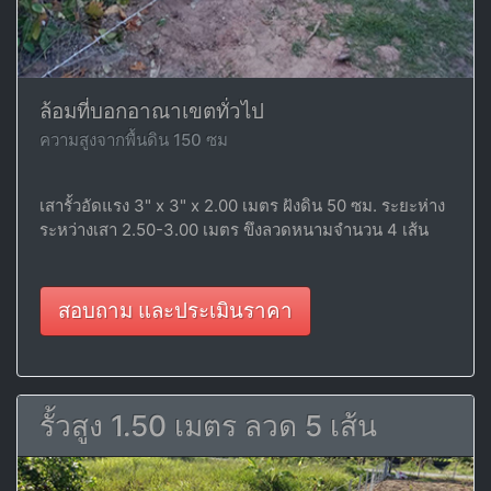
ล้อมที่บอกอาณาเขตทั่วไป
ความสูงจากพื้นดิน 150 ซม
เสารั้วอัดแรง 3" x 3" x 2.00 เมตร ฝังดิน 50 ซม. ระยะห่าง
ระหว่างเสา 2.50-3.00 เมตร ขึงลวดหนามจำนวน 4 เส้น
สอบถาม และประเมินราคา
รั้วสูง 1.50 เมตร ลวด 5 เส้น