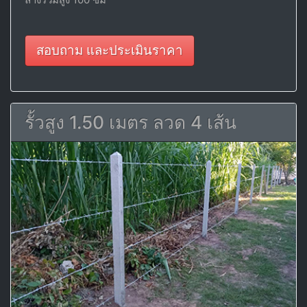
สอบถาม และประเมินราคา
รั้วสูง 1.50 เมตร ลวด 4 เส้น