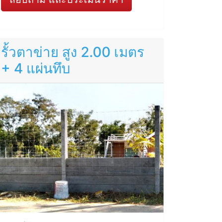
รั้วตาข่าย สูง 2.00 เมตร
+ 4 แผ่นทึบ