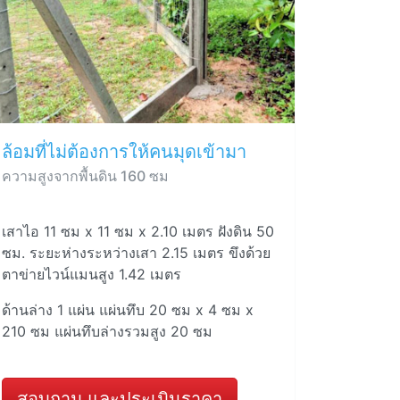
ล้อมที่ไม่ต้องการให้คนมุดเข้ามา
ความสูงจากพื้นดิน 160 ซม
เสาไอ 11 ซม x 11 ซม x 2.10 เมตร ฝังดิน 50
ซม. ระยะห่างระหว่างเสา 2.15 เมตร ขึงด้วย
ตาข่ายไวน์แมนสูง 1.42 เมตร
ด้านล่าง 1 แผ่น แผ่นทึบ 20 ซม x 4 ซม x
210 ซม แผ่นทึบล่างรวมสูง 20 ซม
สอบถาม และประเมินราคา