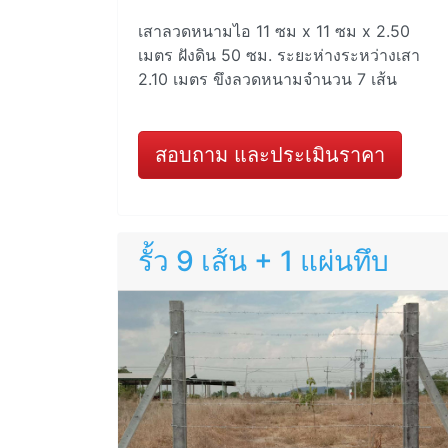
เสาลวดหนามไอ 11 ซม x 11 ซม x 2.50
เมตร ฝังดิน 50 ซม. ระยะห่างระหว่างเสา
2.10 เมตร ขึงลวดหนามจำนวน 7 เส้น
สอบถาม และประเมินราคา
รั้ว 9 เส้น + 1 แผ่นทึบ