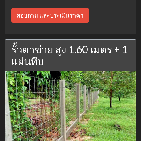
สอบถาม และประเมินราคา
รั้วตาข่าย สูง 1.60 เมตร + 1
แผ่นทึบ