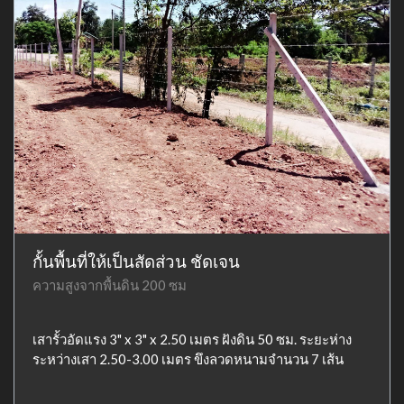
กั้นพื้นที่ให้เป็นสัดส่วน ชัดเจน
ความสูงจากพื้นดิน 200 ซม
เสารั้วอัดแรง 3" x 3" x 2.50 เมตร ฝังดิน 50 ซม. ระยะห่าง
ระหว่างเสา 2.50-3.00 เมตร ขึงลวดหนามจำนวน 7 เส้น