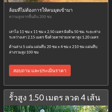
ล้อมที่ไม่ต้องการให้คนมุดเข้ามา
ความสูงจากพื้นดิน 200 ซม
เสาไอ 11 ซม x 11 ซม x 2.50 เมตร ฝังดิน 50 ซม. ระยะห่าง
ระหว่างเสา 2.15 เมตร ขึงด้วยตาข่ายเทวดาสูง 1.20 เมตร
ด้านล่าง 5 แผ่น แผ่นทึบ 20 ซม x 4 ซม x 210 ซม แผ่นทึบ
ล่างรวมสูง 100 ซม
สอบถาม และประเมินราคา
รั้วสูง 1.50 เมตร ลวด 4 เส้น