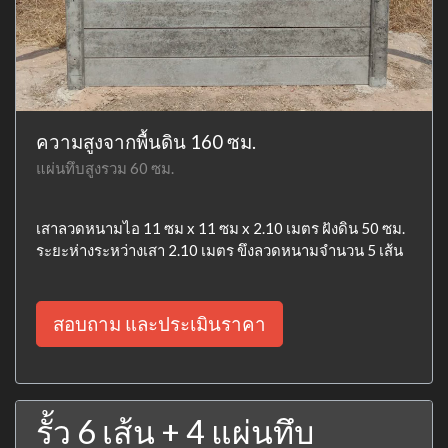
ความสูงจากพื้นดิน 160 ซม.
แผ่นทึบสูงรวม 60 ซม.
เสาลวดหนามไอ 11 ซม x 11 ซม x 2.10 เมตร ฝังดิน 50 ซม.
ระยะห่างระหว่างเสา 2.10 เมตร ขึงลวดหนามจำนวน 5 เส้น
สอบถาม และประเมินราคา
รั้ว 6 เส้น + 4 แผ่นทึบ