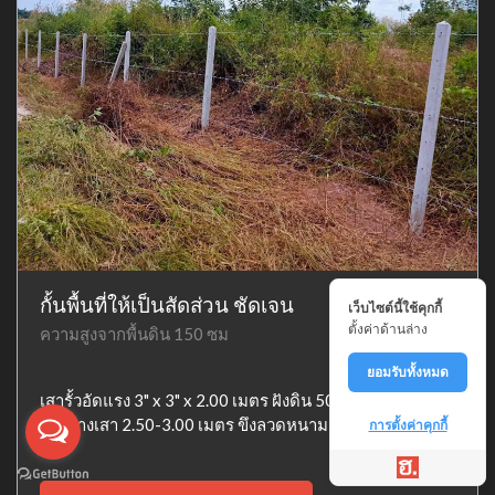
กั้นพื้นที่ให้เป็นสัดส่วน ชัดเจน
เว็บไซต์นี้ใช้คุกกี้
ตั้งค่าด้านล่าง
ความสูงจากพื้นดิน 150 ซม
ยอมรับทั้งหมด
เสารั้วอัดแรง 3" x 3" x 2.00 เมตร ฝังดิน 50 ซม. ระยะห่าง
ระหว่างเสา 2.50-3.00 เมตร ขึงลวดหนามจำนวน 3 เส้น
การตั้งค่าคุกกี้