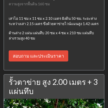
ความสูงจากพื้นดิน 160 ซม
เสาไอ 11 ซม x 11 ซม x 2.10 เมตร ฝังดิน 50 ซม. ระยะห่าง
ระหว่างเสา 2.15 เมตร ขึงด้วยตาข่ายไวน์แมนสูง 1.42 เมตร
ด้านล่าง 2 แผ่น แผ่นทึบ 20 ซม x 4 ซม x 210 ซม แผ่นทึบ
ล่างรวมสูง 40 ซม
สอบถาม และประเมินราคา
รั้วตาข่าย สูง 2.00 เมตร + 3
แผ่นทึบ