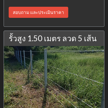
สอบถาม และประเมินราคา
รั้วสูง 1.50 เมตร ลวด 5 เส้น