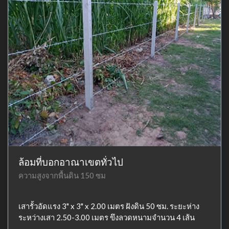
ล้อมที่บอกอาณาเขตทั่วไป
ความสูงจากพื้นดิน 150 ซม
เสารั้วอัดแรง 3" x 3" x 2.00 เมตร ฝังดิน 50 ซม. ระยะห่าง
ระหว่างเสา 2.50-3.00 เมตร ขึงลวดหนามจำนวน 4 เส้น