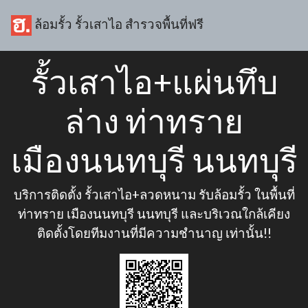
ล้อมรั้ว รั้วเสาไอ สำรวจพื้นที่ฟรี
รั้วเสาไอ+แผ่นทึบ
ล่าง ท่าทราย
เมืองนนทบุรี นนทบุรี
บริการติดตั้ง รั้วเสาไอ+ลวดหนาม รับล้อมรั้ว ในพื้นที่
ท่าทราย เมืองนนทบุรี นนทบุรี และบริเวณใกล้เคียง
ติดตั้งโดยทีมงานที่มีความชำนาญ เท่านั้น!!