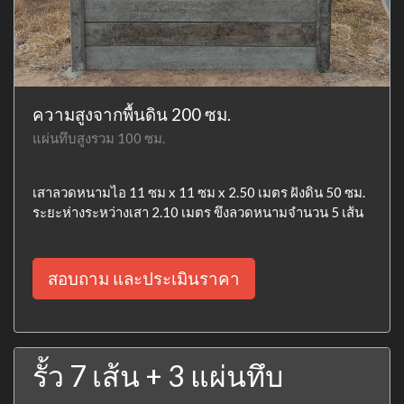
ความสูงจากพื้นดิน 200 ซม.
แผ่นทึบสูงรวม 100 ซม.
เสาลวดหนามไอ 11 ซม x 11 ซม x 2.50 เมตร ฝังดิน 50 ซม.
ระยะห่างระหว่างเสา 2.10 เมตร ขึงลวดหนามจำนวน 5 เส้น
สอบถาม และประเมินราคา
รั้ว 7 เส้น + 3 แผ่นทึบ