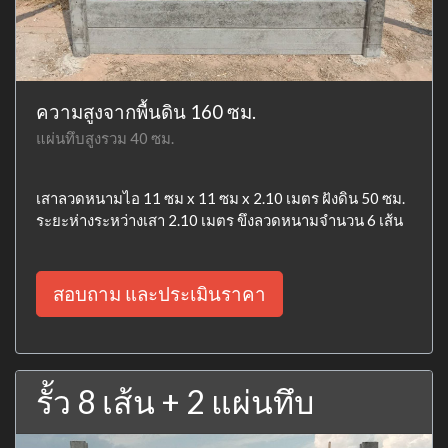
ความสูงจากพื้นดิน 160 ซม.
แผ่นทึบสูงรวม 40 ซม.
เสาลวดหนามไอ 11 ซม x 11 ซม x 2.10 เมตร ฝังดิน 50 ซม.
ระยะห่างระหว่างเสา 2.10 เมตร ขึงลวดหนามจำนวน 6 เส้น
สอบถาม และประเมินราคา
รั้ว 8 เส้น + 2 แผ่นทึบ