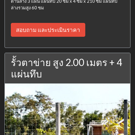
ด้านล่าง 3 แผ่น แผ่นทึบ 20 ซม x 4 ซม x 210 ซม แผ่นทึบ
ล่างรวมสูง 60 ซม
สอบถาม และประเมินราคา
รั้วตาข่าย สูง 2.00 เมตร + 4
แผ่นทึบ