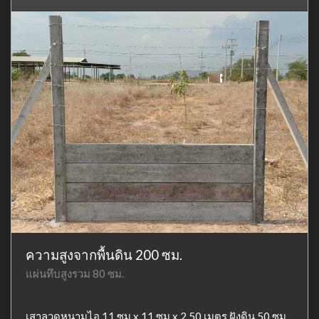
ความสูงจากพื้นดิน 200 ซม.
แผ่นทึบสูงรวม 80 ซม.
เสาลวดหนามไอ 11 ซม x 11 ซม x 2.50 เมตร ฝังดิน 50 ซม.