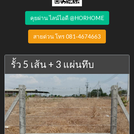
คุยผ่าน ไลน์ไอดี @HORHOME
สายด่วน โทร 081-4674663
รั้ว 5 เส้น + 3 แผ่นทึบ