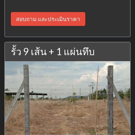
สอบถาม และประเมินราคา
รั้ว 9 เส้น + 1 แผ่นทึบ