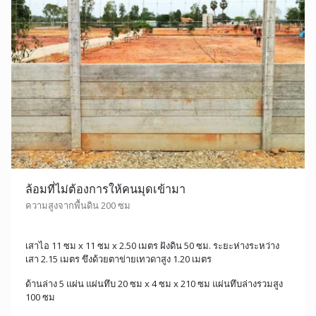
ล้อมที่ไม่ต้องการให้คนมุดเข้ามา
ความสูงจากพื้นดิน 200 ซม
เสาไอ 11 ซม x 11 ซม x 2.50 เมตร ฝังดิน 50 ซม. ระยะห่างระหว่าง
เสา 2.15 เมตร ขึงด้วยตาข่ายเทวดาสูง 1.20 เมตร
ด้านล่าง 5 แผ่น แผ่นทึบ 20 ซม x 4 ซม x 210 ซม แผ่นทึบล่างรวมสูง
100 ซม