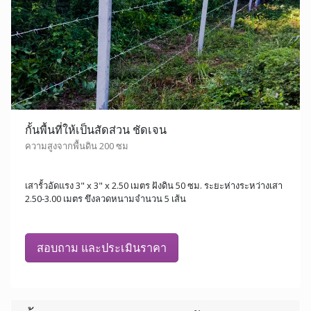
กั้นพื้นที่ให้เป็นสัดส่วน ชัดเจน
ความสูงจากพื้นดิน 200 ซม
เสารั้วอัดแรง 3" x 3" x 2.50 เมตร ฝังดิน 50 ซม. ระยะห่างระหว่างเสา
2.50-3.00 เมตร ขึงลวดหนามจำนวน 5 เส้น
สอบถาม และประเมินราคา