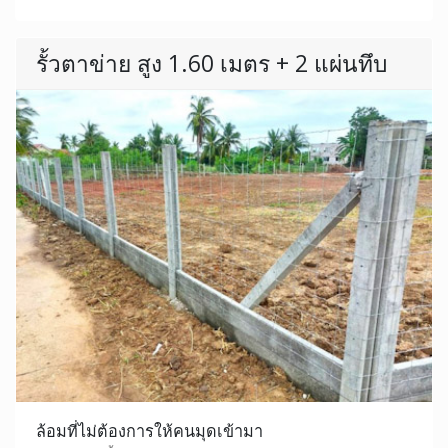
รั้วตาข่าย สูง 1.60 เมตร + 2 แผ่นทึบ
ล้อมที่ไม่ต้องการให้คนมุดเข้ามา