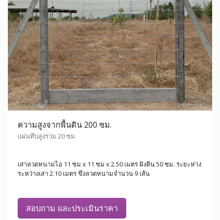
ความสูงจากพื้นดิน 200 ซม.
แผ่นทึบสูงรวม 20 ซม.
เสาลวดหนามไอ 11 ซม x 11 ซม x 2.50 เมตร ฝังดิน 50 ซม. ระยะห่าง
ระหว่างเสา 2.10 เมตร ขึงลวดหนามจำนวน 9 เส้น
สอบถาม และประเมินราคา