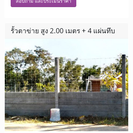
สอบถาม และประเมินราคา
รั้วตาข่าย สูง 2.00 เมตร + 4 แผ่นทึบ