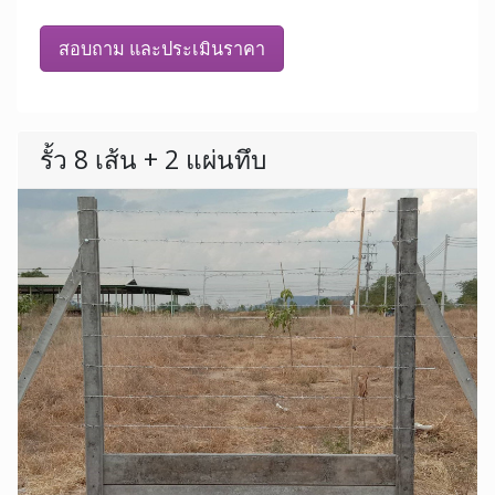
สอบถาม และประเมินราคา
รั้ว 8 เส้น + 2 แผ่นทึบ