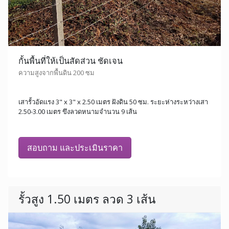
กั้นพื้นที่ให้เป็นสัดส่วน ชัดเจน
ความสูงจากพื้นดิน 200 ซม
เสารั้วอัดแรง 3" x 3" x 2.50 เมตร ฝังดิน 50 ซม. ระยะห่างระหว่างเสา
2.50-3.00 เมตร ขึงลวดหนามจำนวน 9 เส้น
สอบถาม และประเมินราคา
รั้วสูง 1.50 เมตร ลวด 3 เส้น