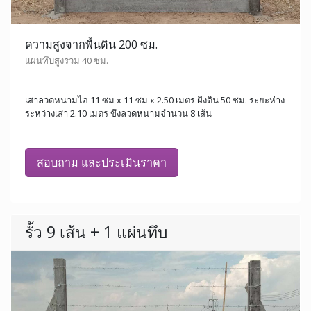
ความสูงจากพื้นดิน 200 ซม.
แผ่นทึบสูงรวม 40 ซม.
เสาลวดหนามไอ 11 ซม x 11 ซม x 2.50 เมตร ฝังดิน 50 ซม. ระยะห่าง
ระหว่างเสา 2.10 เมตร ขึงลวดหนามจำนวน 8 เส้น
สอบถาม และประเมินราคา
รั้ว 9 เส้น + 1 แผ่นทึบ