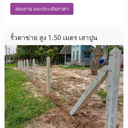
สอบถาม และประเมินราคา
รั้วตาข่าย สูง 1.50 เมตร เสาปูน