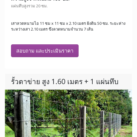
แผ่นทึบสูงรวม 20 ซม.
เสาลวดหนามไอ 11 ซม x 11 ซม x 2.10 เมตร ฝังดิน 50 ซม. ระยะห่าง
ระหว่างเสา 2.10 เมตร ขึงลวดหนามจำนวน 7 เส้น
สอบถาม และประเมินราคา
รั้วตาข่าย สูง 1.60 เมตร + 1 แผ่นทึบ