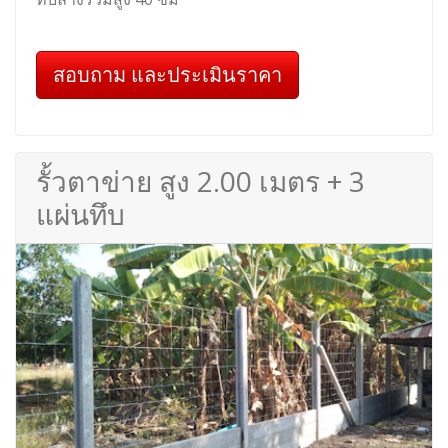
สอบถาม และประเมินราคา
รั้วตาข่าย สูง 2.00 เมตร + 3
แผ่นทึบ