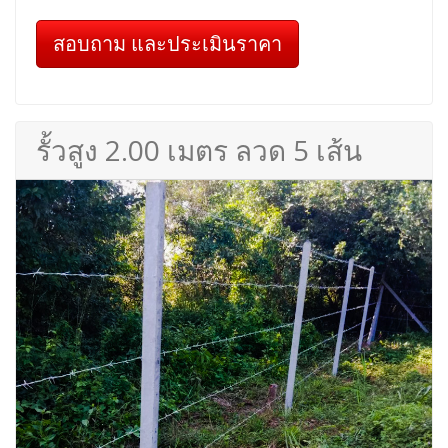
สอบถาม และประเมินราคา
รั้วสูง 2.00 เมตร ลวด 5 เส้น