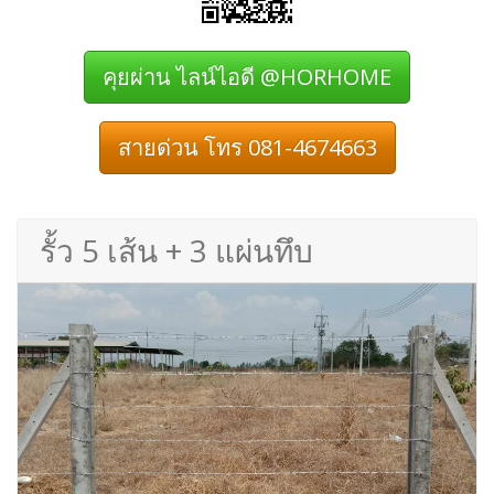
คุยผ่าน ไลน์ไอดี @HORHOME
สายด่วน โทร 081-4674663
รั้ว 5 เส้น + 3 แผ่นทึบ