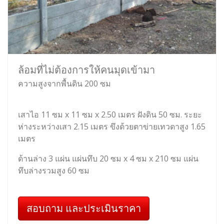
ล้อมที่ไม่ต้องการให้คนมุดเข้ามา
ความสูงจากพื้นดิน 200 ซม
เสาไอ 11 ซม x 11 ซม x 2.50 เมตร ฝังดิน 50 ซม. ระยะ
ห่างระหว่างเสา 2.15 เมตร ขึงด้วยตาข่ายเทวดาสูง 1.65
เมตร
ด้านล่าง 3 แผ่น แผ่นทึบ 20 ซม x 4 ซม x 210 ซม แผ่น
ทึบล่างรวมสูง 60 ซม
สอบถาม และประเมินราคา