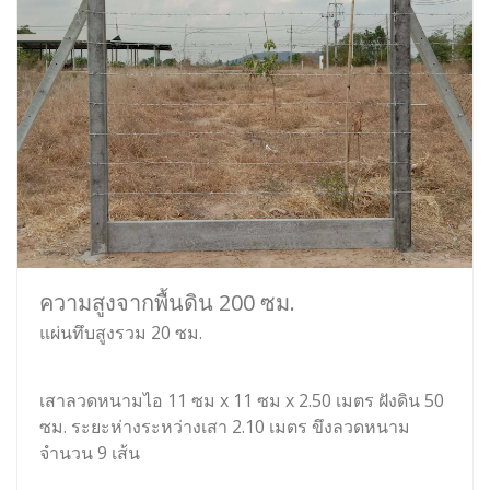
ความสูงจากพื้นดิน 200 ซม.
แผ่นทึบสูงรวม 20 ซม.
เสาลวดหนามไอ 11 ซม x 11 ซม x 2.50 เมตร ฝังดิน 50
ซม. ระยะห่างระหว่างเสา 2.10 เมตร ขึงลวดหนาม
จำนวน 9 เส้น