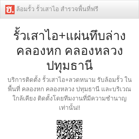
ล้อมรั้ว รั้วเสาไอ สำรวจพื้นที่ฟรี
รั้วเสาไอ+แผ่นทึบล่าง
คลองหก คลองหลวง
ปทุมธานี
บริการติดตั้ง รั้วเสาไอ+ลวดหนาม รับล้อมรั้ว ใน
พื้นที่ คลองหก คลองหลวง ปทุมธานี และบริเวณ
ใกล้เคียง ติดตั้งโดยทีมงานที่มีความชำนาญ
เท่านั้น!!