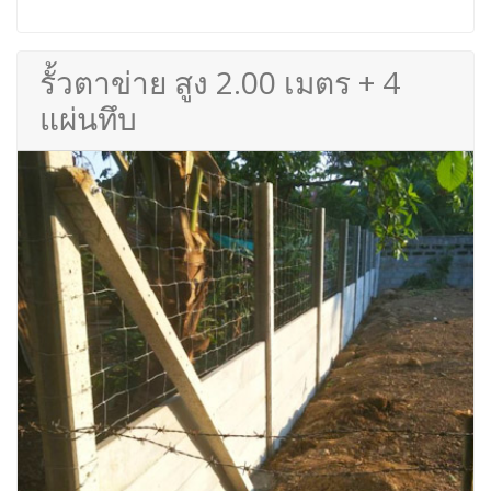
รั้วตาข่าย สูง 2.00 เมตร + 4
แผ่นทึบ