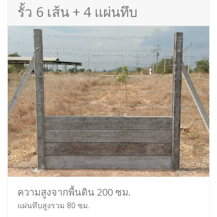
รั้ว 6 เส้น + 4 แผ่นทึบ
ความสูงจากพื้นดิน 200 ซม.
แผ่นทึบสูงรวม 80 ซม.