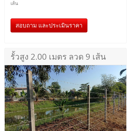
เส้น
สอบถาม และประเมินราคา
รั้วสูง 2.00 เมตร ลวด 9 เส้น