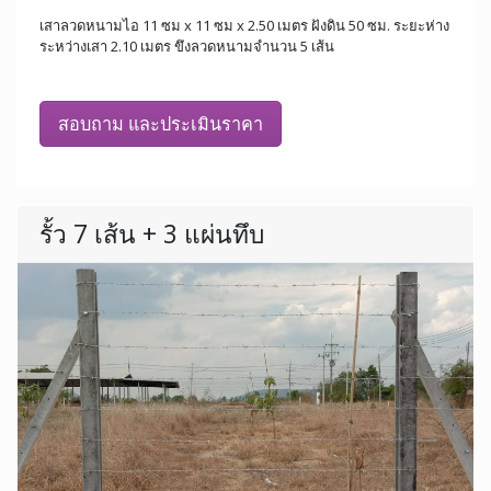
เสาลวดหนามไอ 11 ซม x 11 ซม x 2.50 เมตร ฝังดิน 50 ซม. ระยะห่าง
ระหว่างเสา 2.10 เมตร ขึงลวดหนามจำนวน 5 เส้น
สอบถาม และประเมินราคา
รั้ว 7 เส้น + 3 แผ่นทึบ