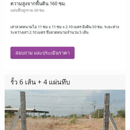
ความสูงจากพื้นดิน 160 ซม.
แผ่นทึบสูงรวม 60 ซม.
เสาลวดหนามไอ 11 ซม x 11 ซม x 2.10 เมตร ฝังดิน 50 ซม. ระยะห่าง
ระหว่างเสา 2.10 เมตร ขึงลวดหนามจำนวน 5 เส้น
สอบถาม และประเมินราคา
รั้ว 6 เส้น + 4 แผ่นทึบ