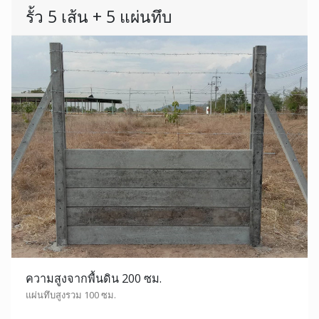
รั้ว 5 เส้น + 5 แผ่นทึบ
ความสูงจากพื้นดิน 200 ซม.
แผ่นทึบสูงรวม 100 ซม.