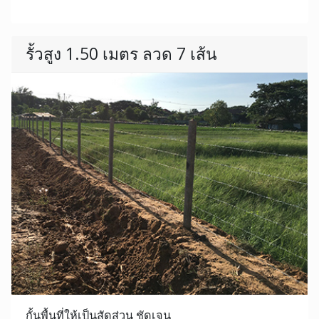
รั้วสูง 1.50 เมตร ลวด 7 เส้น
กั้นพื้นที่ให้เป็นสัดส่วน ชัดเจน