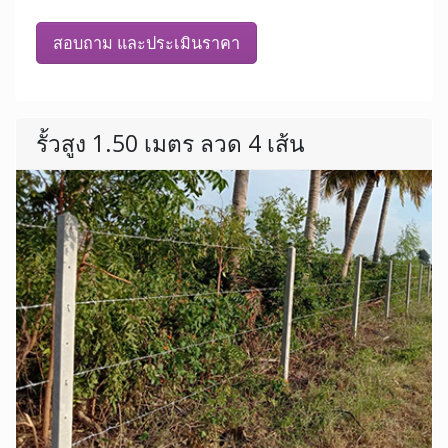
สอบถาม และประเมินราคา
รั้วสูง 1.50 เมตร ลวด 4 เส้น