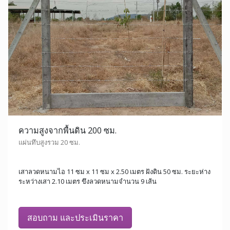
ความสูงจากพื้นดิน 200 ซม.
แผ่นทึบสูงรวม 20 ซม.
เสาลวดหนามไอ 11 ซม x 11 ซม x 2.50 เมตร ฝังดิน 50 ซม. ระยะห่าง
ระหว่างเสา 2.10 เมตร ขึงลวดหนามจำนวน 9 เส้น
สอบถาม และประเมินราคา