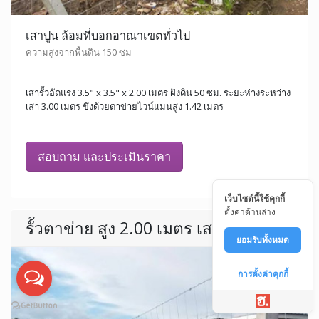
เสาปูน ล้อมที่บอกอาณาเขตทั่วไป
ความสูงจากพื้นดิน 150 ซม
เสารั้วอัดแรง 3.5" x 3.5" x 2.00 เมตร ฝังดิน 50 ซม. ระยะห่างระหว่าง
เสา 3.00 เมตร ขึงด้วยตาข่ายไวน์แมนสูง 1.42 เมตร
สอบถาม และประเมินราคา
เว็บไซต์นี้ใช้คุกกี้
ตั้งค่าด้านล่าง
รั้วตาข่าย สูง 2.00 เมตร เสาปูน
ยอมรับทั้งหมด
การตั้งค่าคุกกี้