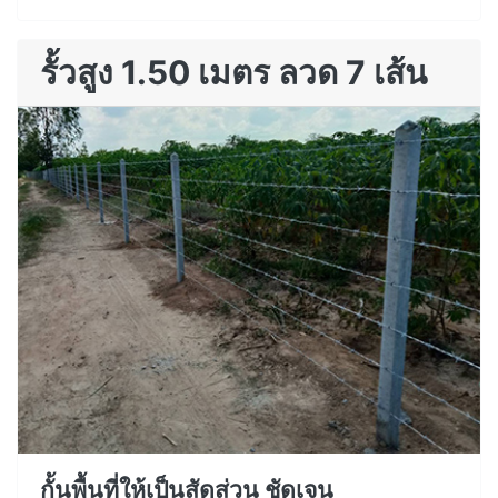
รั้วสูง 1.50 เมตร ลวด 7 เส้น
กั้นพื้นที่ให้เป็นสัดส่วน ชัดเจน