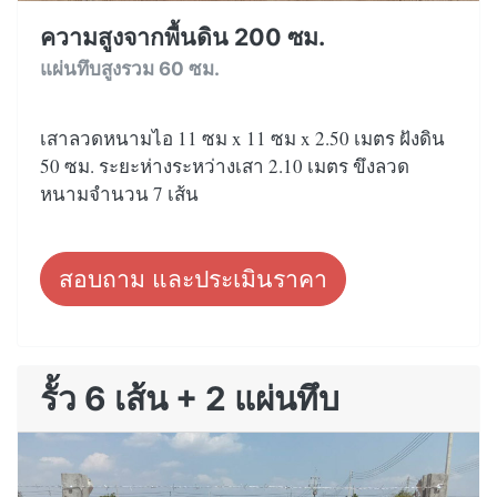
ความสูงจากพื้นดิน 200 ซม.
แผ่นทึบสูงรวม 60 ซม.
เสาลวดหนามไอ 11 ซม x 11 ซม x 2.50 เมตร ฝังดิน
50 ซม. ระยะห่างระหว่างเสา 2.10 เมตร ขึงลวด
หนามจำนวน 7 เส้น
สอบถาม และประเมินราคา
รั้ว 6 เส้น + 2 แผ่นทึบ