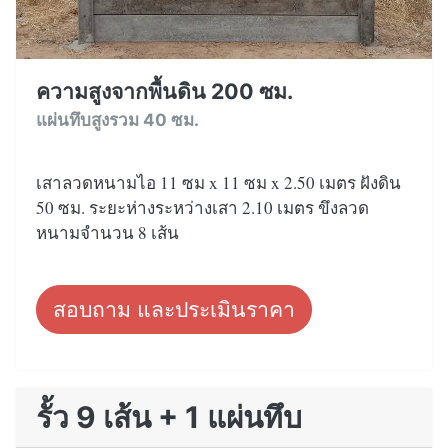
ความสูงจากพื้นดิน 200 ซม.
แผ่นทึบสูงรวม 40 ซม.
เสาลวดหนามไอ 11 ซม x 11 ซม x 2.50 เมตร ฝังดิน
50 ซม. ระยะห่างระหว่างเสา 2.10 เมตร ขึงลวด
หนามจำนวน 8 เส้น
สอบถาม และประเมินราคา
รั้ว 9 เส้น + 1 แผ่นทึบ