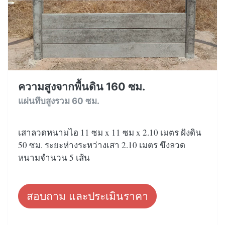
ความสูงจากพื้นดิน 160 ซม.
แผ่นทึบสูงรวม 60 ซม.
เสาลวดหนามไอ 11 ซม x 11 ซม x 2.10 เมตร ฝังดิน
50 ซม. ระยะห่างระหว่างเสา 2.10 เมตร ขึงลวด
หนามจำนวน 5 เส้น
สอบถาม และประเมินราคา