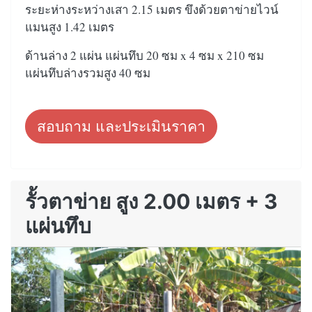
ระยะห่างระหว่างเสา 2.15 เมตร ขึงด้วยตาข่ายไวน์
แมนสูง 1.42 เมตร
ด้านล่าง 2 แผ่น แผ่นทึบ 20 ซม x 4 ซม x 210 ซม
แผ่นทึบล่างรวมสูง 40 ซม
สอบถาม และประเมินราคา
รั้วตาข่าย สูง 2.00 เมตร + 3
แผ่นทึบ