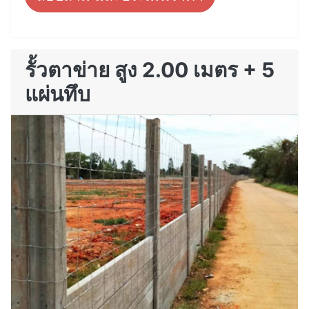
รั้วตาข่าย สูง 2.00 เมตร + 5
แผ่นทึบ