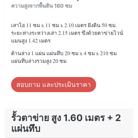
ความสูงจากพื้นดิน 160 ซม
เสาไอ 11 ซม x 11 ซม x 2.10 เมตร ฝังดิน 50 ซม.
ระยะห่างระหว่างเสา 2.15 เมตร ขึงด้วยตาข่ายไวน์
แมนสูง 1.42 เมตร
ด้านล่าง 1 แผ่น แผ่นทึบ 20 ซม x 4 ซม x 210 ซม
แผ่นทึบล่างรวมสูง 20 ซม
สอบถาม และประเมินราคา
รั้วตาข่าย สูง 1.60 เมตร + 2
แผ่นทึบ