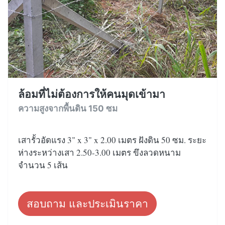
ล้อมที่ไม่ต้องการให้คนมุดเข้ามา
ความสูงจากพื้นดิน 150 ซม
เสารั้วอัดแรง 3" x 3" x 2.00 เมตร ฝังดิน 50 ซม. ระยะ
ห่างระหว่างเสา 2.50-3.00 เมตร ขึงลวดหนาม
จำนวน 5 เส้น
สอบถาม และประเมินราคา