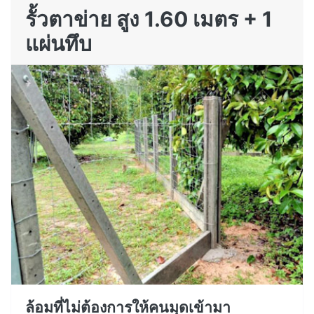
รั้วตาข่าย สูง 1.60 เมตร + 1
แผ่นทึบ
ล้อมที่ไม่ต้องการให้คนมุดเข้ามา