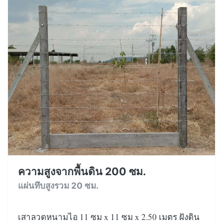
ความสูงจากพื้นดิน 200 ซม.
แผ่นทึบสูงรวม 20 ซม.
เสาลวดหนามไอ 11 ซม x 11 ซม x 2.50 เมตร ฝังดิน