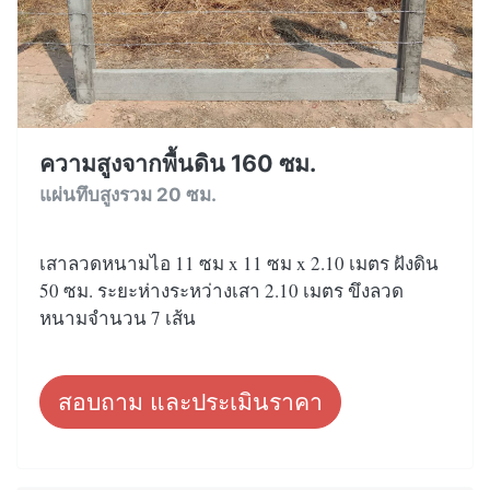
ความสูงจากพื้นดิน 160 ซม.
แผ่นทึบสูงรวม 20 ซม.
เสาลวดหนามไอ 11 ซม x 11 ซม x 2.10 เมตร ฝังดิน
50 ซม. ระยะห่างระหว่างเสา 2.10 เมตร ขึงลวด
หนามจำนวน 7 เส้น
สอบถาม และประเมินราคา