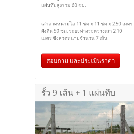
แผ่นทึบสูงรวม 60 ซม.
เสาลวดหนามไอ 11 ซม x 11 ซม x 2.50 เมตร
ฝังดิน 50 ซม. ระยะห่างระหว่างเสา 2.10
เมตร ขึงลวดหนามจำนวน 7 เส้น
สอบถาม และประเมินราคา
รั้ว 9 เส้น + 1 แผ่นทึบ