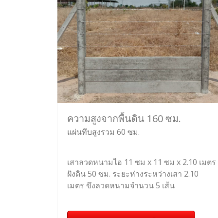
ความสูงจากพื้นดิน 160 ซม.
แผ่นทึบสูงรวม 60 ซม.
เสาลวดหนามไอ 11 ซม x 11 ซม x 2.10 เมตร
ฝังดิน 50 ซม. ระยะห่างระหว่างเสา 2.10
เมตร ขึงลวดหนามจำนวน 5 เส้น