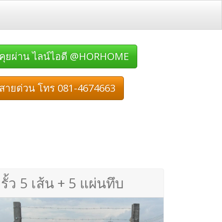
คุยผ่าน ไลน์ไอดี @HORHOME
สายด่วน โทร 081-4674663
รั้ว 5 เส้น + 5 แผ่นทึบ