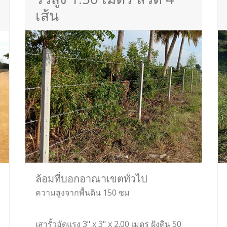
เส้น
ล้อมที่บอกอาณาเขตทั่วไป
ความสูงจากพื้นดิน 150 ซม
เสารั้วอัดแรง 3" x 3" x 2.00 เมตร ฝังดิน 50