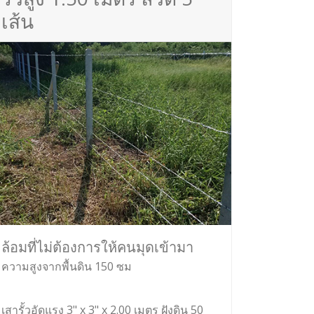
เส้น
ล้อมที่ไม่ต้องการให้คนมุดเข้ามา
ความสูงจากพื้นดิน 150 ซม
เสารั้วอัดแรง 3" x 3" x 2.00 เมตร ฝังดิน 50