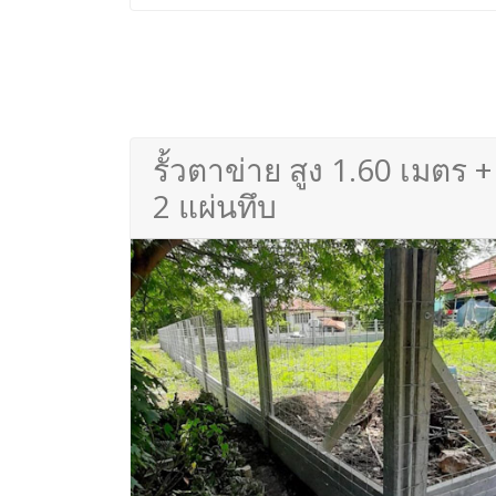
รั้วตาข่าย สูง 1.60 เมตร +
2 แผ่นทึบ