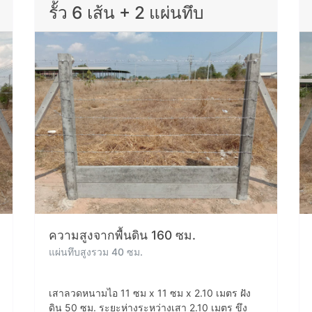
รั้ว 6 เส้น + 2 แผ่นทึบ
ความสูงจากพื้นดิน 160 ซม.
แผ่นทึบสูงรวม 40 ซม.
เสาลวดหนามไอ 11 ซม x 11 ซม x 2.10 เมตร ฝัง
ดิน 50 ซม. ระยะห่างระหว่างเสา 2.10 เมตร ขึง