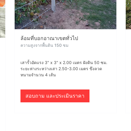
ล้อมที่บอกอาณาเขตทั่วไป
ความสูงจากพื้นดิน 150 ซม
เสารั้วอัดแรง 3" x 3" x 2.00 เมตร ฝังดิน 50 ซม.
ระยะห่างระหว่างเสา 2.50-3.00 เมตร ขึงลวด
หนามจำนวน 4 เส้น
สอบถาม และประเมินราคา