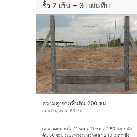
รั้ว 7 เส้น + 3 แผ่นทึบ
ความสูงจากพื้นดิน 200 ซม.
แผ่นทึบสูงรวม 60 ซม.
เสาลวดหนามไอ 11 ซม x 11 ซม x 2.50 เมตร ฝัง
ดิน 50 ซม. ระยะห่างระหว่างเสา 2.10 เมตร ขึง