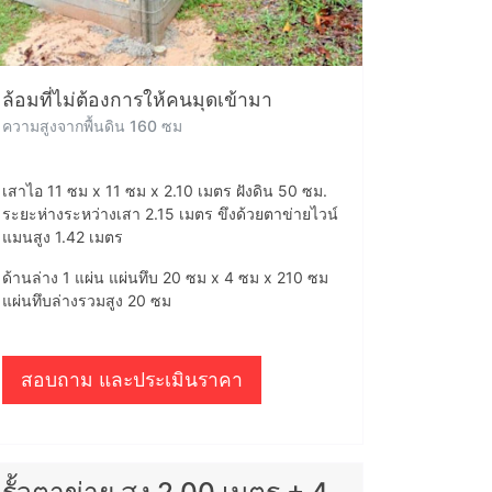
ล้อมที่ไม่ต้องการให้คนมุดเข้ามา
ความสูงจากพื้นดิน 160 ซม
เสาไอ 11 ซม x 11 ซม x 2.10 เมตร ฝังดิน 50 ซม.
ระยะห่างระหว่างเสา 2.15 เมตร ขึงด้วยตาข่ายไวน์
แมนสูง 1.42 เมตร
ด้านล่าง 1 แผ่น แผ่นทึบ 20 ซม x 4 ซม x 210 ซม
แผ่นทึบล่างรวมสูง 20 ซม
สอบถาม และประเมินราคา
รั้วตาข่าย สูง 2.00 เมตร + 4