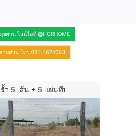
คุยผ่าน ไลน์ไอดี @HORHOME
สายด่วน โทร 081-4674663
รั้ว 5 เส้น + 5 แผ่นทึบ