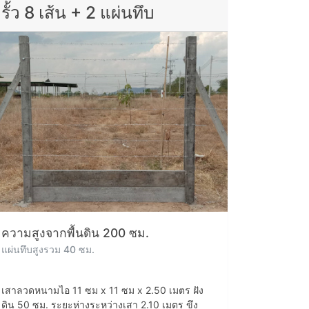
รั้ว 8 เส้น + 2 แผ่นทึบ
ความสูงจากพื้นดิน 200 ซม.
แผ่นทึบสูงรวม 40 ซม.
เสาลวดหนามไอ 11 ซม x 11 ซม x 2.50 เมตร ฝัง
ดิน 50 ซม. ระยะห่างระหว่างเสา 2.10 เมตร ขึง