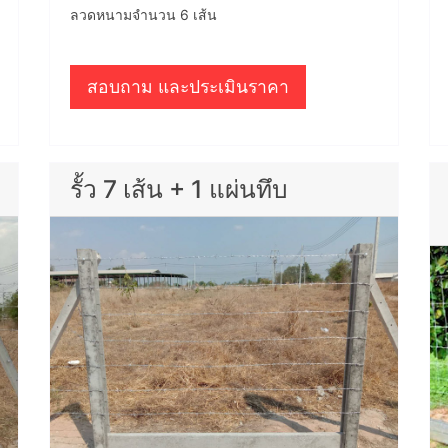
ลวดหนามจำนวน 6 เส้น
สอบถาม และประเมินราคา
รั้ว 7 เส้น + 1 แผ่นทึบ