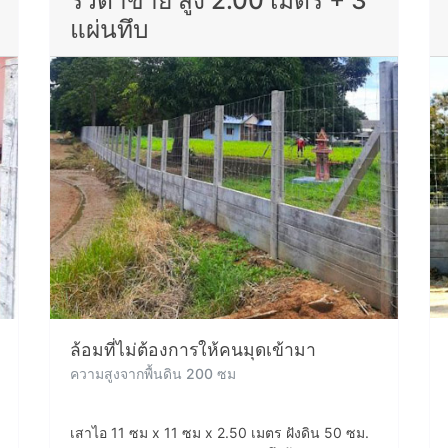
แผ่นทึบ
ล้อมที่ไม่ต้องการให้คนมุดเข้ามา
ความสูงจากพื้นดิน 200 ซม
เสาไอ 11 ซม x 11 ซม x 2.50 เมตร ฝังดิน 50 ซม.