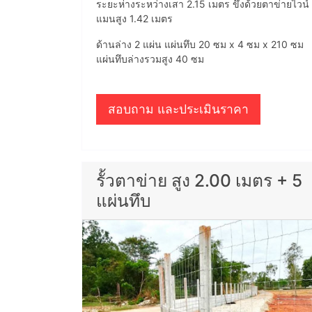
ระยะห่างระหว่างเสา 2.15 เมตร ขึงด้วยตาข่ายไวน์
แมนสูง 1.42 เมตร
ด้านล่าง 2 แผ่น แผ่นทึบ 20 ซม x 4 ซม x 210 ซม
แผ่นทึบล่างรวมสูง 40 ซม
สอบถาม และประเมินราคา
รั้วตาข่าย สูง 2.00 เมตร + 5
แผ่นทึบ