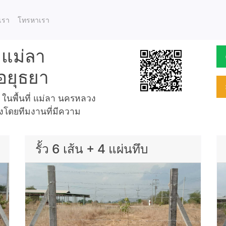
บเรา
โทรหาเรา
 แม่ลา
อยุธยา
ว ในพื้นที่ แม่ลา นครหลวง
้งโดยทีมงานที่มีความ
รั้ว 6 เส้น + 4 แผ่นทึบ