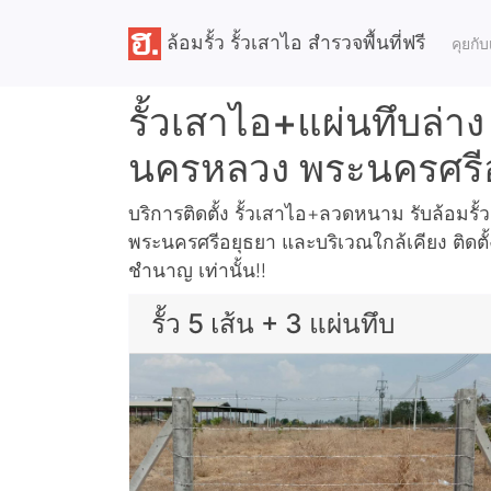
ล้อมรั้ว รั้วเสาไอ สำรวจพื้นที่ฟรี
คุยกั
รั้วเสาไอ+แผ่นทึบล่าง
นครหลวง พระนครศรี
บริการติดตั้ง รั้วเสาไอ+ลวดหนาม รับล้อมรั้
พระนครศรีอยุธยา และบริเวณใกล้เคียง ติดตั
ชำนาญ เท่านั้น!!
รั้ว 5 เส้น + 3 แผ่นทึบ