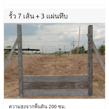
รั้ว 7 เส้น + 3 แผ่นทึบ
ความสูงจากพื้นดิน 200 ซม.