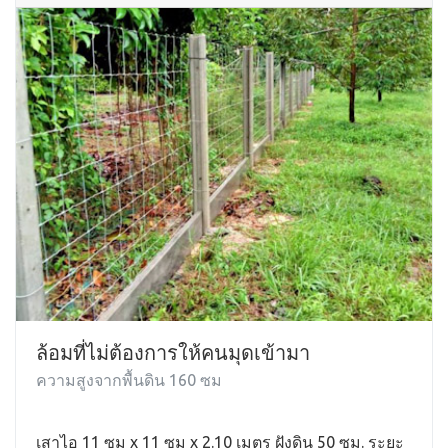
ล้อมที่ไม่ต้องการให้คนมุดเข้ามา
ความสูงจากพื้นดิน 160 ซม
เสาไอ 11 ซม x 11 ซม x 2.10 เมตร ฝังดิน 50 ซม. ระยะ