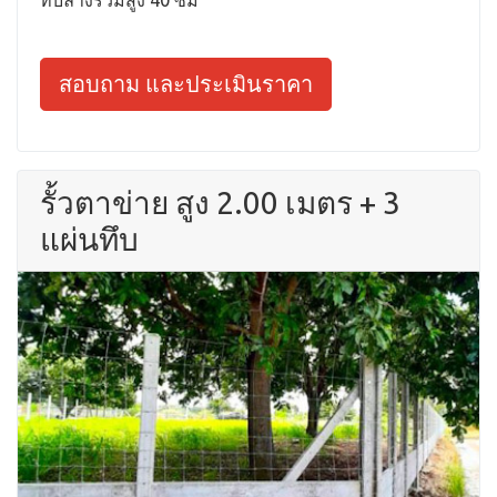
ทึบล่างรวมสูง 40 ซม
สอบถาม และประเมินราคา
รั้วตาข่าย สูง 2.00 เมตร + 3
แผ่นทึบ