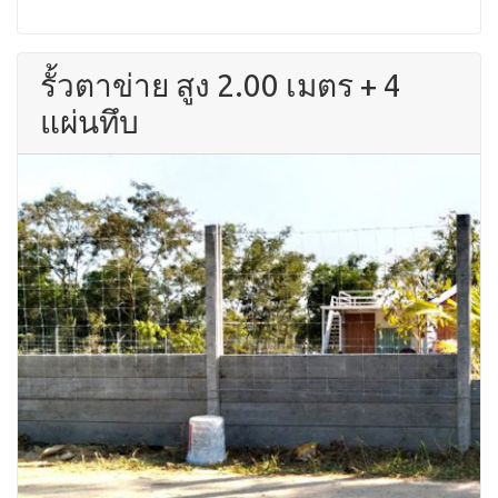
รั้วตาข่าย สูง 2.00 เมตร + 4
แผ่นทึบ