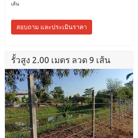
เส้น
สอบถาม และประเมินราคา
รั้วสูง 2.00 เมตร ลวด 9 เส้น