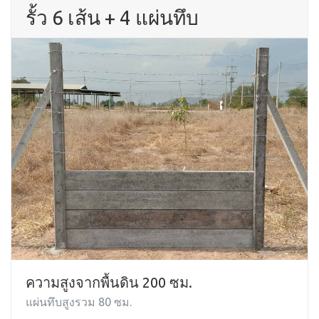
รั้ว 6 เส้น + 4 แผ่นทึบ
ความสูงจากพื้นดิน 200 ซม.
แผ่นทึบสูงรวม 80 ซม.