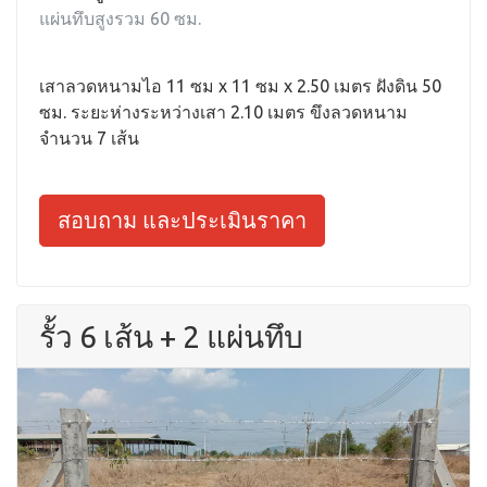
แผ่นทึบสูงรวม 60 ซม.
เสาลวดหนามไอ 11 ซม x 11 ซม x 2.50 เมตร ฝังดิน 50
ซม. ระยะห่างระหว่างเสา 2.10 เมตร ขึงลวดหนาม
จำนวน 7 เส้น
สอบถาม และประเมินราคา
รั้ว 6 เส้น + 2 แผ่นทึบ