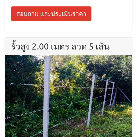
สอบถาม และประเมินราคา
รั้วสูง 2.00 เมตร ลวด 5 เส้น