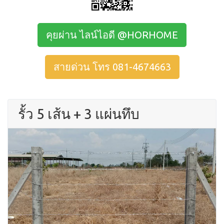
คุยผ่าน ไลน์ไอดี @HORHOME
สายด่วน โทร 081-4674663
รั้ว 5 เส้น + 3 แผ่นทึบ