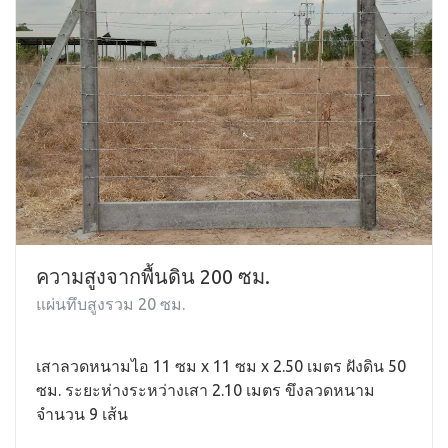
ความสูงจากพื้นดิน 200 ซม.
แผ่นทึบสูงรวม 20 ซม.
เสาลวดหนามไอ 11 ซม x 11 ซม x 2.50 เมตร ฝังดิน 50
ซม. ระยะห่างระหว่างเสา 2.10 เมตร ขึงลวดหนาม
จำนวน 9 เส้น