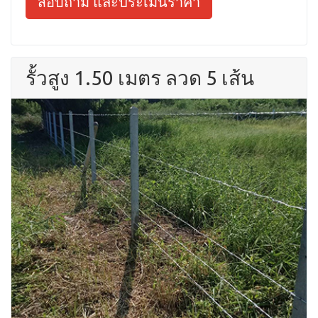
สอบถาม และประเมินราคา
รั้วสูง 1.50 เมตร ลวด 5 เส้น