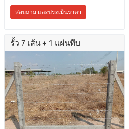
สอบถาม และประเมินราคา
รั้ว 7 เส้น + 1 แผ่นทึบ