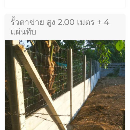
รั้วตาข่าย สูง 2.00 เมตร + 4
แผ่นทึบ