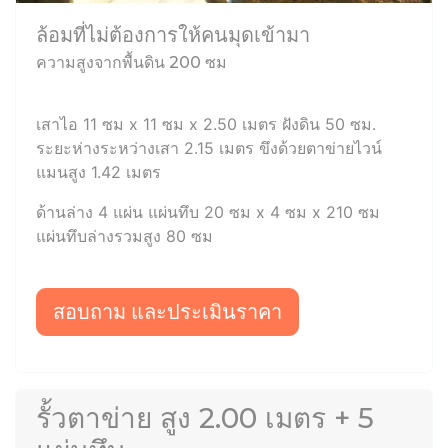
ล้อมที่ไม่ต้องการให้คนมุดเข้ามา
ความสูงจากพื้นดิน 200 ซม
เสาไอ 11 ซม x 11 ซม x 2.50 เมตร ฝังดิน 50 ซม.
ระยะห่างระหว่างเสา 2.15 เมตร ขึงด้วยตาข่ายไวน์
แมนสูง 1.42 เมตร
ด้านล่าง 4 แผ่น แผ่นทึบ 20 ซม x 4 ซม x 210 ซม
แผ่นทึบล่างรวมสูง 80 ซม
สอบถาม และประเมินราคา
รั้วตาข่าย สูง 2.00 เมตร + 5