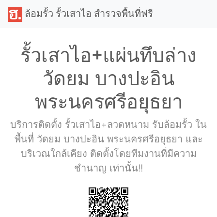
ล้อมรั้ว รั้วเสาไอ สำรวจพื้นที่ฟรี
รั้วเสาไอ+แผ่นทึบล่าง
วัดยม บางปะอิน
พระนครศรีอยุธยา
บริการติดตั้ง รั้วเสาไอ+ลวดหนาม รับล้อมรั้ว ใน
พื้นที่ วัดยม บางปะอิน พระนครศรีอยุธยา และ
บริเวณใกล้เคียง ติดตั้งโดยทีมงานที่มีความ
ชำนาญ เท่านั้น!!