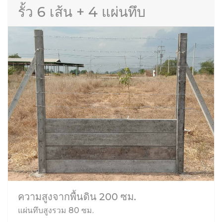
รั้ว 6 เส้น + 4 แผ่นทึบ
ความสูงจากพื้นดิน 200 ซม.
แผ่นทึบสูงรวม 80 ซม.