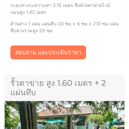
ระยะห่างระหว่างเสา 2.15 เมตร ขึงด้วยตาข่ายไวน์
แมนสูง 1.42 เมตร
ด้านล่าง 1 แผ่น แผ่นทึบ 20 ซม x 4 ซม x 210 ซม แผ่น
ทึบล่างรวมสูง 20 ซม
สอบถาม และประเมินราคา
รั้วตาข่าย สูง 1.60 เมตร + 2
แผ่นทึบ