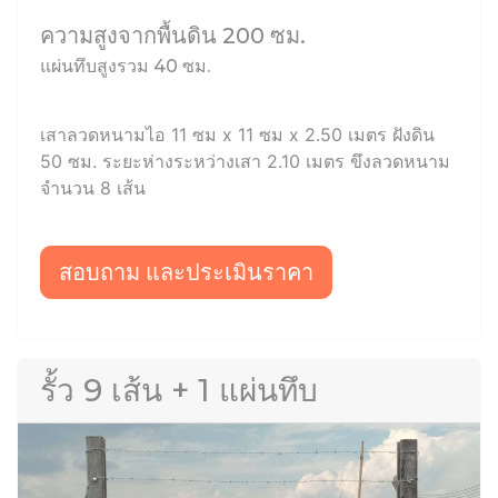
ความสูงจากพื้นดิน 200 ซม.
แผ่นทึบสูงรวม 40 ซม.
เสาลวดหนามไอ 11 ซม x 11 ซม x 2.50 เมตร ฝังดิน
50 ซม. ระยะห่างระหว่างเสา 2.10 เมตร ขึงลวดหนาม
จำนวน 8 เส้น
สอบถาม และประเมินราคา
รั้ว 9 เส้น + 1 แผ่นทึบ