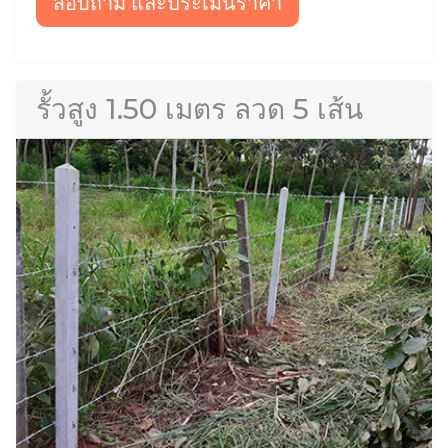
สอบถาม และประเมินราคา
รั้วสูง 1.50 เมตร ลวด 5 เส้น