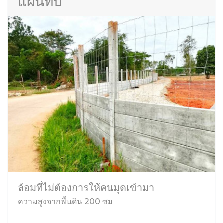
แผ่นทึบ
ล้อมที่ไม่ต้องการให้คนมุดเข้ามา
ความสูงจากพื้นดิน 200 ซม