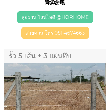
คุยผ่าน ไลน์ไอดี @HORHOME
สายด่วน โทร 081-4674663
รั้ว 5 เส้น + 3 แผ่นทึบ