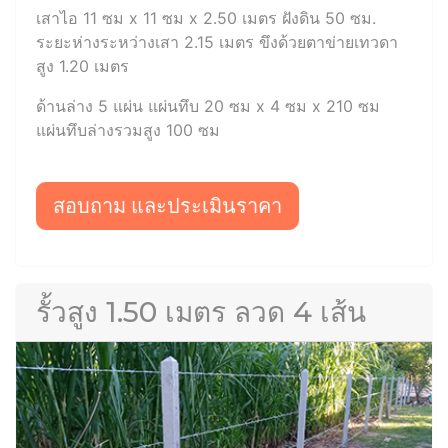
เสาไอ 11 ซม x 11 ซม x 2.50 เมตร ฝังดิน 50 ซม.
ระยะห่างระหว่างเสา 2.15 เมตร ขึงด้วยตาข่ายเทวดา
สูง 1.20 เมตร
ด้านล่าง 5 แผ่น แผ่นทึบ 20 ซม x 4 ซม x 210 ซม
แผ่นทึบล่างรวมสูง 100 ซม
สอบถาม และประเมินราคา
รั้วสูง 1.50 เมตร ลวด 4 เส้น