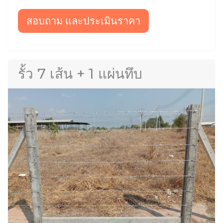
สอบถาม และประเมินราคา
รั้ว 7 เส้น + 1 แผ่นทึบ