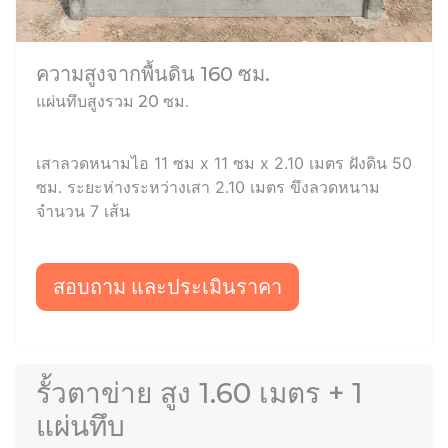
ความสูงจากพื้นดิน 160 ซม.
แผ่นทึบสูงรวม 20 ซม.
เสาลวดหนามไอ 11 ซม x 11 ซม x 2.10 เมตร ฝังดิน 50
ซม. ระยะห่างระหว่างเสา 2.10 เมตร ขึงลวดหนาม
จำนวน 7 เส้น
สอบถาม และประเมินราคา
รั้วตาข่าย สูง 1.60 เมตร + 1
แผ่นทึบ