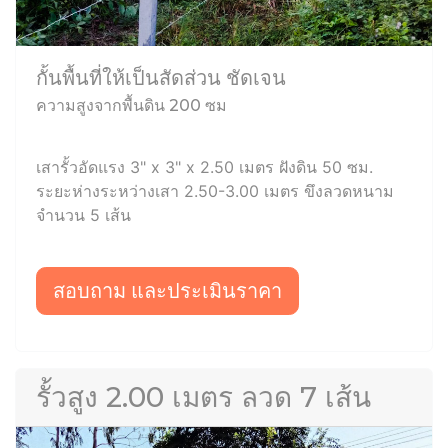
กั้นพื้นที่ให้เป็นสัดส่วน ชัดเจน
ความสูงจากพื้นดิน 200 ซม
เสารั้วอัดแรง 3" x 3" x 2.50 เมตร ฝังดิน 50 ซม.
ระยะห่างระหว่างเสา 2.50-3.00 เมตร ขึงลวดหนาม
จำนวน 5 เส้น
สอบถาม และประเมินราคา
รั้วสูง 2.00 เมตร ลวด 7 เส้น