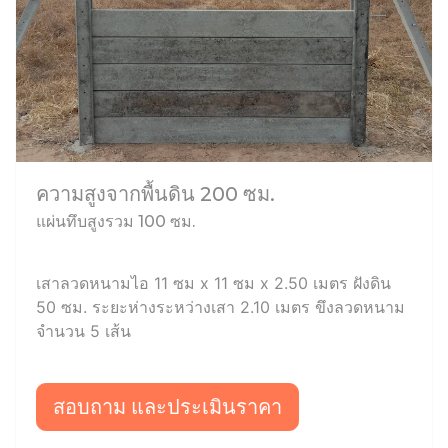
ความสูงจากพื้นดิน 200 ซม.
แผ่นทึบสูงรวม 100 ซม.
เสาลวดหนามไอ 11 ซม x 11 ซม x 2.50 เมตร ฝังดิน
50 ซม. ระยะห่างระหว่างเสา 2.10 เมตร ขึงลวดหนาม
จำนวน 5 เส้น
สอบถาม และประเมินราคา