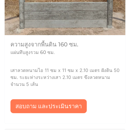
ความสูงจากพื้นดิน 160 ซม.
แผ่นทึบสูงรวม 60 ซม.
เสาลวดหนามไอ 11 ซม x 11 ซม x 2.10 เมตร ฝังดิน 50
ซม. ระยะห่างระหว่างเสา 2.10 เมตร ขึงลวดหนาม
จำนวน 5 เส้น
สอบถาม และประเมินราคา