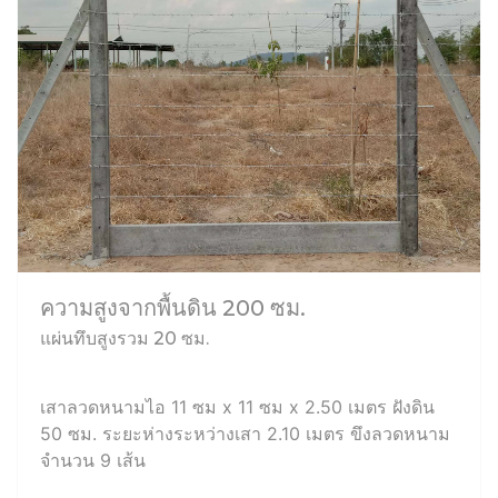
ความสูงจากพื้นดิน 200 ซม.
แผ่นทึบสูงรวม 20 ซม.
เสาลวดหนามไอ 11 ซม x 11 ซม x 2.50 เมตร ฝังดิน
50 ซม. ระยะห่างระหว่างเสา 2.10 เมตร ขึงลวดหนาม
จำนวน 9 เส้น