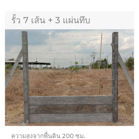
รั้ว 7 เส้น + 3 แผ่นทึบ
ความสูงจากพื้นดิน 200 ซม.