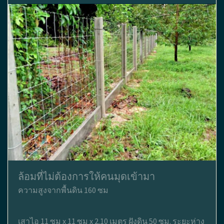
ล้อมที่ไม่ต้องการให้คนมุดเข้ามา
ความสูงจากพื้นดิน 160 ซม
เสาไอ 11 ซม x 11 ซม x 2.10 เมตร ฝังดิน 50 ซม. ระยะห่าง