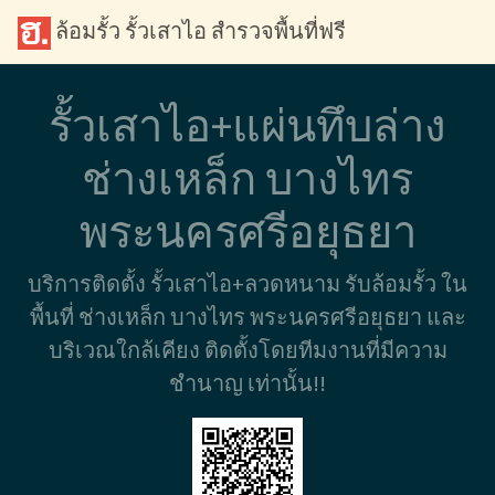
ล้อมรั้ว รั้วเสาไอ สำรวจพื้นที่ฟรี
รั้วเสาไอ+แผ่นทึบล่าง
ช่างเหล็ก บางไทร
พระนครศรีอยุธยา
บริการติดตั้ง รั้วเสาไอ+ลวดหนาม รับล้อมรั้ว ใน
พื้นที่ ช่างเหล็ก บางไทร พระนครศรีอยุธยา และ
บริเวณใกล้เคียง ติดตั้งโดยทีมงานที่มีความ
ชำนาญ เท่านั้น!!