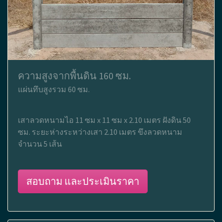
ความสูงจากพื้นดิน 160 ซม.
แผ่นทึบสูงรวม 60 ซม.
เสาลวดหนามไอ 11 ซม x 11 ซม x 2.10 เมตร ฝังดิน 50
ซม. ระยะห่างระหว่างเสา 2.10 เมตร ขึงลวดหนาม
จำนวน 5 เส้น
สอบถาม และประเมินราคา