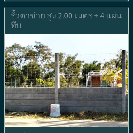
รั้วตาข่าย สูง 2.00 เมตร + 4 แผ่น
ทึบ