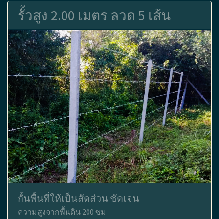
รั้วสูง 2.00 เมตร ลวด 5 เส้น
กั้นพื้นที่ให้เป็นสัดส่วน ชัดเจน
ความสูงจากพื้นดิน 200 ซม