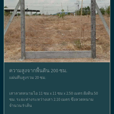
ความสูงจากพื้นดิน 200 ซม.
แผ่นทึบสูงรวม 20 ซม.
เสาลวดหนามไอ 11 ซม x 11 ซม x 2.50 เมตร ฝังดิน 50
ซม. ระยะห่างระหว่างเสา 2.10 เมตร ขึงลวดหนาม
จำนวน 9 เส้น