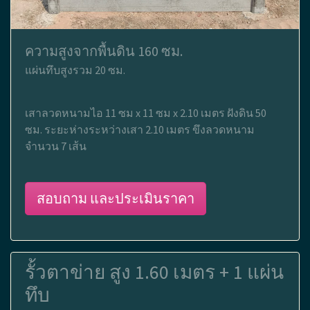
ความสูงจากพื้นดิน 160 ซม.
แผ่นทึบสูงรวม 20 ซม.
เสาลวดหนามไอ 11 ซม x 11 ซม x 2.10 เมตร ฝังดิน 50
ซม. ระยะห่างระหว่างเสา 2.10 เมตร ขึงลวดหนาม
จำนวน 7 เส้น
สอบถาม และประเมินราคา
รั้วตาข่าย สูง 1.60 เมตร + 1 แผ่น
ทึบ