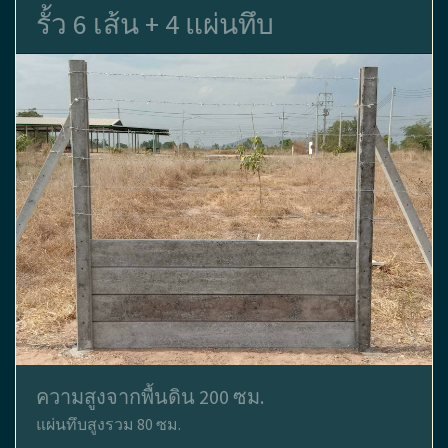
รั้ว 6 เส้น + 4 แผ่นทึบ
ความสูงจากพื้นดิน 200 ซม.
แผ่นทึบสูงรวม 80 ซม.