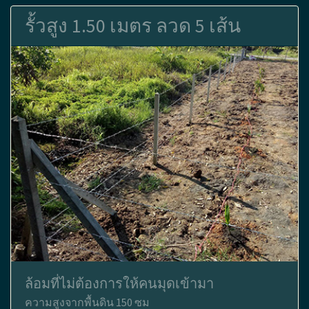
รั้วสูง 1.50 เมตร ลวด 5 เส้น
ล้อมที่ไม่ต้องการให้คนมุดเข้ามา
ความสูงจากพื้นดิน 150 ซม