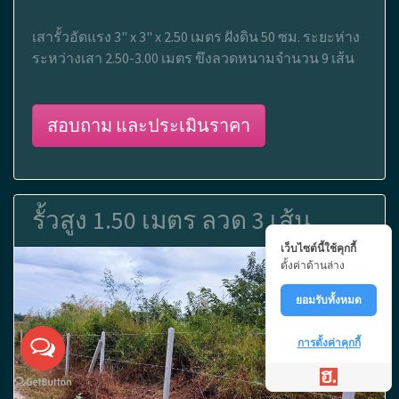
เสารั้วอัดแรง 3" x 3" x 2.50 เมตร ฝังดิน 50 ซม. ระยะห่าง
ระหว่างเสา 2.50-3.00 เมตร ขึงลวดหนามจำนวน 9 เส้น
สอบถาม และประเมินราคา
รั้วสูง 1.50 เมตร ลวด 3 เส้น
เว็บไซต์นี้ใช้คุกกี้
ตั้งค่าด้านล่าง
ยอมรับทั้งหมด
การตั้งค่าคุกกี้