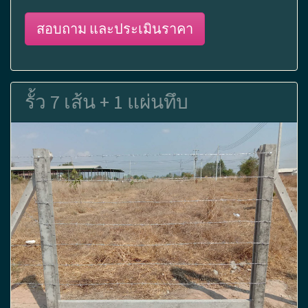
สอบถาม และประเมินราคา
รั้ว 7 เส้น + 1 แผ่นทึบ