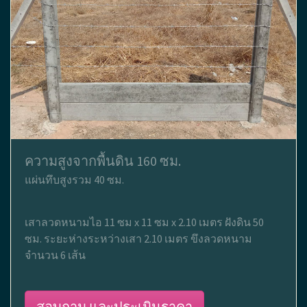
ความสูงจากพื้นดิน 160 ซม.
แผ่นทึบสูงรวม 40 ซม.
เสาลวดหนามไอ 11 ซม x 11 ซม x 2.10 เมตร ฝังดิน 50
ซม. ระยะห่างระหว่างเสา 2.10 เมตร ขึงลวดหนาม
จำนวน 6 เส้น
สอบถาม และประเมินราคา