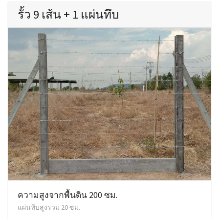
รั้ว 9 เส้น + 1 แผ่นทึบ
ความสูงจากพื้นดิน 200 ซม.
แผ่นทึบสูงรวม 20 ซม.