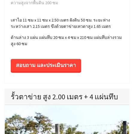
ความสูงจากพื้นดิน 200 ซม
เสาไอ 11 ซม x 11 ซม x 2.50 เมตร ฝังดิน 50 ซม. ระยะห่าง
ระหว่างเสา 2.15 เมตร ขึงด้วยตาข่ายเทวดาสูง 1.65 เมตร
ด้านล่าง 3 แผ่น แผ่นทึบ 20 ซม x 4 ซม x 210 ซม แผ่นทึบล่างรวม
สูง 60 ซม
สอบถาม และประเมินราคา
รั้วตาข่าย สูง 2.00 เมตร + 4 แผ่นทึบ