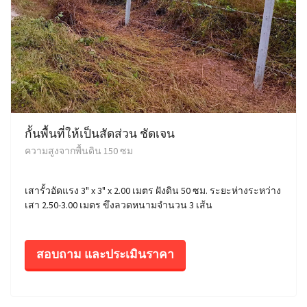
กั้นพื้นที่ให้เป็นสัดส่วน ชัดเจน
ความสูงจากพื้นดิน 150 ซม
เสารั้วอัดแรง 3" x 3" x 2.00 เมตร ฝังดิน 50 ซม. ระยะห่างระหว่าง
เสา 2.50-3.00 เมตร ขึงลวดหนามจำนวน 3 เส้น
สอบถาม และประเมินราคา