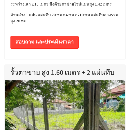
ระหว่างเสา 2.15 เมตร ขึงด้วยตาข่ายไวน์แมนสูง 1.42 เมตร
ด้านล่าง 1 แผ่น แผ่นทึบ 20 ซม x 4 ซม x 210 ซม แผ่นทึบล่างรวม
สูง 20 ซม
สอบถาม และประเมินราคา
รั้วตาข่าย สูง 1.60 เมตร + 2 แผ่นทึบ