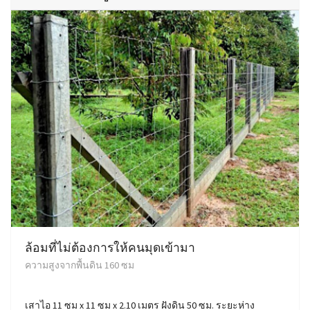
ล้อมที่ไม่ต้องการให้คนมุดเข้ามา
ความสูงจากพื้นดิน 160 ซม
เสาไอ 11 ซม x 11 ซม x 2.10 เมตร ฝังดิน 50 ซม. ระยะห่าง