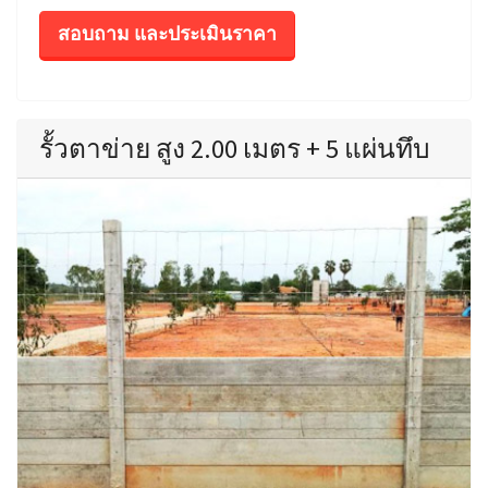
สอบถาม และประเมินราคา
รั้วตาข่าย สูง 2.00 เมตร + 5 แผ่นทึบ