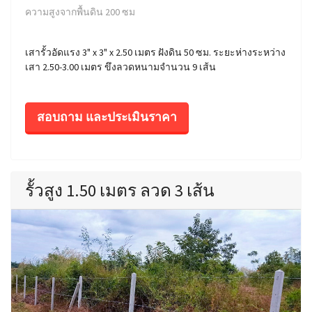
ความสูงจากพื้นดิน 200 ซม
เสารั้วอัดแรง 3" x 3" x 2.50 เมตร ฝังดิน 50 ซม. ระยะห่างระหว่าง
เสา 2.50-3.00 เมตร ขึงลวดหนามจำนวน 9 เส้น
สอบถาม และประเมินราคา
รั้วสูง 1.50 เมตร ลวด 3 เส้น