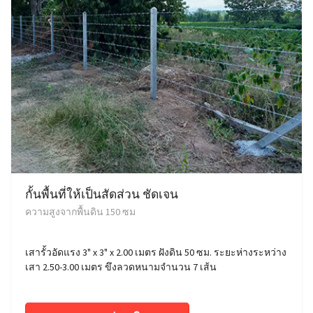
กั้นพื้นที่ให้เป็นสัดส่วน ชัดเจน
ความสูงจากพื้นดิน 150 ซม
เสารั้วอัดแรง 3" x 3" x 2.00 เมตร ฝังดิน 50 ซม. ระยะห่างระหว่าง
เสา 2.50-3.00 เมตร ขึงลวดหนามจำนวน 7 เส้น