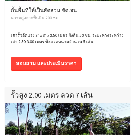
กั้นพื้นที่ให้เป็นสัดส่วน ชัดเจน
ความสูงจากพื้นดิน 200 ซม
เสารั้วอัดแรง 3" x 3" x 2.50 เมตร ฝังดิน 50 ซม. ระยะห่างระหว่าง
เสา 2.50-3.00 เมตร ขึงลวดหนามจำนวน 5 เส้น
สอบถาม และประเมินราคา
รั้วสูง 2.00 เมตร ลวด 7 เส้น