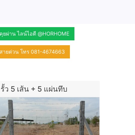
คุยผ่าน ไลน์ไอดี @HORHOME
สายด่วน โทร 081-4674663
รั้ว 5 เส้น + 5 แผ่นทึบ