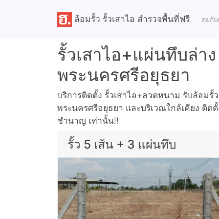
ล้อมรั้ว รั้วเสาไอ สำรวจพื้นที่ฟรี
คุยกั
รั้วเสาไอ+แผ่นทึบล่า
พระนครศรีอยุธยา
บริการติดตั้ง รั้วเสาไอ+ลวดหนาม รับล้อมรั้ว
พระนครศรีอยุธยา และบริเวณใกล้เคียง ติดตั
ชำนาญ เท่านั้น!!
รั้ว 5 เส้น + 3 แผ่นทึบ