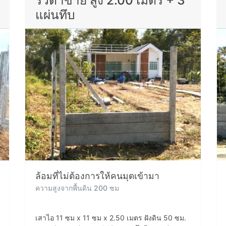
แผ่นทึบ
ล้อมที่ไม่ต้องการให้คนมุดเข้ามา
ความสูงจากพื้นดิน 200 ซม
เสาไอ 11 ซม x 11 ซม x 2.50 เมตร ฝังดิน 50 ซม.