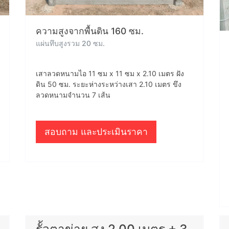
ความสูงจากพื้นดิน 160 ซม.
แผ่นทึบสูงรวม 20 ซม.
เสาลวดหนามไอ 11 ซม x 11 ซม x 2.10 เมตร ฝัง
ดิน 50 ซม. ระยะห่างระหว่างเสา 2.10 เมตร ขึง
ลวดหนามจำนวน 7 เส้น
สอบถาม และประเมินราคา
รั้วตาข่าย สูง 2.00 เมตร + 3