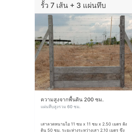
รั้ว 7 เส้น + 3 แผ่นทึบ
ความสูงจากพื้นดิน 200 ซม.
แผ่นทึบสูงรวม 60 ซม.
เสาลวดหนามไอ 11 ซม x 11 ซม x 2.50 เมตร ฝัง
ดิน 50 ซม. ระยะห่างระหว่างเสา 2.10 เมตร ขึง