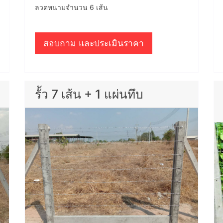
ลวดหนามจำนวน 6 เส้น
สอบถาม และประเมินราคา
รั้ว 7 เส้น + 1 แผ่นทึบ