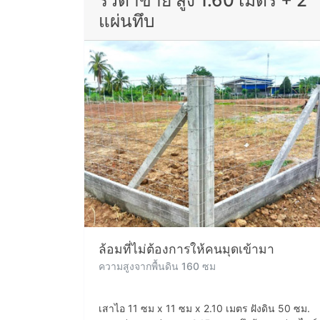
แผ่นทึบ
ล้อมที่ไม่ต้องการให้คนมุดเข้ามา
ความสูงจากพื้นดิน 160 ซม
เสาไอ 11 ซม x 11 ซม x 2.10 เมตร ฝังดิน 50 ซม.