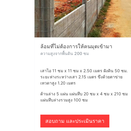
ล้อมที่ไม่ต้องการให้คนมุดเข้ามา
ความสูงจากพื้นดิน 200 ซม
เสาไอ 11 ซม x 11 ซม x 2.50 เมตร ฝังดิน 50 ซม.
ระยะห่างระหว่างเสา 2.15 เมตร ขึงด้วยตาข่าย
เทวดาสูง 1.20 เมตร
ด้านล่าง 5 แผ่น แผ่นทึบ 20 ซม x 4 ซม x 210 ซม
แผ่นทึบล่างรวมสูง 100 ซม
สอบถาม และประเมินราคา