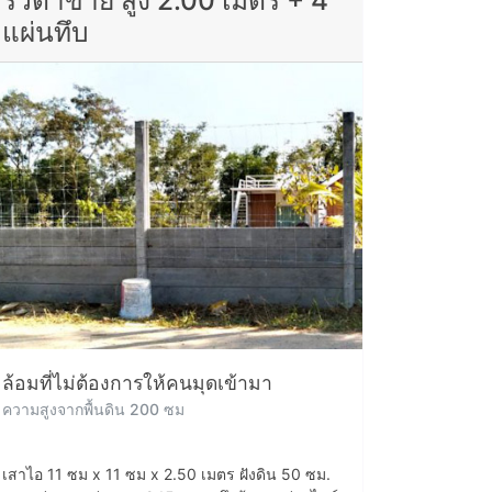
แผ่นทึบ
ล้อมที่ไม่ต้องการให้คนมุดเข้ามา
ความสูงจากพื้นดิน 200 ซม
เสาไอ 11 ซม x 11 ซม x 2.50 เมตร ฝังดิน 50 ซม.