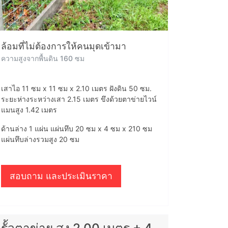
ล้อมที่ไม่ต้องการให้คนมุดเข้ามา
ความสูงจากพื้นดิน 160 ซม
เสาไอ 11 ซม x 11 ซม x 2.10 เมตร ฝังดิน 50 ซม.
ระยะห่างระหว่างเสา 2.15 เมตร ขึงด้วยตาข่ายไวน์
แมนสูง 1.42 เมตร
ด้านล่าง 1 แผ่น แผ่นทึบ 20 ซม x 4 ซม x 210 ซม
แผ่นทึบล่างรวมสูง 20 ซม
สอบถาม และประเมินราคา
รั้วตาข่าย สูง 2.00 เมตร + 4