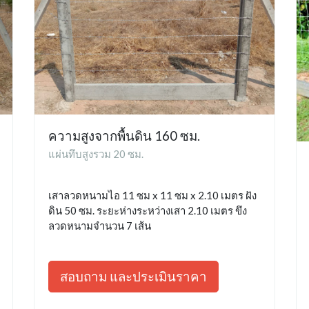
ความสูงจากพื้นดิน 160 ซม.
แผ่นทึบสูงรวม 20 ซม.
เสาลวดหนามไอ 11 ซม x 11 ซม x 2.10 เมตร ฝัง
ดิน 50 ซม. ระยะห่างระหว่างเสา 2.10 เมตร ขึง
ลวดหนามจำนวน 7 เส้น
สอบถาม และประเมินราคา