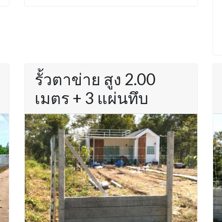
รั้วตาข่าย สูง 2.00
เมตร + 3 แผ่นทึบ