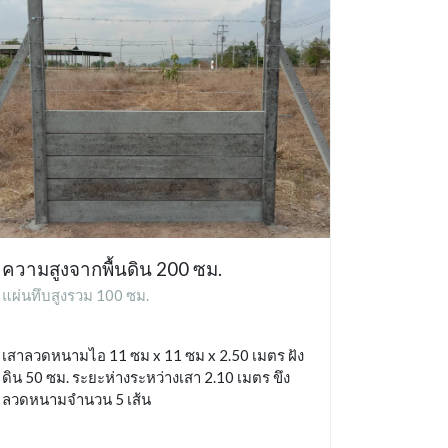
ความสูงจากพื้นดิน 200 ซม.
แผ่นทึบสูงรวม 100 ซม.
เสาลวดหนามไอ 11 ซม x 11 ซม x 2.50 เมตร ฝัง
ดิน 50 ซม. ระยะห่างระหว่างเสา 2.10 เมตร ขึง
ลวดหนามจำนวน 5 เส้น