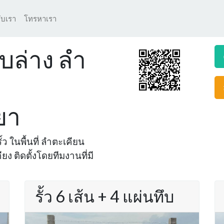
ับเรา
โทรหาเรา
ึบล่าง ลำ
ยา
้ว ในพื้นที่ ลำตะเคียน
ง ติดตั้งโดยทีมงานที่มี
รั้ว 6 เส้น + 4 แผ่นทึบ