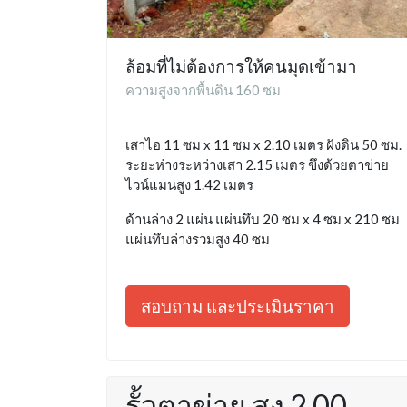
ล้อมที่ไม่ต้องการให้คนมุดเข้ามา
ความสูงจากพื้นดิน 160 ซม
เสาไอ 11 ซม x 11 ซม x 2.10 เมตร ฝังดิน 50 ซม.
ระยะห่างระหว่างเสา 2.15 เมตร ขึงด้วยตาข่าย
ไวน์แมนสูง 1.42 เมตร
ด้านล่าง 2 แผ่น แผ่นทึบ 20 ซม x 4 ซม x 210 ซม
แผ่นทึบล่างรวมสูง 40 ซม
สอบถาม และประเมินราคา
รั้วตาข่าย สูง 2.00