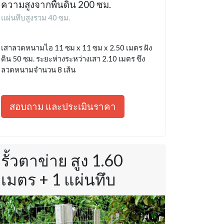
ความสูงจากพื้นดิน 200 ซม.
แผ่นทึบสูงรวม 40 ซม.
เสาลวดหนามไอ 11 ซม x 11 ซม x 2.50 เมตร ฝัง
ดิน 50 ซม. ระยะห่างระหว่างเสา 2.10 เมตร ขึง
ลวดหนามจำนวน 8 เส้น
สอบถาม และประเมินราคา
รั้วตาข่าย สูง 1.60
เมตร + 1 แผ่นทึบ