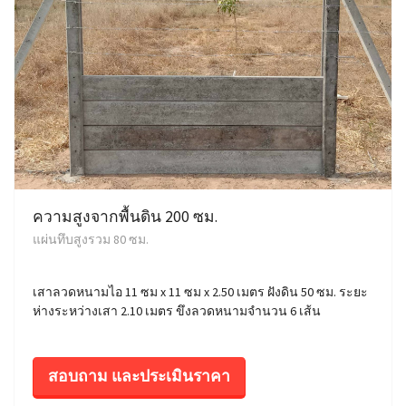
ความสูงจากพื้นดิน 200 ซม.
แผ่นทึบสูงรวม 80 ซม.
เสาลวดหนามไอ 11 ซม x 11 ซม x 2.50 เมตร ฝังดิน 50 ซม. ระยะ
ห่างระหว่างเสา 2.10 เมตร ขึงลวดหนามจำนวน 6 เส้น
สอบถาม และประเมินราคา