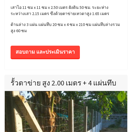
เสาไอ 11 ซม x 11 ซม x 2.50 เมตร ฝังดิน 50 ซม. ระยะห่าง
ระหว่างเสา 2.15 เมตร ขึงด้วยตาข่ายเทวดาสูง 1.65 เมตร
ด้านล่าง 3 แผ่น แผ่นทึบ 20 ซม x 4 ซม x 210 ซม แผ่นทึบล่างรวม
สูง 60 ซม
สอบถาม และประเมินราคา
รั้วตาข่าย สูง 2.00 เมตร + 4 แผ่นทึบ