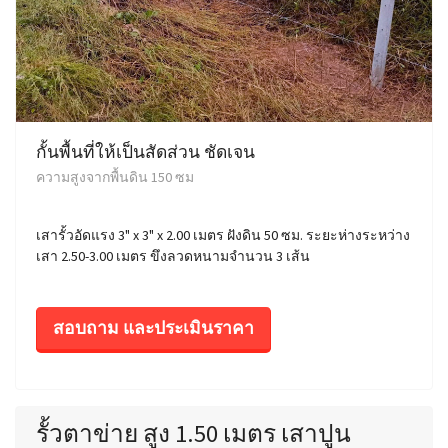
กั้นพื้นที่ให้เป็นสัดส่วน ชัดเจน
ความสูงจากพื้นดิน 150 ซม
เสารั้วอัดแรง 3" x 3" x 2.00 เมตร ฝังดิน 50 ซม. ระยะห่างระหว่าง
เสา 2.50-3.00 เมตร ขึงลวดหนามจำนวน 3 เส้น
สอบถาม และประเมินราคา
รั้วตาข่าย สูง 1.50 เมตร เสาปูน