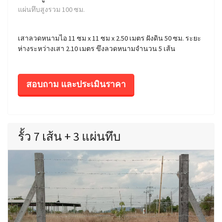
แผ่นทึบสูงรวม 100 ซม.
เสาลวดหนามไอ 11 ซม x 11 ซม x 2.50 เมตร ฝังดิน 50 ซม. ระยะ
ห่างระหว่างเสา 2.10 เมตร ขึงลวดหนามจำนวน 5 เส้น
สอบถาม และประเมินราคา
รั้ว 7 เส้น + 3 แผ่นทึบ