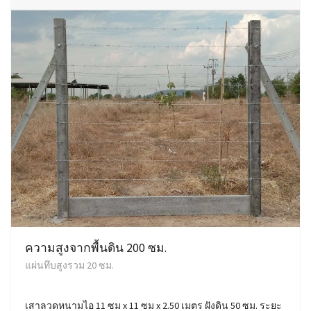
ความสูงจากพื้นดิน 200 ซม.
แผ่นทึบสูงรวม 20 ซม.
เสาลวดหนามไอ 11 ซม x 11 ซม x 2.50 เมตร ฝังดิน 50 ซม. ระยะ