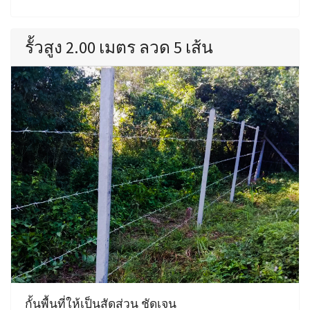
รั้วสูง 2.00 เมตร ลวด 5 เส้น
กั้นพื้นที่ให้เป็นสัดส่วน ชัดเจน