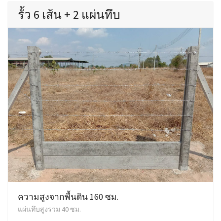
รั้ว 6 เส้น + 2 แผ่นทึบ
ความสูงจากพื้นดิน 160 ซม.
แผ่นทึบสูงรวม 40 ซม.