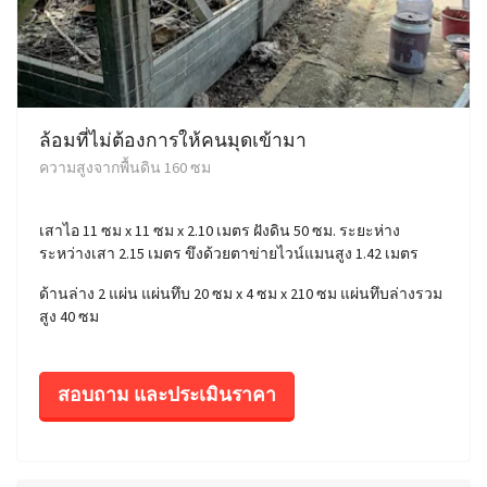
ล้อมที่ไม่ต้องการให้คนมุดเข้ามา
ความสูงจากพื้นดิน 160 ซม
เสาไอ 11 ซม x 11 ซม x 2.10 เมตร ฝังดิน 50 ซม. ระยะห่าง
ระหว่างเสา 2.15 เมตร ขึงด้วยตาข่ายไวน์แมนสูง 1.42 เมตร
ด้านล่าง 2 แผ่น แผ่นทึบ 20 ซม x 4 ซม x 210 ซม แผ่นทึบล่างรวม
สูง 40 ซม
สอบถาม และประเมินราคา