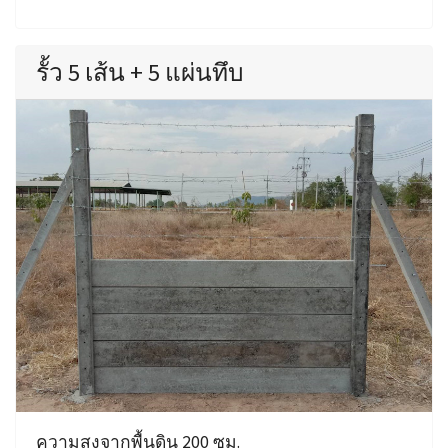
รั้ว 5 เส้น + 5 แผ่นทึบ
ความสูงจากพื้นดิน 200 ซม.