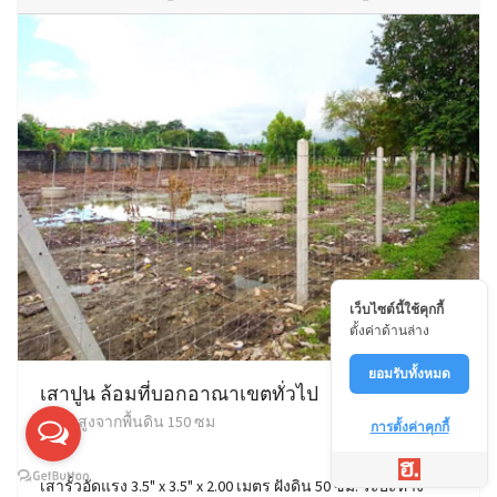
เว็บไซต์นี้ใช้คุกกี้
ตั้งค่าด้านล่าง
ยอมรับทั้งหมด
เสาปูน ล้อมที่บอกอาณาเขตทั่วไป
ความสูงจากพื้นดิน 150 ซม
การตั้งค่าคุกกี้
เสารั้วอัดแรง 3.5" x 3.5" x 2.00 เมตร ฝังดิน 50 ซม. ระยะห่าง