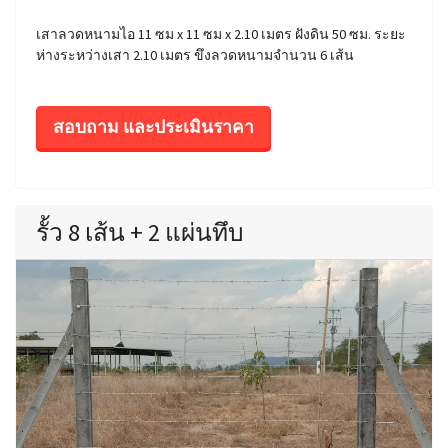
เสาลวดหนามไอ 11 ซม x 11 ซม x 2.10 เมตร ฝังดิน 50 ซม. ระยะ
ห่างระหว่างเสา 2.10 เมตร ขึงลวดหนามจำนวน 6 เส้น
สอบถาม และประเมินราคา
รั้ว 8 เส้น + 2 แผ่นทึบ