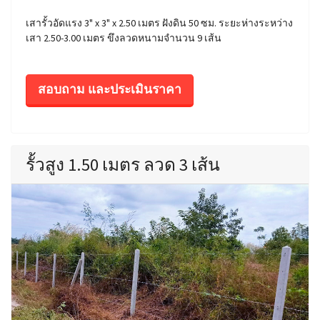
เสารั้วอัดแรง 3" x 3" x 2.50 เมตร ฝังดิน 50 ซม. ระยะห่างระหว่าง
เสา 2.50-3.00 เมตร ขึงลวดหนามจำนวน 9 เส้น
สอบถาม และประเมินราคา
รั้วสูง 1.50 เมตร ลวด 3 เส้น