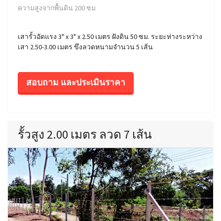
ความสูงจากพื้นดิน 200 ซม
เสารั้วอัดแรง 3" x 3" x 2.50 เมตร ฝังดิน 50 ซม. ระยะห่างระหว่าง
เสา 2.50-3.00 เมตร ขึงลวดหนามจำนวน 5 เส้น
สอบถาม และประเมินราคา
รั้วสูง 2.00 เมตร ลวด 7 เส้น