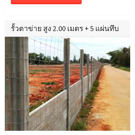
รั้วตาข่าย สูง 2.00 เมตร + 5 แผ่นทึบ