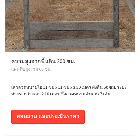
ความสูงจากพื้นดิน 200 ซม.
แผ่นทึบสูงรวม 60 ซม.
เสาลวดหนามไอ 11 ซม x 11 ซม x 2.50 เมตร ฝังดิน 50 ซม. ระยะ
ห่างระหว่างเสา 2.10 เมตร ขึงลวดหนามจำนวน 7 เส้น
สอบถาม และประเมินราคา