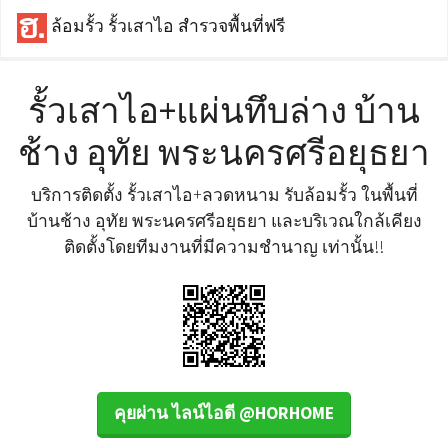
ล้อมรั้ว รั้วเสาไอ สำรวจพื้นที่ฟรี
รั้วเสาไอ+แผ่นทึบล่าง บ้าน
ช้าง อุทัย พระนครศรีอยุธยา
บริการติดตั้ง รั้วเสาไอ+ลวดหนาม รับล้อมรั้ว ในพื้นที่
บ้านช้าง อุทัย พระนครศรีอยุธยา และบริเวณใกล้เคียง
ติดตั้งโดยทีมงานที่มีความชำนาญ เท่านั้น!!
คุยผ่าน ไลน์ไอดี @HORHOME