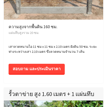
ความสูงจากพื้นดิน 160 ซม.
แผ่นทึบสูงรวม 20 ซม.
เสาลวดหนามไอ 11 ซม x 11 ซม x 2.10 เมตร ฝังดิน 50 ซม. ระยะ
ห่างระหว่างเสา 2.10 เมตร ขึงลวดหนามจำนวน 7 เส้น
สอบถาม และประเมินราคา
รั้วตาข่าย สูง 1.60 เมตร + 1 แผ่นทึบ