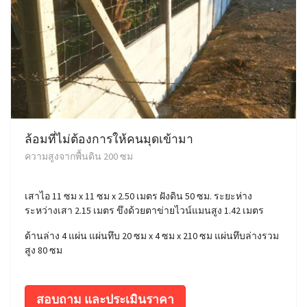
ล้อมที่ไม่ต้องการให้คนมุดเข้ามา
ความสูงจากพื้นดิน 200 ซม
เสาไอ 11 ซม x 11 ซม x 2.50 เมตร ฝังดิน 50 ซม. ระยะห่าง
ระหว่างเสา 2.15 เมตร ขึงด้วยตาข่ายไวน์แมนสูง 1.42 เมตร
ด้านล่าง 4 แผ่น แผ่นทึบ 20 ซม x 4 ซม x 210 ซม แผ่นทึบล่างรวม
สูง 80 ซม
สอบถาม และประเมินราคา