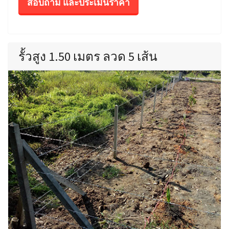
สอบถาม และประเมินราคา
รั้วสูง 1.50 เมตร ลวด 5 เส้น