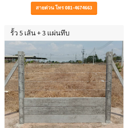
สายด่วน โทร 081-4674663
รั้ว 5 เส้น + 3 แผ่นทึบ