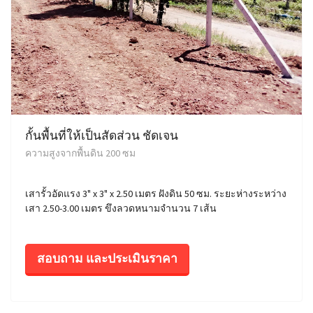
กั้นพื้นที่ให้เป็นสัดส่วน ชัดเจน
ความสูงจากพื้นดิน 200 ซม
เสารั้วอัดแรง 3" x 3" x 2.50 เมตร ฝังดิน 50 ซม. ระยะห่างระหว่าง
เสา 2.50-3.00 เมตร ขึงลวดหนามจำนวน 7 เส้น
สอบถาม และประเมินราคา