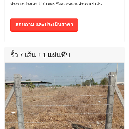
ห่างระหว่างเสา 2.10 เมตร ขึงลวดหนามจำนวน 9 เส้น
สอบถาม และประเมินราคา
รั้ว 7 เส้น + 1 แผ่นทึบ