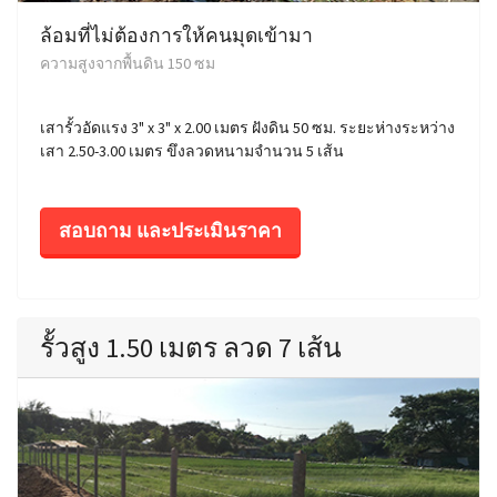
ล้อมที่ไม่ต้องการให้คนมุดเข้ามา
ความสูงจากพื้นดิน 150 ซม
เสารั้วอัดแรง 3" x 3" x 2.00 เมตร ฝังดิน 50 ซม. ระยะห่างระหว่าง
เสา 2.50-3.00 เมตร ขึงลวดหนามจำนวน 5 เส้น
สอบถาม และประเมินราคา
รั้วสูง 1.50 เมตร ลวด 7 เส้น