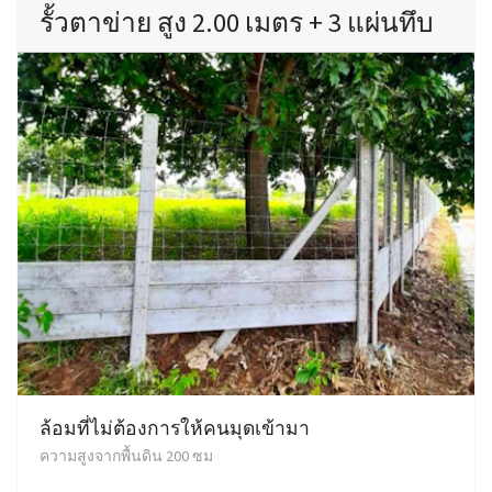
รั้วตาข่าย สูง 2.00 เมตร + 3 แผ่นทึบ
ล้อมที่ไม่ต้องการให้คนมุดเข้ามา
ความสูงจากพื้นดิน 200 ซม