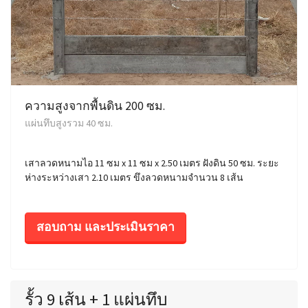
ความสูงจากพื้นดิน 200 ซม.
แผ่นทึบสูงรวม 40 ซม.
เสาลวดหนามไอ 11 ซม x 11 ซม x 2.50 เมตร ฝังดิน 50 ซม. ระยะ
ห่างระหว่างเสา 2.10 เมตร ขึงลวดหนามจำนวน 8 เส้น
สอบถาม และประเมินราคา
รั้ว 9 เส้น + 1 แผ่นทึบ