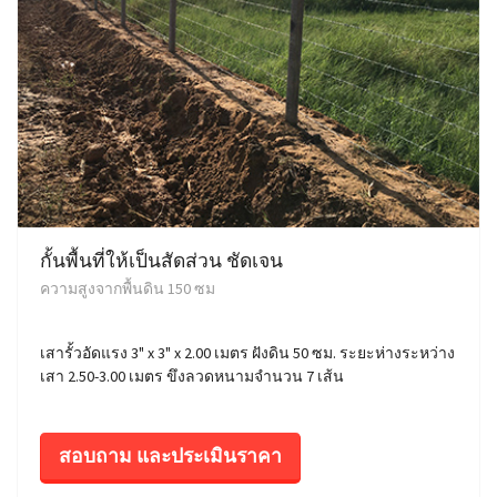
กั้นพื้นที่ให้เป็นสัดส่วน ชัดเจน
ความสูงจากพื้นดิน 150 ซม
เสารั้วอัดแรง 3" x 3" x 2.00 เมตร ฝังดิน 50 ซม. ระยะห่างระหว่าง
เสา 2.50-3.00 เมตร ขึงลวดหนามจำนวน 7 เส้น
สอบถาม และประเมินราคา