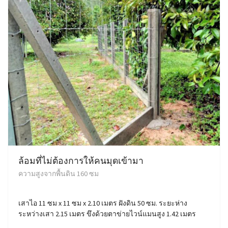
ล้อมที่ไม่ต้องการให้คนมุดเข้ามา
ความสูงจากพื้นดิน 160 ซม
เสาไอ 11 ซม x 11 ซม x 2.10 เมตร ฝังดิน 50 ซม. ระยะห่าง
ระหว่างเสา 2.15 เมตร ขึงด้วยตาข่ายไวน์แมนสูง 1.42 เมตร