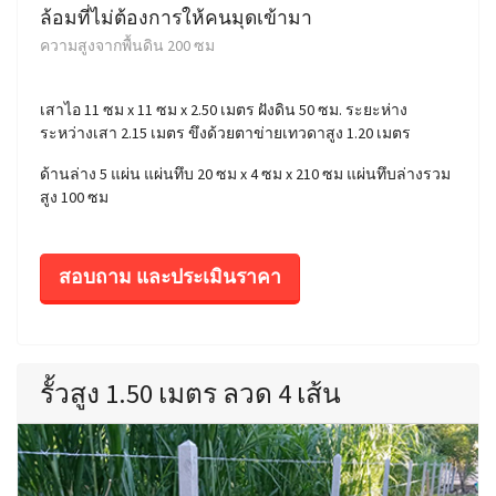
ล้อมที่ไม่ต้องการให้คนมุดเข้ามา
ความสูงจากพื้นดิน 200 ซม
เสาไอ 11 ซม x 11 ซม x 2.50 เมตร ฝังดิน 50 ซม. ระยะห่าง
ระหว่างเสา 2.15 เมตร ขึงด้วยตาข่ายเทวดาสูง 1.20 เมตร
ด้านล่าง 5 แผ่น แผ่นทึบ 20 ซม x 4 ซม x 210 ซม แผ่นทึบล่างรวม
สูง 100 ซม
สอบถาม และประเมินราคา
รั้วสูง 1.50 เมตร ลวด 4 เส้น