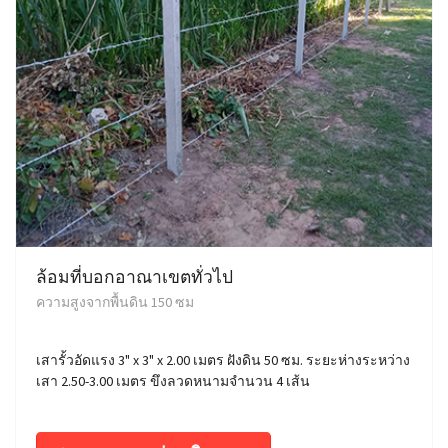
ล้อมที่บอกอาณาเขตทั่วไป
ความสูงจากพื้นดิน 150 ซม
เสารั้วอัดแรง 3" x 3" x 2.00 เมตร ฝังดิน 50 ซม. ระยะห่างระหว่าง
เสา 2.50-3.00 เมตร ขึงลวดหนามจำนวน 4 เส้น