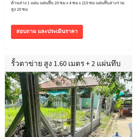
ด้านล่าง 1 แผ่น แผ่นทึบ 20 ซม x 4 ซม x 210 ซม แผ่นทึบล่างรวม
สูง 20 ซม
สอบถาม และประเมินราคา
รั้วตาข่าย สูง 1.60 เมตร + 2 แผ่นทึบ