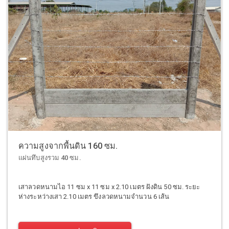
ความสูงจากพื้นดิน 160 ซม.
แผ่นทึบสูงรวม 40 ซม.
เสาลวดหนามไอ 11 ซม x 11 ซม x 2.10 เมตร ฝังดิน 50 ซม. ระยะ
ห่างระหว่างเสา 2.10 เมตร ขึงลวดหนามจำนวน 6 เส้น