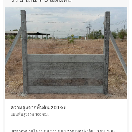
ความสูงจากพื้นดิน 200 ซม.
แผ่นทึบสูงรวม 100 ซม.
เสาลวดหนามไอ 11 ซม x 11 ซม x 2.50 เมตร ฝังดิน 50 ซม. ระยะ