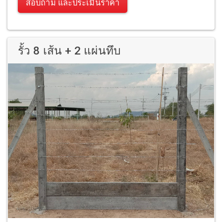
สอบถาม และประเมินราคา
รั้ว 8 เส้น + 2 แผ่นทึบ