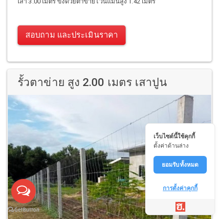
เสา 3.00 เมตร ขึงด้วยตาข่ายไวน์แมนสูง 1.42 เมตร
สอบถาม และประเมินราคา
รั้วตาข่าย สูง 2.00 เมตร เสาปูน
เว็บไซต์นี้ใช้คุกกี้
ตั้งค่าด้านล่าง
ยอมรับทั้งหมด
การตั้งค่าคุกกี้