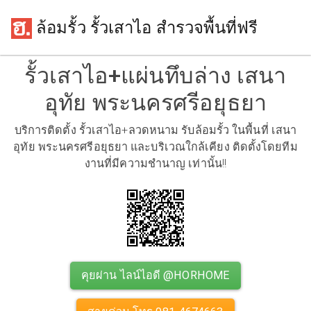
ล้อมรั้ว รั้วเสาไอ สำรวจพื้นที่ฟรี
รั้วเสาไอ+แผ่นทึบล่าง เสนา
อุทัย พระนครศรีอยุธยา
บริการติดตั้ง รั้วเสาไอ+ลวดหนาม รับล้อมรั้ว ในพื้นที่ เสนา
อุทัย พระนครศรีอยุธยา และบริเวณใกล้เคียง ติดตั้งโดยทีม
งานที่มีความชำนาญ เท่านั้น!!
คุยผ่าน ไลน์ไอดี @HORHOME