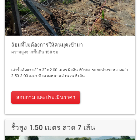
ล้อมที่ไม่ต้องการให้คนมุดเข้ามา
ความสูงจากพื้นดิน 150 ซม
เสารั้วอัดแรง 3" x 3" x 2.00 เมตร ฝังดิน 50 ซม. ระยะห่างระหว่างเสา
2.50-3.00 เมตร ขึงลวดหนามจำนวน 5 เส้น
สอบถาม และประเมินราคา
รั้วสูง 1.50 เมตร ลวด 7 เส้น