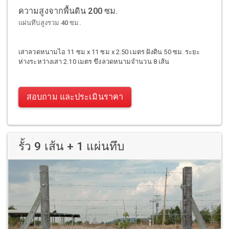
ความสูงจากพื้นดิน 200 ซม.
แผ่นทึบสูงรวม 40 ซม.
เสาลวดหนามไอ 11 ซม x 11 ซม x 2.50 เมตร ฝังดิน 50 ซม. ระยะ
ห่างระหว่างเสา 2.10 เมตร ขึงลวดหนามจำนวน 8 เส้น
สอบถาม และประเมินราคา
รั้ว 9 เส้น + 1 แผ่นทึบ