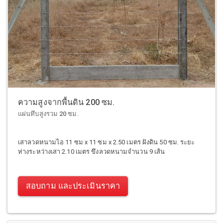
ความสูงจากพื้นดิน 200 ซม.
แผ่นทึบสูงรวม 20 ซม.
เสาลวดหนามไอ 11 ซม x 11 ซม x 2.50 เมตร ฝังดิน 50 ซม. ระยะ
ห่างระหว่างเสา 2.10 เมตร ขึงลวดหนามจำนวน 9 เส้น
สอบถาม และประเมินราคา