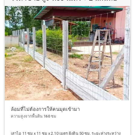
ล้อมที่ไม่ต้องการให้คนมุดเข้ามา
ความสูงจากพื้นดิน 160 ซม
เสาไอ 11 ซม x 11 ซม x 2.10 เมตร ฝังดิน 50 ซม. ระยะห่างระหว่าง