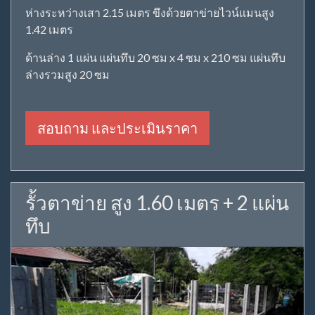
ห่างระหว่างเสา 2.15 เมตร ขึงด้วยตาข่ายไวน์แมนสูง
1.42 เมตร
ด้านล่าง 1 แผ่น แผ่นทึบ 20 ซม x 4 ซม x 210 ซม แผ่นทึบ
ล่างรวมสูง 20 ซม
สอบถาม และประเมินราคา
รั้วตาข่าย สูง 1.60 เมตร + 2 แผ่น
ทึบ