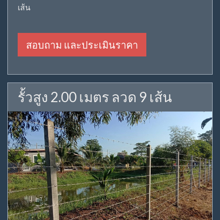
เส้น
สอบถาม และประเมินราคา
รั้วสูง 2.00 เมตร ลวด 9 เส้น