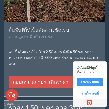
กั้นพื้นที่ให้เป็นสัดส่วน ชัดเจน
ความสูงจากพื้นดิน 200 ซม
เสารั้วอัดแรง 3" x 3" x 2.50 เมตร ฝังดิน 50 ซม. ระยะ
ห่างระหว่างเสา 2.50-3.00 เมตร ขึงลวดหนามจำนวน 9
เส้น
เว็บไซต์นี้ใช้คุกกี้
ตั้งค่าด้านล่าง
สอบถาม และประเมินราคา
ยอมรับทั้งหมด
การตั้งค่าคุกกี้
รั้วสูง 1.50 เมตร ลวด 3 เส้น