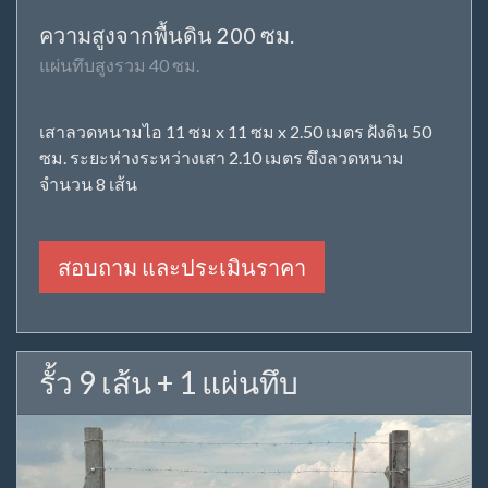
ความสูงจากพื้นดิน 200 ซม.
แผ่นทึบสูงรวม 40 ซม.
เสาลวดหนามไอ 11 ซม x 11 ซม x 2.50 เมตร ฝังดิน 50
ซม. ระยะห่างระหว่างเสา 2.10 เมตร ขึงลวดหนาม
จำนวน 8 เส้น
สอบถาม และประเมินราคา
รั้ว 9 เส้น + 1 แผ่นทึบ