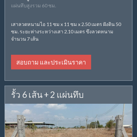
แผ่นทึบสูงรวม 60 ซม.
เสาลวดหนามไอ 11 ซม x 11 ซม x 2.50 เมตร ฝังดิน 50
ซม. ระยะห่างระหว่างเสา 2.10 เมตร ขึงลวดหนาม
จำนวน 7 เส้น
สอบถาม และประเมินราคา
รั้ว 6 เส้น + 2 แผ่นทึบ