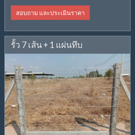
สอบถาม และประเมินราคา
รั้ว 7 เส้น + 1 แผ่นทึบ