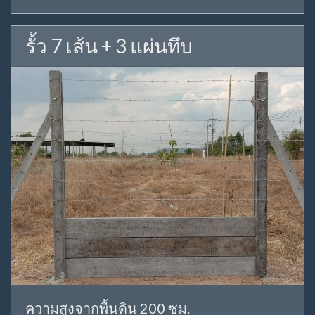
รั้ว 7 เส้น + 3 แผ่นทึบ
ความสูงจากพื้นดิน 200 ซม.