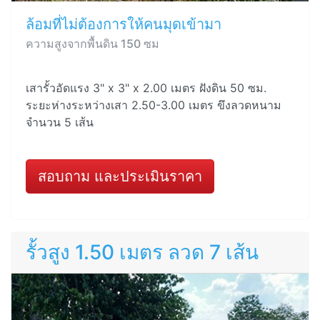
ล้อมที่ไม่ต้องการให้คนมุดเข้ามา
ความสูงจากพื้นดิน 150 ซม
เสารั้วอัดแรง 3" x 3" x 2.00 เมตร ฝังดิน 50 ซม.
ระยะห่างระหว่างเสา 2.50-3.00 เมตร ขึงลวดหนาม
จำนวน 5 เส้น
สอบถาม และประเมินราคา
รั้วสูง 1.50 เมตร ลวด 7 เส้น