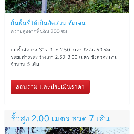
กั้นพื้นที่ให้เป็นสัดส่วน ชัดเจน
ความสูงจากพื้นดิน 200 ซม
เสารั้วอัดแรง 3" x 3" x 2.50 เมตร ฝังดิน 50 ซม.
ระยะห่างระหว่างเสา 2.50-3.00 เมตร ขึงลวดหนาม
จำนวน 5 เส้น
สอบถาม และประเมินราคา
รั้วสูง 2.00 เมตร ลวด 7 เส้น