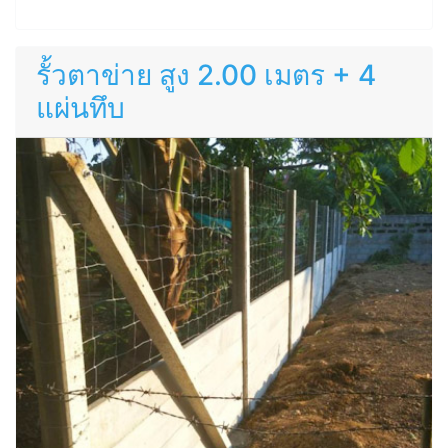
รั้วตาข่าย สูง 2.00 เมตร + 4
แผ่นทึบ