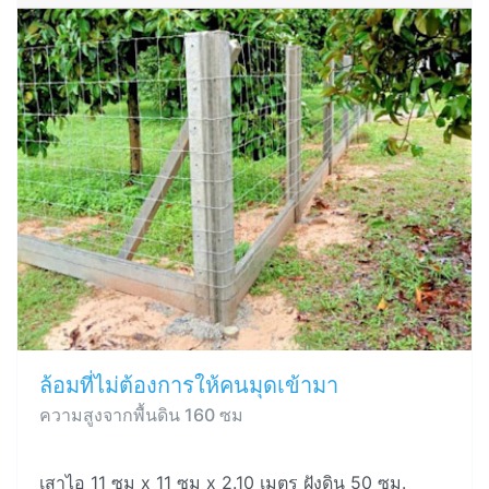
ล้อมที่ไม่ต้องการให้คนมุดเข้ามา
ความสูงจากพื้นดิน 160 ซม
เสาไอ 11 ซม x 11 ซม x 2.10 เมตร ฝังดิน 50 ซม.