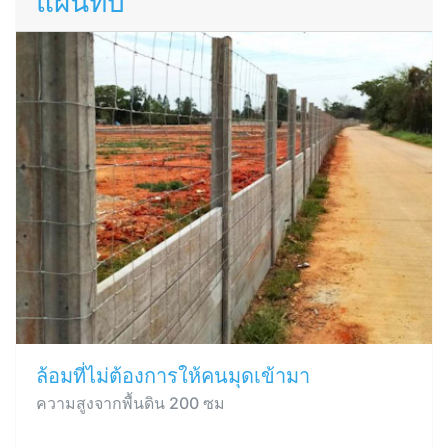
แผ่นทึบ
ล้อมที่ไม่ต้องการให้คนมุดเข้ามา
ความสูงจากพื้นดิน 200 ซม