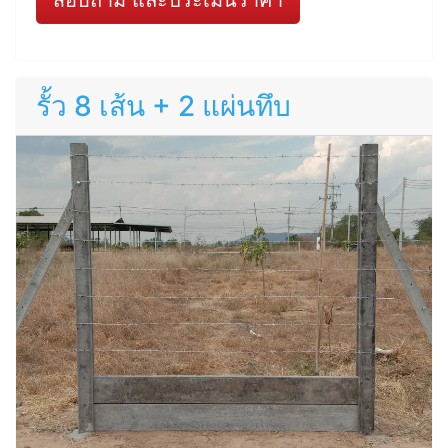
สอบถาม และประเมินราคา
รั้ว 8 เส้น + 2 แผ่นทึบ