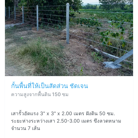
กั้นพื้นที่ให้เป็นสัดส่วน ชัดเจน
ความสูงจากพื้นดิน 150 ซม
เสารั้วอัดแรง 3" x 3" x 2.00 เมตร ฝังดิน 50 ซม.
ระยะห่างระหว่างเสา 2.50-3.00 เมตร ขึงลวดหนาม
จำนวน 7 เส้น