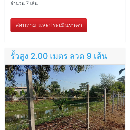
จำนวน 7 เส้น
สอบถาม และประเมินราคา
รั้วสูง 2.00 เมตร ลวด 9 เส้น