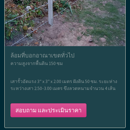
ล้อมที่บอกอาณาเขตทั่วไป
ความสูงจากพื้นดิน 150 ซม
เสารั้วอัดแรง 3" x 3" x 2.00 เมตร ฝังดิน 50 ซม. ระยะห่าง
ระหว่างเสา 2.50-3.00 เมตร ขึงลวดหนามจำนวน 4 เส้น
สอบถาม และประเมินราคา