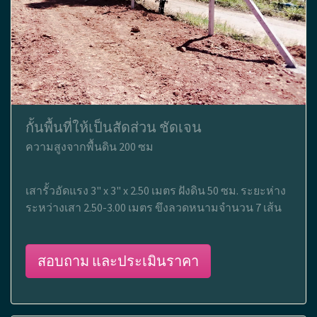
กั้นพื้นที่ให้เป็นสัดส่วน ชัดเจน
ความสูงจากพื้นดิน 200 ซม
เสารั้วอัดแรง 3" x 3" x 2.50 เมตร ฝังดิน 50 ซม. ระยะห่าง
ระหว่างเสา 2.50-3.00 เมตร ขึงลวดหนามจำนวน 7 เส้น
สอบถาม และประเมินราคา