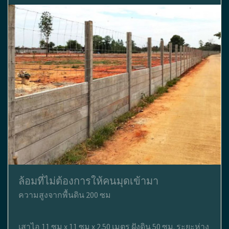
ล้อมที่ไม่ต้องการให้คนมุดเข้ามา
ความสูงจากพื้นดิน 200 ซม
เสาไอ 11 ซม x 11 ซม x 2.50 เมตร ฝังดิน 50 ซม. ระยะห่าง