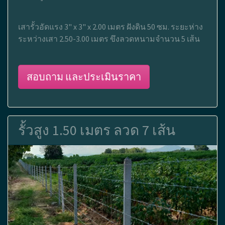
เสารั้วอัดแรง 3" x 3" x 2.00 เมตร ฝังดิน 50 ซม. ระยะห่าง
ระหว่างเสา 2.50-3.00 เมตร ขึงลวดหนามจำนวน 5 เส้น
สอบถาม และประเมินราคา
รั้วสูง 1.50 เมตร ลวด 7 เส้น