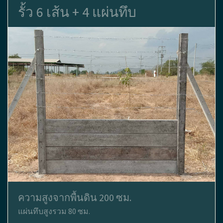
รั้ว 6 เส้น + 4 แผ่นทึบ
ความสูงจากพื้นดิน 200 ซม.
แผ่นทึบสูงรวม 80 ซม.