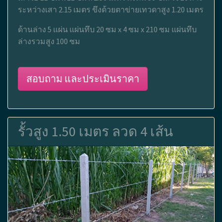
ระหว่างเสา 2.15 เมตร ขึงด้วยตาข่ายเทวดาสูง 1.20 เมตร
ด้านล่าง 5 แผ่น แผ่นทึบ 20 ซม x 4 ซม x 210 ซม แผ่นทึบ
ล่างรวมสูง 100 ซม
สอบถาม และประเมินราคา
รั้วสูง 1.50 เมตร ลวด 4 เส้น