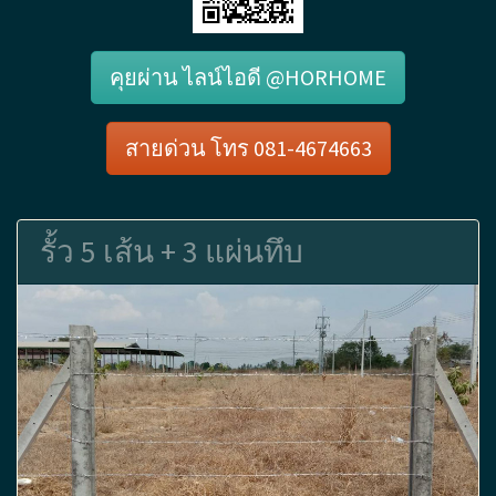
คุยผ่าน ไลน์ไอดี @HORHOME
สายด่วน โทร 081-4674663
รั้ว 5 เส้น + 3 แผ่นทึบ