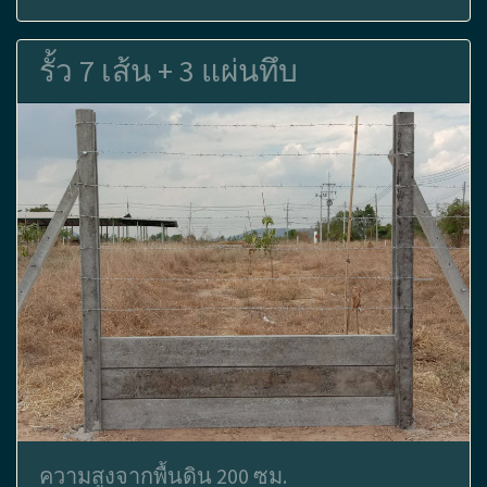
รั้ว 7 เส้น + 3 แผ่นทึบ
ความสูงจากพื้นดิน 200 ซม.