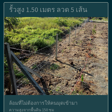
รั้วสูง 1.50 เมตร ลวด 5 เส้น
ล้อมที่ไม่ต้องการให้คนมุดเข้ามา
ความสูงจากพื้นดิน 150 ซม