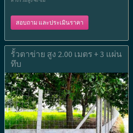
ล่างรวมสูง 40 ซม
สอบถาม และประเมินราคา
รั้วตาข่าย สูง 2.00 เมตร + 3 แผ่น
ทึบ