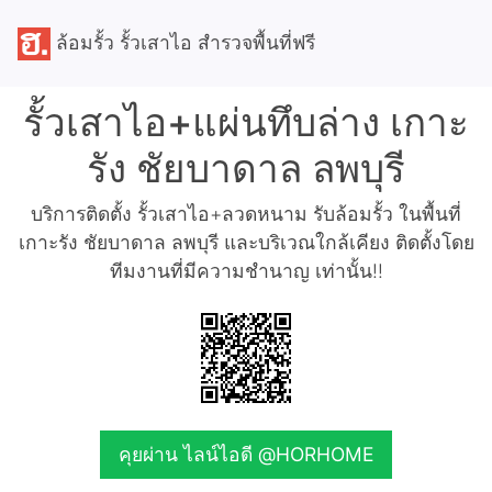
ล้อมรั้ว รั้วเสาไอ สำรวจพื้นที่ฟรี
รั้วเสาไอ+แผ่นทึบล่าง เกาะ
รัง ชัยบาดาล ลพบุรี
บริการติดตั้ง รั้วเสาไอ+ลวดหนาม รับล้อมรั้ว ในพื้นที่
เกาะรัง ชัยบาดาล ลพบุรี และบริเวณใกล้เคียง ติดตั้งโดย
ทีมงานที่มีความชำนาญ เท่านั้น!!
คุยผ่าน ไลน์ไอดี @HORHOME