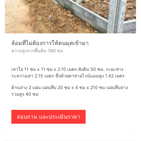
ล้อมที่ไม่ต้องการให้คนมุดเข้ามา
ความสูงจากพื้นดิน 160 ซม
เสาไอ 11 ซม x 11 ซม x 2.10 เมตร ฝังดิน 50 ซม. ระยะห่าง
ระหว่างเสา 2.15 เมตร ขึงด้วยตาข่ายไวน์แมนสูง 1.42 เมตร
ด้านล่าง 2 แผ่น แผ่นทึบ 20 ซม x 4 ซม x 210 ซม แผ่นทึบล่าง
รวมสูง 40 ซม
สอบถาม และประเมินราคา