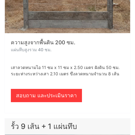
ความสูงจากพื้นดิน 200 ซม.
แผ่นทึบสูงรวม 40 ซม.
เสาลวดหนามไอ 11 ซม x 11 ซม x 2.50 เมตร ฝังดิน 50 ซม.
ระยะห่างระหว่างเสา 2.10 เมตร ขึงลวดหนามจำนวน 8 เส้น
สอบถาม และประเมินราคา
รั้ว 9 เส้น + 1 แผ่นทึบ