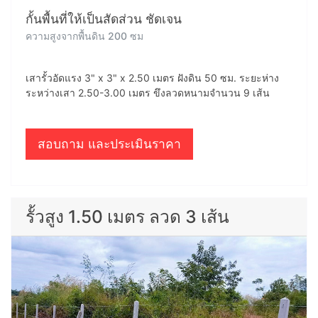
กั้นพื้นที่ให้เป็นสัดส่วน ชัดเจน
ความสูงจากพื้นดิน 200 ซม
เสารั้วอัดแรง 3" x 3" x 2.50 เมตร ฝังดิน 50 ซม. ระยะห่าง
ระหว่างเสา 2.50-3.00 เมตร ขึงลวดหนามจำนวน 9 เส้น
สอบถาม และประเมินราคา
รั้วสูง 1.50 เมตร ลวด 3 เส้น