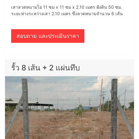
เสาลวดหนามไอ 11 ซม x 11 ซม x 2.10 เมตร ฝังดิน 50 ซม.
ระยะห่างระหว่างเสา 2.10 เมตร ขึงลวดหนามจำนวน 6 เส้น
สอบถาม และประเมินราคา
รั้ว 8 เส้น + 2 แผ่นทึบ