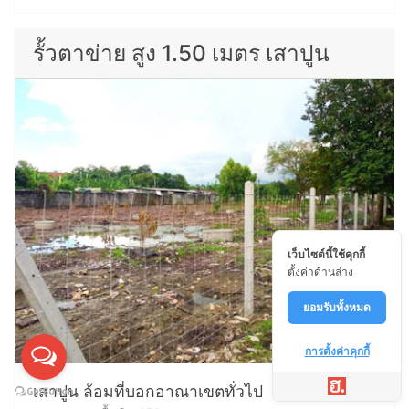
รั้วตาข่าย สูง 1.50 เมตร เสาปูน
เว็บไซต์นี้ใช้คุกกี้
ตั้งค่าด้านล่าง
ยอมรับทั้งหมด
การตั้งค่าคุกกี้
เสาปูน ล้อมที่บอกอาณาเขตทั่วไป