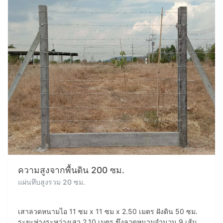
ความสูงจากพื้นดิน 200 ซม.
แผ่นทึบสูงรวม 20 ซม.
เสาลวดหนามไอ 11 ซม x 11 ซม x 2.50 เมตร ฝังดิน 50 ซม.
ระยะห่างระหว่างเสา 2.10 เมตร ขึงลวดหนามจำนวน 9 เส้น