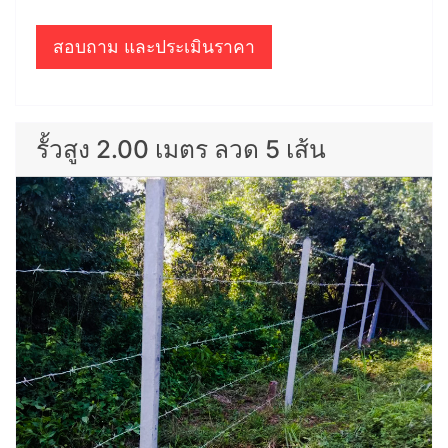
สอบถาม และประเมินราคา
รั้วสูง 2.00 เมตร ลวด 5 เส้น