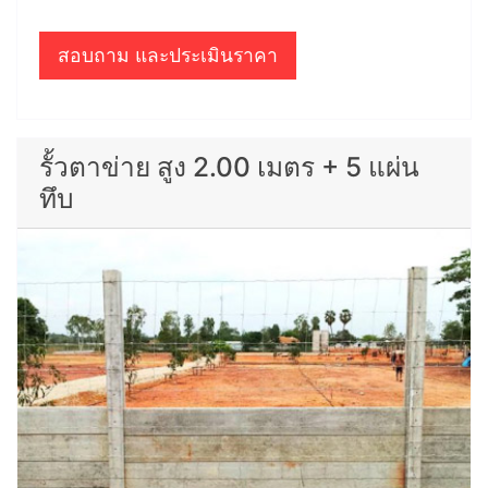
สอบถาม และประเมินราคา
รั้วตาข่าย สูง 2.00 เมตร + 5 แผ่น
ทึบ