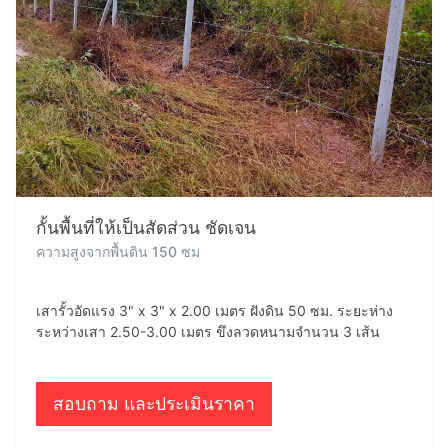
กั้นพื้นที่ให้เป็นสัดส่วน ชัดเจน
ความสูงจากพื้นดิน 150 ซม
เสารั้วอัดแรง 3" x 3" x 2.00 เมตร ฝังดิน 50 ซม. ระยะห่าง
ระหว่างเสา 2.50-3.00 เมตร ขึงลวดหนามจำนวน 3 เส้น
สอบถาม และประเมินราคา