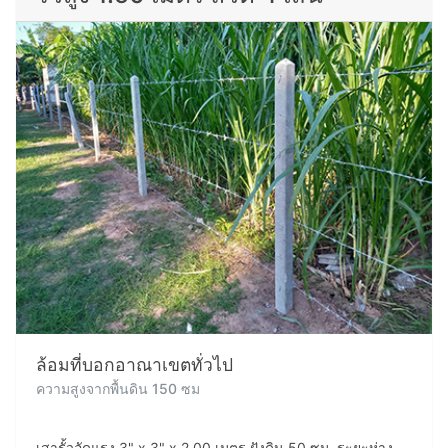
ล้อมที่บอกอาณาเขตทั่วไป
ความสูงจากพื้นดิน 150 ซม
เสารั้วอัดแรง 3" x 3" x 2.00 เมตร ฝังดิน 50 ซม. ระยะห่าง