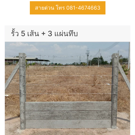
สายด่วน โทร 081-4674663
รั้ว 5 เส้น + 3 แผ่นทึบ