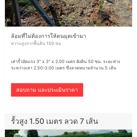
ล้อมที่ไม่ต้องการให้คนมุดเข้ามา
ความสูงจากพื้นดิน 150 ซม
เสารั้วอัดแรง 3" x 3" x 2.00 เมตร ฝังดิน 50 ซม. ระยะห่าง
ระหว่างเสา 2.50-3.00 เมตร ขึงลวดหนามจำนวน 5 เส้น
สอบถาม และประเมินราคา
รั้วสูง 1.50 เมตร ลวด 7 เส้น