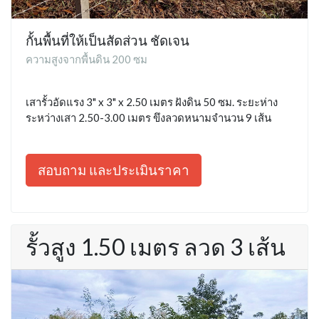
กั้นพื้นที่ให้เป็นสัดส่วน ชัดเจน
ความสูงจากพื้นดิน 200 ซม
เสารั้วอัดแรง 3" x 3" x 2.50 เมตร ฝังดิน 50 ซม. ระยะห่าง
ระหว่างเสา 2.50-3.00 เมตร ขึงลวดหนามจำนวน 9 เส้น
สอบถาม และประเมินราคา
รั้วสูง 1.50 เมตร ลวด 3 เส้น