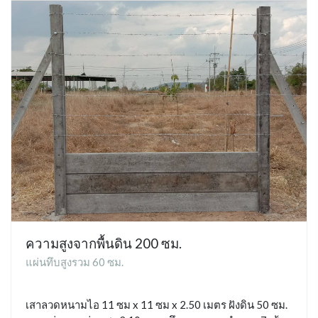
ความสูงจากพื้นดิน 200 ซม.
แผ่นทึบสูงรวม 60 ซม.
เสาลวดหนามไอ 11 ซม x 11 ซม x 2.50 เมตร ฝังดิน 50 ซม.