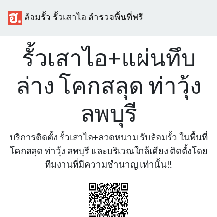
ล้อมรั้ว รั้วเสาไอ สำรวจพื้นที่ฟรี
รั้วเสาไอ+แผ่นทึบ
ล่าง โคกสลุด ท่าวุ้ง
ลพบุรี
บริการติดตั้ง รั้วเสาไอ+ลวดหนาม รับล้อมรั้ว ในพื้นที่
โคกสลุด ท่าวุ้ง ลพบุรี และบริเวณใกล้เคียง ติดตั้งโดย
ทีมงานที่มีความชำนาญ เท่านั้น!!