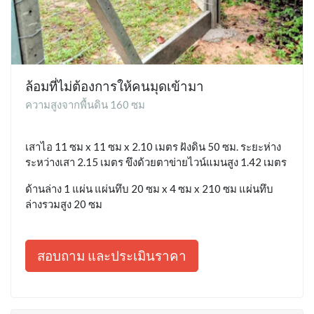
ล้อมที่ไม่ต้องการให้คนมุดเข้ามา
ความสูงจากพื้นดิน 160 ซม
เสาไอ 11 ซม x 11 ซม x 2.10 เมตร ฝังดิน 50 ซม. ระยะห่าง
ระหว่างเสา 2.15 เมตร ขึงด้วยตาข่ายไวน์แมนสูง 1.42 เมตร
ด้านล่าง 1 แผ่น แผ่นทึบ 20 ซม x 4 ซม x 210 ซม แผ่นทึบ
ล่างรวมสูง 20 ซม
สอบถาม และประเมินราคา