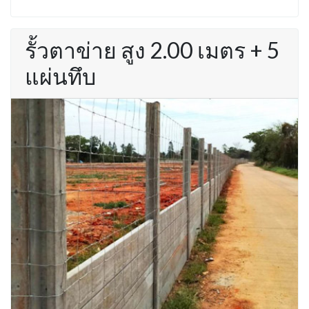
รั้วตาข่าย สูง 2.00 เมตร + 5
แผ่นทึบ