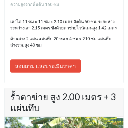
ความสูงจากพื้นดิน 160 ซม
เสาไอ 11 ซม x 11 ซม x 2.10 เมตร ฝังดิน 50 ซม. ระยะห่าง
ระหว่างเสา 2.15 เมตร ขึงด้วยตาข่ายไวน์แมนสูง 1.42 เมตร
ด้านล่าง 2 แผ่น แผ่นทึบ 20 ซม x 4 ซม x 210 ซม แผ่นทึบ
ล่างรวมสูง 40 ซม
สอบถาม และประเมินราคา
รั้วตาข่าย สูง 2.00 เมตร + 3
แผ่นทึบ