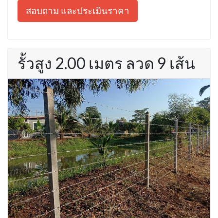
สอบถาม และประเมินราคา
รั้วสูง 2.00 เมตร ลวด 9 เส้น