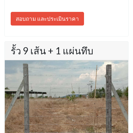
สอบถาม และประเมินราคา
รั้ว 9 เส้น + 1 แผ่นทึบ