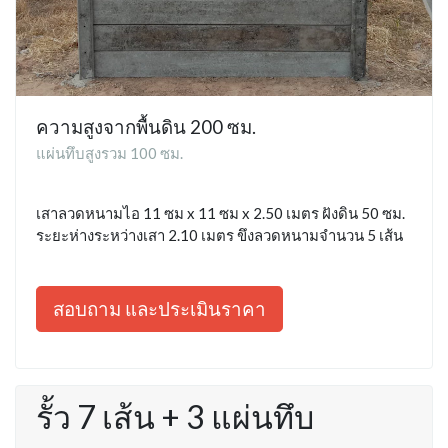
ความสูงจากพื้นดิน 200 ซม.
แผ่นทึบสูงรวม 100 ซม.
เสาลวดหนามไอ 11 ซม x 11 ซม x 2.50 เมตร ฝังดิน 50 ซม.
ระยะห่างระหว่างเสา 2.10 เมตร ขึงลวดหนามจำนวน 5 เส้น
สอบถาม และประเมินราคา
รั้ว 7 เส้น + 3 แผ่นทึบ