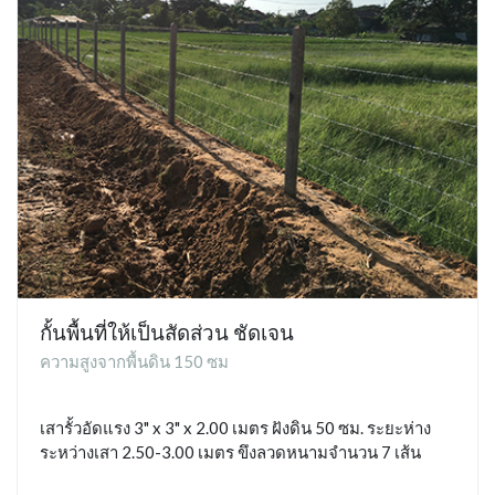
กั้นพื้นที่ให้เป็นสัดส่วน ชัดเจน
ความสูงจากพื้นดิน 150 ซม
เสารั้วอัดแรง 3" x 3" x 2.00 เมตร ฝังดิน 50 ซม. ระยะห่าง
ระหว่างเสา 2.50-3.00 เมตร ขึงลวดหนามจำนวน 7 เส้น