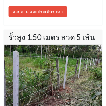
สอบถาม และประเมินราคา
รั้วสูง 1.50 เมตร ลวด 5 เส้น