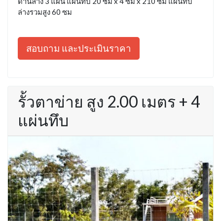
ด้านล่าง 3 แผ่น แผ่นทึบ 20 ซม x 4 ซม x 210 ซม แผ่นทึบ
ล่างรวมสูง 60 ซม
สอบถาม และประเมินราคา
รั้วตาข่าย สูง 2.00 เมตร + 4
แผ่นทึบ