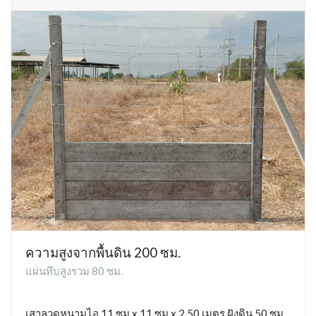
ความสูงจากพื้นดิน 200 ซม.
แผ่นทึบสูงรวม 80 ซม.
เสาลวดหนามไอ 11 ซม x 11 ซม x 2.50 เมตร ฝังดิน 50 ซม.