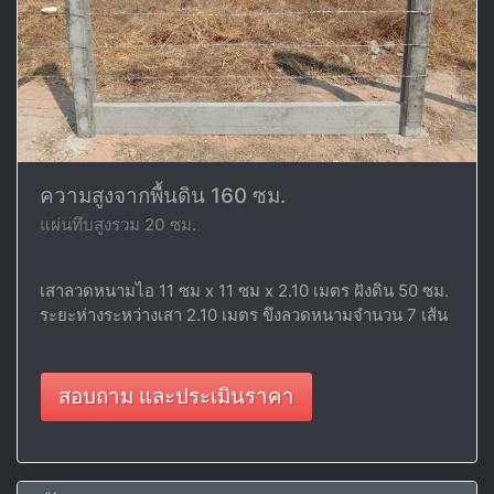
ความสูงจากพื้นดิน 160 ซม.
แผ่นทึบสูงรวม 20 ซม.
เสาลวดหนามไอ 11 ซม x 11 ซม x 2.10 เมตร ฝังดิน 50 ซม.
ระยะห่างระหว่างเสา 2.10 เมตร ขึงลวดหนามจำนวน 7 เส้น
สอบถาม และประเมินราคา