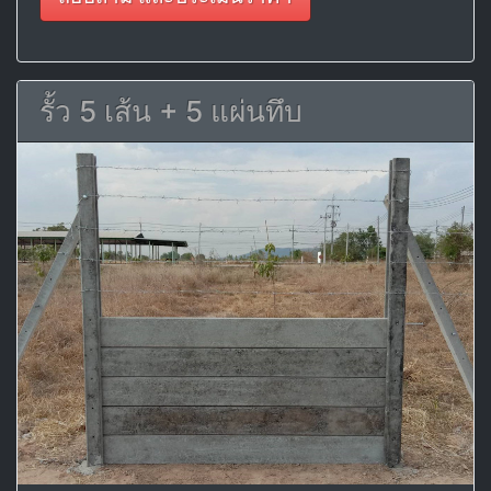
รั้ว 5 เส้น + 5 แผ่นทึบ