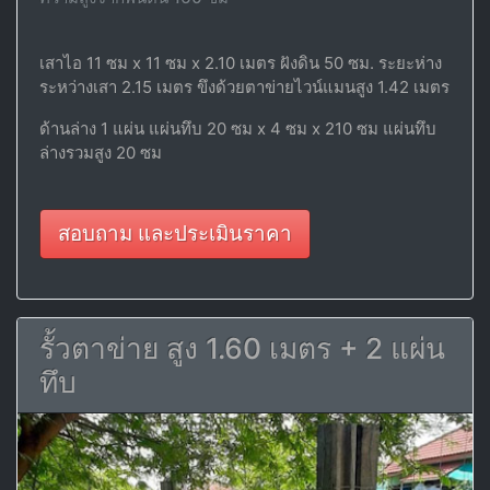
เสาไอ 11 ซม x 11 ซม x 2.10 เมตร ฝังดิน 50 ซม. ระยะห่าง
ระหว่างเสา 2.15 เมตร ขึงด้วยตาข่ายไวน์แมนสูง 1.42 เมตร
ด้านล่าง 1 แผ่น แผ่นทึบ 20 ซม x 4 ซม x 210 ซม แผ่นทึบ
ล่างรวมสูง 20 ซม
สอบถาม และประเมินราคา
รั้วตาข่าย สูง 1.60 เมตร + 2 แผ่น
ทึบ