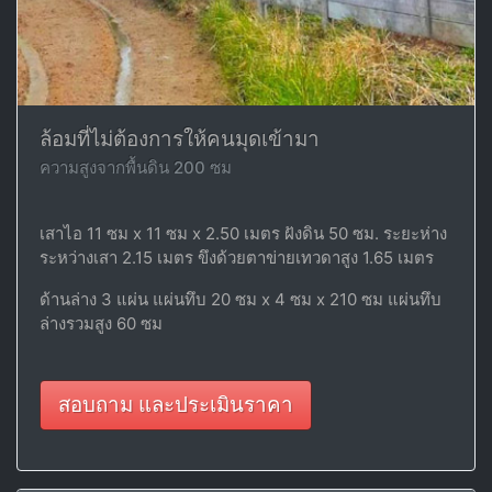
ล้อมที่ไม่ต้องการให้คนมุดเข้ามา
ความสูงจากพื้นดิน 200 ซม
เสาไอ 11 ซม x 11 ซม x 2.50 เมตร ฝังดิน 50 ซม. ระยะห่าง
ระหว่างเสา 2.15 เมตร ขึงด้วยตาข่ายเทวดาสูง 1.65 เมตร
ด้านล่าง 3 แผ่น แผ่นทึบ 20 ซม x 4 ซม x 210 ซม แผ่นทึบ
ล่างรวมสูง 60 ซม
สอบถาม และประเมินราคา