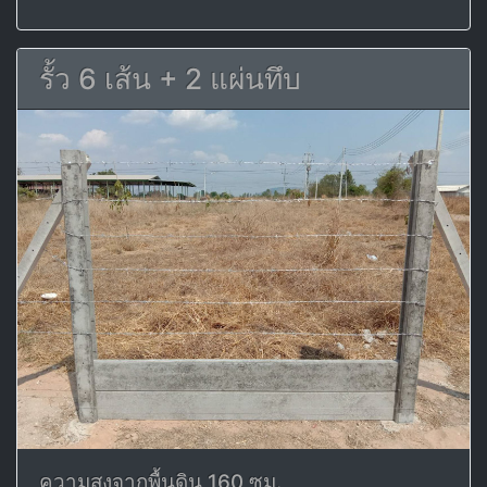
รั้ว 6 เส้น + 2 แผ่นทึบ
ความสูงจากพื้นดิน 160 ซม.