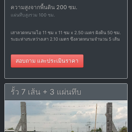
ความสูงจากพื้นดิน 200 ซม.
แผ่นทึบสูงรวม 100 ซม.
เสาลวดหนามไอ 11 ซม x 11 ซม x 2.50 เมตร ฝังดิน 50 ซม.
ระยะห่างระหว่างเสา 2.10 เมตร ขึงลวดหนามจำนวน 5 เส้น
สอบถาม และประเมินราคา
รั้ว 7 เส้น + 3 แผ่นทึบ