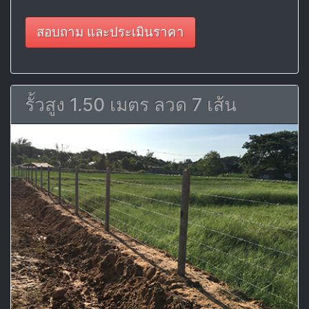
สอบถาม และประเมินราคา
รั้วสูง 1.50 เมตร ลวด 7 เส้น